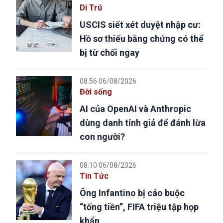
Di Trú
USCIS siết xét duyệt nhập cư:
Hồ sơ thiếu bằng chứng có thể
bị từ chối ngay
08:56 06/08/2026
Đời sống
AI của OpenAI và Anthropic
dùng danh tính giả để đánh lừa
con người?
08:10 06/08/2026
Tin Tức
Ông Infantino bị cáo buộc
“tống tiền”, FIFA triệu tập họp
khẩn