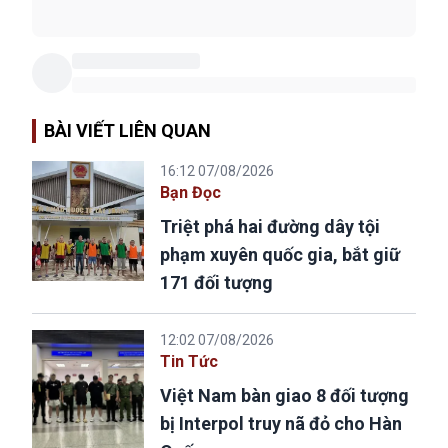
BÀI VIẾT LIÊN QUAN
16:12 07/08/2026
Bạn Đọc
Triệt phá hai đường dây tội
phạm xuyên quốc gia, bắt giữ
171 đối tượng
12:02 07/08/2026
Tin Tức
Việt Nam bàn giao 8 đối tượng
bị Interpol truy nã đỏ cho Hàn