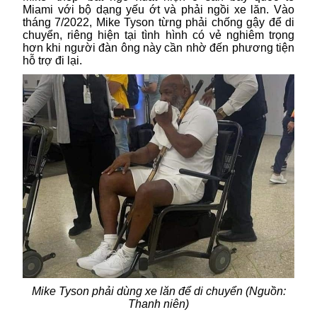
Miami với bộ dạng yếu ớt và phải ngồi xe lăn. Vào
tháng 7/2022, Mike Tyson từng phải chống gậy để di
chuyển, riêng hiện tại tình hình có vẻ nghiêm trọng
hơn khi người đàn ông này cần nhờ đến phương tiện
hỗ trợ đi lại.
Mike Tyson phải dùng xe lăn để di chuyển (Nguồn:
Thanh niên)