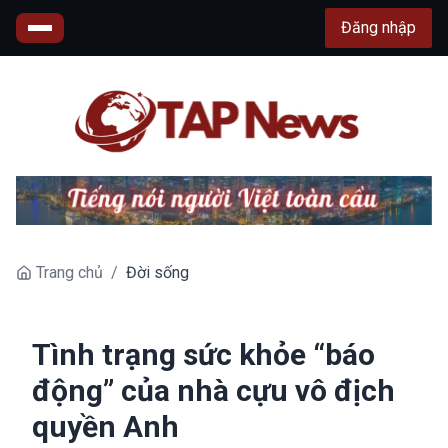
Đăng nhập
Trang chủ
/
Đời sống
Tình trạng sức khỏe “báo
động” của nhà cựu vô địch
quyền Anh