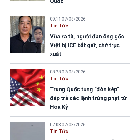
Quốc
09:11 07/08/2026
Tin Tức
Vừa ra tù, người đàn ông gốc
Việt bị ICE bắt giữ, chờ trục
xuất
08:28 07/08/2026
Tin Tức
Trung Quốc tung “đòn kép”
đáp trả các lệnh trừng phạt từ
Hoa Kỳ
07:03 07/08/2026
Tin Tức