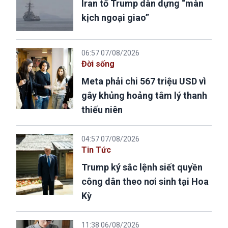
Iran tố Trump dàn dựng “màn
kịch ngoại giao”
06:57 07/08/2026
Đời sống
Meta phải chi 567 triệu USD vì
gây khủng hoảng tâm lý thanh
thiếu niên
04:57 07/08/2026
Tin Tức
Trump ký sắc lệnh siết quyền
công dân theo nơi sinh tại Hoa
Kỳ
11:38 06/08/2026