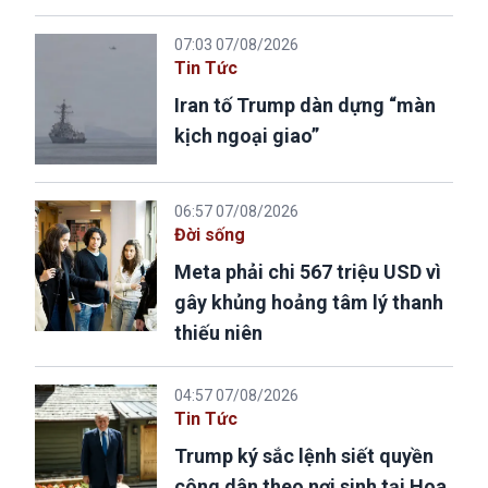
07:03 07/08/2026
Tin Tức
Iran tố Trump dàn dựng “màn
kịch ngoại giao”
06:57 07/08/2026
Đời sống
Meta phải chi 567 triệu USD vì
gây khủng hoảng tâm lý thanh
thiếu niên
04:57 07/08/2026
Tin Tức
Trump ký sắc lệnh siết quyền
công dân theo nơi sinh tại Hoa