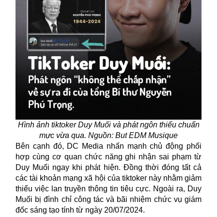
Hình ảnh tiktoker Duy Muối và phát ngôn thiếu chuẩn
mực vừa qua. Nguồn: But EDM Musique
Bên cạnh đó, DC Media nhấn mạnh chủ động phối
hợp cùng cơ quan chức năng ghi nhận sai phạm từ
Duy Muối ngay khi phát hiện. Đồng thời đóng tất cả
các tài khoản mạng xã hội của tiktoker này nhằm giảm
thiểu việc lan truyền thông tin tiêu cực. Ngoài ra, Duy
Muối bị đình chỉ công tác và bãi nhiệm chức vụ giám
đốc sáng tạo tính từ ngày 20/07/2024.