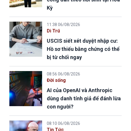
Kỳ
11:38 06/08/2026
Di Trú
USCIS siết xét duyệt nhập cư:
Hồ sơ thiếu bằng chứng có thể
bị từ chối ngay
08:56 06/08/2026
Đời sống
AI của OpenAI và Anthropic
dùng danh tính giả để đánh lừa
con người?
08:10 06/08/2026
Tin Tức