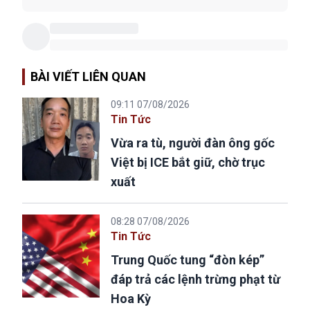
BÀI VIẾT LIÊN QUAN
09:11 07/08/2026
Tin Tức
Vừa ra tù, người đàn ông gốc
Việt bị ICE bắt giữ, chờ trục
xuất
08:28 07/08/2026
Tin Tức
Trung Quốc tung “đòn kép”
đáp trả các lệnh trừng phạt từ
Hoa Kỳ