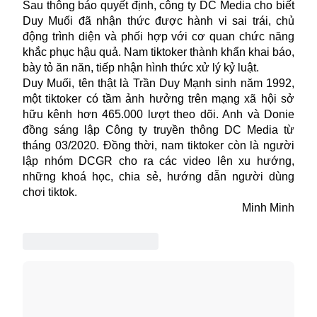
Sau thông báo quyết định, công ty DC Media cho biết
Duy Muối đã nhận thức được hành vi sai trái, chủ
động trình diện và phối hợp với cơ quan chức năng
khắc phục hậu quả. Nam tiktoker thành khẩn khai báo,
bày tỏ ăn năn, tiếp nhận hình thức xử lý kỷ luật.
Duy Muối, tên thật là Trần Duy Mạnh sinh năm 1992,
một tiktoker có tầm ảnh hưởng trên mạng xã hội sở
hữu kênh hơn 465.000 lượt theo dõi. Anh và Donie
đồng sáng lập Công ty truyền thông DC Media từ
tháng 03/2020. Đồng thời, nam tiktoker còn là người
lập nhóm DCGR cho ra các video lên xu hướng,
những khoá học, chia sẻ, hướng dẫn người dùng
chơi tiktok.
Minh Minh