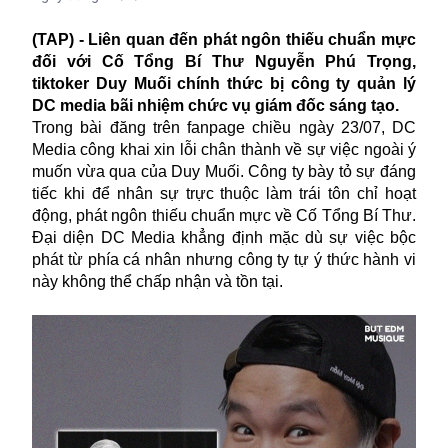
(TAP) - Liên quan đến phát ngôn thiếu chuẩn mực
đối với Cố Tổng Bí Thư Nguyễn Phú Trọng,
tiktoker Duy Muối chính thức bị công ty quản lý
DC media bãi nhiệm chức vụ giám đốc sáng tạo.
Trong bài đăng trên fanpage chiều ngày 23/07, DC
Media công khai xin lỗi chân thành về sự việc ngoài ý
muốn vừa qua của Duy Muối. Công ty bày tỏ sự đáng
tiếc khi để nhân sự trực thuộc làm trái tôn chỉ hoạt
động, phát ngôn thiếu chuẩn mực về
Cố Tổng Bí Thư
.
Đại diện DC Media khẳng định mặc dù sự việc bộc
phát từ phía cá nhân nhưng công ty tự ý thức hành vi
này không thể chấp nhận và tồn tại.