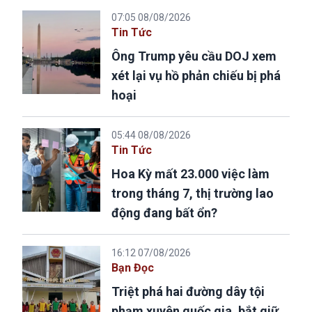
07:05 08/08/2026
Tin Tức
Ông Trump yêu cầu DOJ xem
xét lại vụ hồ phản chiếu bị phá
hoại
05:44 08/08/2026
Tin Tức
Hoa Kỳ mất 23.000 việc làm
trong tháng 7, thị trường lao
động đang bất ổn?
16:12 07/08/2026
Bạn Đọc
Triệt phá hai đường dây tội
phạm xuyên quốc gia, bắt giữ