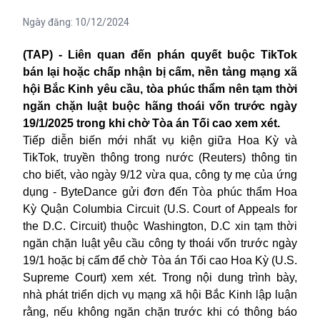
Ngày đăng:
10/12/2024
(TAP) - Liên quan đến phán quyết buộc TikTok
bán lại hoặc chấp nhận bị cấm, nền tảng mạng xã
hội Bắc Kinh yêu cầu, tòa phúc thẩm nên tạm thời
ngăn chặn luật buộc hãng thoái vốn trước ngày
19/1/2025 trong khi chờ Tòa án Tối cao xem xét.
Tiếp diễn biến mới nhất vụ kiện giữa Hoa Kỳ và
TikTok, truyền thông trong nước (Reuters) thông tin
cho biết, vào ngày 9/12 vừa qua, công ty mẹ của ứng
dụng - ByteDance gửi đơn đến Tòa phúc thẩm Hoa
Kỳ Quận Columbia Circuit (U.S. Court of Appeals for
the D.C. Circuit) thuộc Washington, D.C xin tạm thời
ngăn chặn luật yêu cầu công ty thoái vốn trước ngày
19/1 hoặc bị cấm để chờ Tòa án Tối cao Hoa Kỳ (U.S.
Supreme Court) xem xét. Trong nội dung trình bày,
nhà phát triển dịch vụ mạng xã hội Bắc Kinh lập luận
rằng, nếu không ngăn chặn trước khi có thông báo