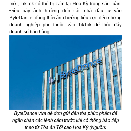
mới, TikTok có thể bị cấm tại Hoa Kỳ trong sáu tuần.
Điều này ảnh hưởng đến các nhà đầu tư vào
ByteDance, đồng thời ảnh hưởng tiêu cực đến những
doanh nghiệp phụ thuộc vào TikTok để thúc đẩy
doanh số bán hàng.
ByteDance vừa đệ đơn gửi đến tòa phúc phẩm để
ngăn chặn các lệnh cấm trước khi có thông báo tiếp
theo từ Tòa án Tối cao Hoa Kỳ (Nguồn: