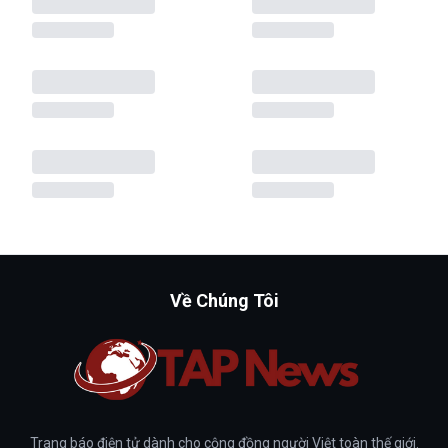
Về Chúng Tôi
Trang báo điện tử dành cho cộng đồng người Việt toàn thế giới.