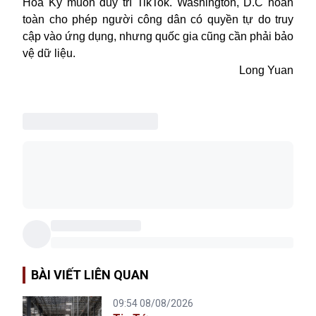
Hoa Kỳ muốn duy trì TikTok. Washington, D.C hoàn
toàn cho phép người công dân có quyền tự do truy
cập vào ứng dụng, nhưng quốc gia cũng cần phải bảo
vệ dữ liệu.
Long Yuan
BÀI VIẾT LIÊN QUAN
09:54 08/08/2026