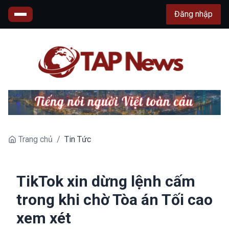
Đăng nhập
Trang chủ
/
Tin Tức
TikTok xin dừng lệnh cấm
trong khi chờ Tòa án Tối cao
xem xét