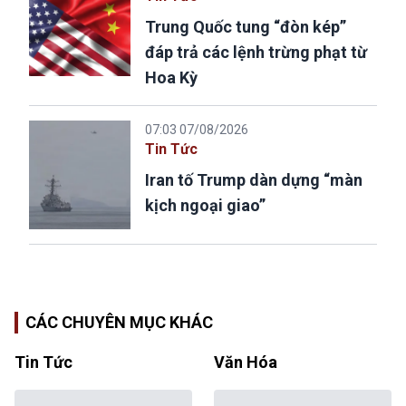
Trung Quốc tung “đòn kép”
đáp trả các lệnh trừng phạt từ
Hoa Kỳ
07:03 07/08/2026
Tin Tức
Iran tố Trump dàn dựng “màn
kịch ngoại giao”
CÁC CHUYÊN MỤC KHÁC
Tin Tức
Văn Hóa