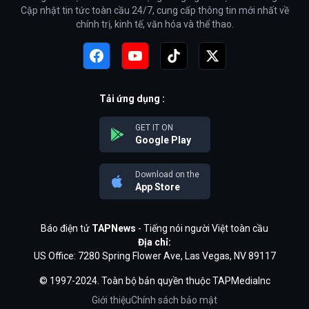
Cập nhật tin tức toàn cầu 24/7, cung cấp thông tin mới nhất về
chính trị, kinh tế, văn hóa và thể thao.
Tải ứng dụng :
GET IT ON
Google Play
Download on the
App Store
Báo điện tử
TAPNews
- Tiếng nói người Việt toàn cầu
Địa chỉ:
US Office: 7280 Spring Flower Ave, Las Vegas, NV 89117
© 1997-2024. Toàn bộ bản quyền thuộc TAPMediaInc
Giới thiệu
Chính sách bảo mật