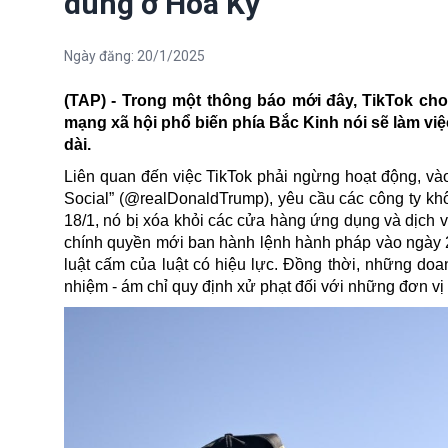
dùng ở Hoa Kỳ
Ngày đăng:
20/1/2025
(TAP) - Trong một thông báo mới đây,
TikTok cho
mạng xã hội phổ biến phía Bắc Kinh nói sẽ làm vi
dài.
Liên quan đến việc TikTok phải ngừng hoạt động, và
Social” (@realDonaldTrump), yêu cầu các công ty kh
18/1, nó bị xóa khỏi các cửa hàng ứng dụng và dịch 
chính quyền mới ban hành lệnh hành pháp vào ngày 20
luật cấm của luật có hiệu lực. Đồng thời, những doan
nhiệm - ám chỉ quy định xử phạt đối với những đơn vị 