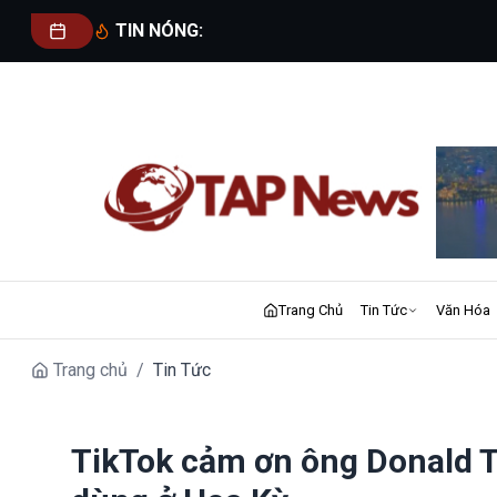
TIN NÓNG:
Trang Chủ
Tin Tức
Văn Hóa
Trang chủ
/
Tin Tức
TikTok cảm ơn ông Donald T