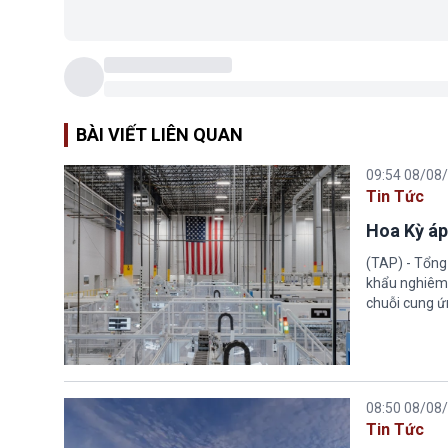
BÀI VIẾT LIÊN QUAN
09:54 08/08
Tin Tức
Hoa Kỳ áp
(TAP) - Tổng
khẩu nghiêm 
chuỗi cung ứn
08:50 08/08
Tin Tức