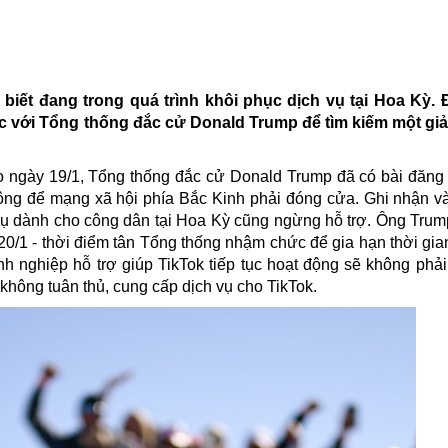
 biết đ
ang trong quá trình khôi phục dịch vụ tại Hoa Kỳ. 
ệc với Tổng thống đắc cử
Donald
Trump để tìm kiếm một giả
o ngày 19/1, Tổng thống đắc cử Donald Trump đã có bài đăng t
ông để mạng xã hội phía Bắc Kinh
phải đóng cửa. Ghi nhận và
vụ dành cho công dân tại Hoa Kỳ cũng ngừng hỗ trợ. Ông Trump
/1 - thời điểm tân Tổng thống nhậm chức để gia hạn thời gian
h nghiệp hỗ trợ giúp TikTok tiếp tục hoạt động sẽ không phải
không tuân thủ, cung cấp dịch vụ cho TikTok.