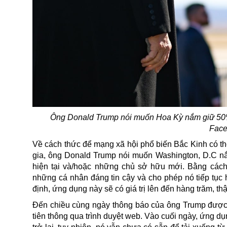
Ông Donald Trump nói
muốn Hoa Kỳ nắm giữ 50% 
Face
Về cách thức để mạng xã hội phổ biến Bắc Kinh có th
gia, ông
Donald
Trump nói muốn Washington, D.C n
hiện tại và/hoặc những chủ sở hữu mới. Bằng cách
những cá nhân đáng tin cậy và cho phép nó tiếp tục
định, ứng dụng này sẽ có giá trị lên đến hàng trăm, t
Đến chiều cùng ngày thông báo của ông Trump được đư
tiên thông qua trình duyệt web. Vào cuối ngày, ứng 