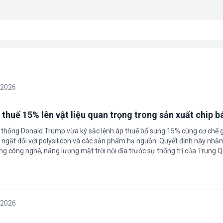
/2026
 thuế 15% lên vật liệu quan trọng trong sản xuất chip b
 thống Donald Trump vừa ký sắc lệnh áp thuế bổ sung 15% cùng cơ chế 
ngặt đối với polysilicon và các sản phẩm hạ nguồn. Quyết định này nhằ
g công nghệ, năng lượng mặt trời nội địa trước sự thống trị của Trung Q
/2026