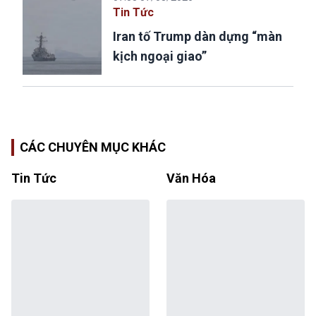
Tin Tức
Iran tố Trump dàn dựng “màn
kịch ngoại giao”
CÁC CHUYÊN MỤC KHÁC
Tin Tức
Văn Hóa