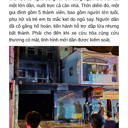
một lớn dần, nuốt trọn cả căn nhà. Thời diểm đó, một
gia đình gồm 5 thành viên, bao gồm người lớn tuổi,
phụ nữ và trẻ em bị mắc kẹt do ngủ say. Người dân
đã cố gắng hô hoán, tiến hành hỗ trợ dập lửa nhưng
bất thành. Phải cho đến khi xe cứu hỏa cùng cứu
thương có mặt, tình hình mới dần được kiểm soát.