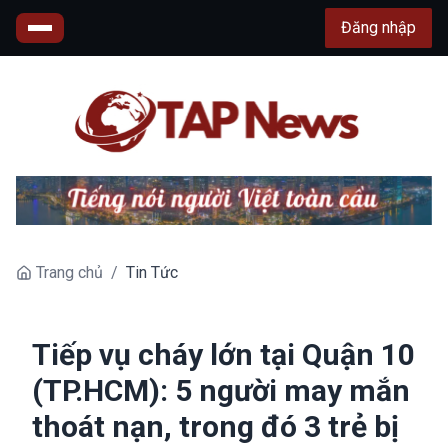
Đăng nhập
Trang chủ
/
Tin Tức
Tiếp vụ cháy lớn tại Quận 10
(TP.HCM): 5 người may mắn
thoát nạn, trong đó 3 trẻ bị