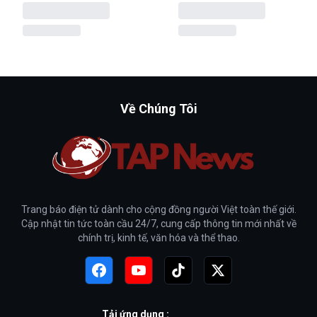
Về Chúng Tôi
Trang báo điện tử dành cho cộng đồng người Việt toàn thế giới.
Cập nhật tin tức toàn cầu 24/7, cung cấp thông tin mới nhất về
chính trị, kinh tế, văn hóa và thể thao.
Tải ứng dụng :