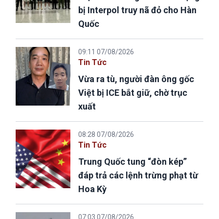
bị Interpol truy nã đỏ cho Hàn
Quốc
09:11 07/08/2026
Tin Tức
Vừa ra tù, người đàn ông gốc
Việt bị ICE bắt giữ, chờ trục
xuất
08:28 07/08/2026
Tin Tức
Trung Quốc tung “đòn kép”
đáp trả các lệnh trừng phạt từ
Hoa Kỳ
07:03 07/08/2026