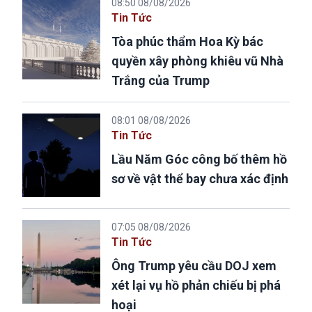
08:50 08/08/2026
Tin Tức
Tòa phúc thẩm Hoa Kỳ bác
quyền xây phòng khiêu vũ Nhà
Trắng của Trump
08:01 08/08/2026
Tin Tức
Lầu Năm Góc công bố thêm hồ
sơ về vật thể bay chưa xác định
07:05 08/08/2026
Tin Tức
Ông Trump yêu cầu DOJ xem
xét lại vụ hồ phản chiếu bị phá
hoại