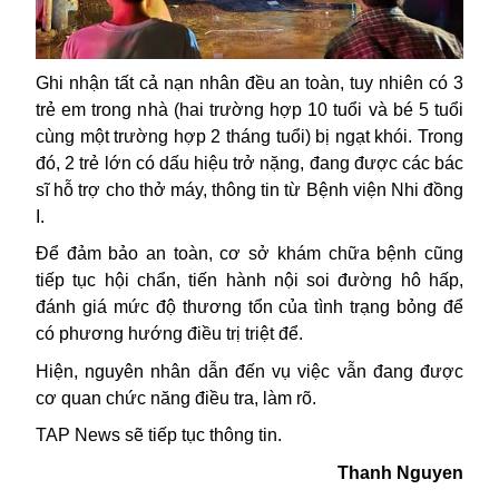
Ghi nhận tất cả nạn nhân đều an toàn, tuy nhiên có 3
trẻ em trong nhà (hai trường hợp 10 tuổi và bé 5 tuổi
cùng một trường hợp 2 tháng tuổi) bị ngạt khói. Trong
đó, 2 trẻ lớn có dấu hiệu trở nặng, đang được các bác
sĩ hỗ trợ cho thở máy, thông tin từ Bệnh viện Nhi đồng
I.
Để đảm bảo an toàn, cơ sở khám chữa bệnh cũng
tiếp tục hội chẩn, tiến hành nội soi đường hô hấp,
đánh giá mức độ thương tổn của tình trạng bỏng để
có phương hướng điều trị triệt để.
Hiện, nguyên nhân dẫn đến vụ việc vẫn đang được
cơ quan chức năng điều tra, làm rõ.
TAP News sẽ tiếp tục thông tin.
Thanh Nguyen