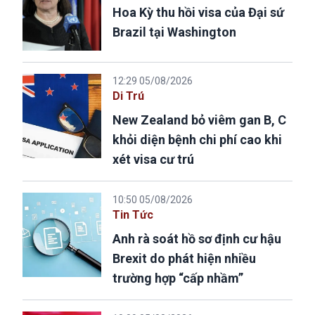
Hoa Kỳ thu hồi visa của Đại sứ
Brazil tại Washington
12:29 05/08/2026
Di Trú
New Zealand bỏ viêm gan B, C
khỏi diện bệnh chi phí cao khi
xét visa cư trú
10:50 05/08/2026
Tin Tức
Anh rà soát hồ sơ định cư hậu
Brexit do phát hiện nhiều
trường hợp “cấp nhầm”