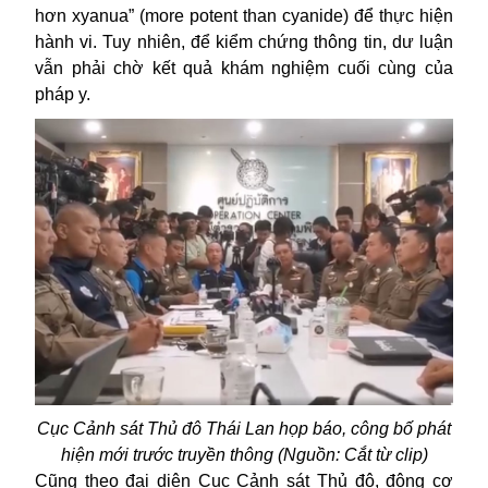
hơn xyanua” (more potent than cyanide) để thực hiện
hành vi. Tuy nhiên, để kiểm chứng thông tin, dư luận
vẫn phải chờ kết quả khám nghiệm cuối cùng của
pháp y.
Cục Cảnh sát Thủ đô Thái Lan họp báo, công bố phát
hiện mới trước truyền thông (Nguồn: Cắt từ clip)
Cũng theo đại diện Cục Cảnh sát Thủ đô, động cơ