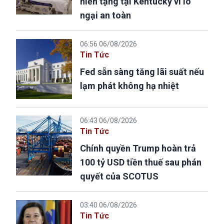
hiến tạng tại Kentucky vì lo
ngại an toàn
06:56 06/08/2026
Tin Tức
Fed sẵn sàng tăng lãi suất nếu
lạm phát không hạ nhiệt
06:43 06/08/2026
Tin Tức
Chính quyền Trump hoàn trả
100 tỷ USD tiền thuế sau phán
quyết của SCOTUS
03:40 06/08/2026
Tin Tức