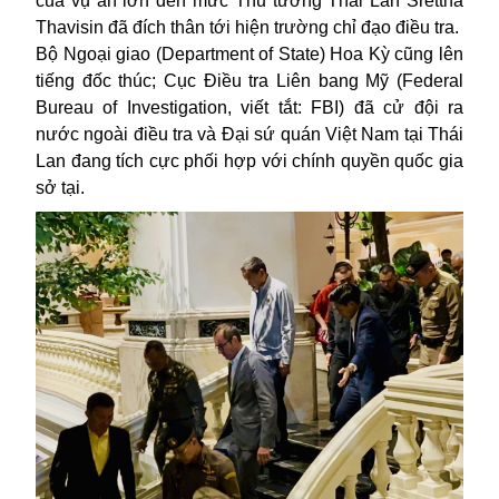
của vụ án lớn đến mức Thủ tướng Thái Lan Srettha
Thavisin đã đích thân tới hiện trường chỉ đạo điều tra.
Bộ Ngoại giao (Department of State) Hoa Kỳ cũng lên
tiếng đốc thúc; Cục Điều tra Liên bang Mỹ (Federal
Bureau of Investigation, viết tắt: FBI) đã cử đội ra
nước ngoài điều tra và Đại sứ quán Việt Nam tại Thái
Lan đang tích cực phối hợp với chính quyền quốc gia
sở tại.