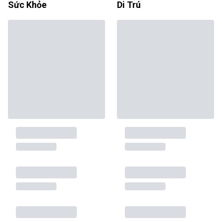
Sức Khỏe
Di Trú