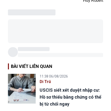
Huy Robert
BÀI VIẾT LIÊN QUAN
11:38 06/08/2026
Di Trú
USCIS siết xét duyệt nhập cư:
Hồ sơ thiếu bằng chứng có thể
bị từ chối ngay