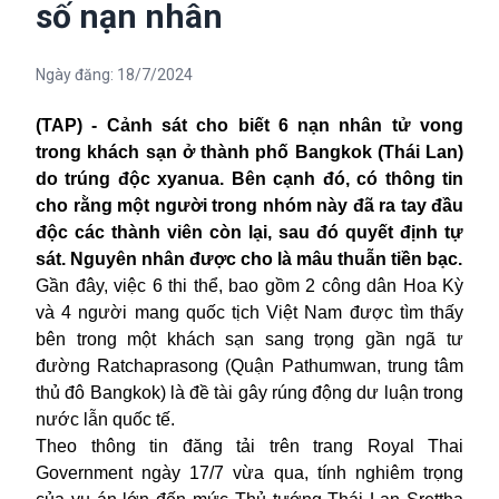
số nạn nhân
Ngày đăng:
18/7/2024
(TAP) - Cảnh sát cho biết 6 nạn nhân tử vong
trong khách sạn ở thành phố Bangkok (Thái Lan)
do trúng độc xyanua. Bên cạnh đó, có thông tin
cho rằng một người trong nhóm này đã ra tay đầu
độc các thành viên còn lại, sau đó quyết định tự
sát. Nguyên nhân được cho là mâu thuẫn tiền bạc.
Gần đây, việc 6 thi thể, bao gồm 2 công dân Hoa Kỳ
và 4 người mang quốc tịch Việt Nam được tìm thấy
bên trong một khách sạn sang trọng gần ngã tư
đường Ratchaprasong (Quận Pathumwan, trung tâm
thủ đô Bangkok) là đề tài gây rúng động dư luận trong
nước lẫn quốc tế.
Theo thông tin đăng tải trên trang Royal Thai
Government ngày 17/7 vừa qua, tính nghiêm trọng