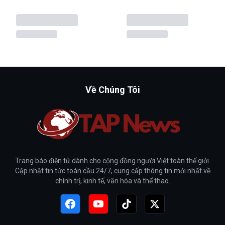
Về Chúng Tôi
Trang báo điện tử dành cho cộng đồng người Việt toàn thế giới.
Cập nhật tin tức toàn cầu 24/7, cung cấp thông tin mới nhất về
chính trị, kinh tế, văn hóa và thể thao.