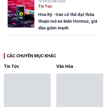
10:09 05/08/2026
Tin Tức
Hoa Kỳ - Iran có thể đạt thỏa
thuận mở eo biển Hormuz, giá
dầu giảm mạnh
CÁC CHUYÊN MỤC KHÁC
Tin Tức
Văn Hóa