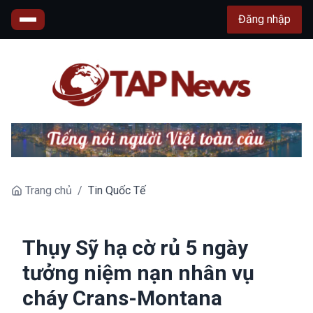
Đăng nhập
Trang chủ
/
Tin Quốc Tế
Thụy Sỹ hạ cờ rủ 5 ngày
tưởng niệm nạn nhân vụ
cháy Crans-Montana