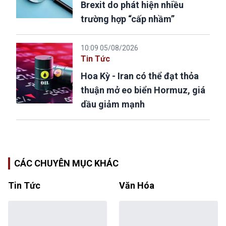
Brexit do phát hiện nhiều
trường hợp “cấp nhầm”
10:09 05/08/2026
Tin Tức
Hoa Kỳ - Iran có thể đạt thỏa
thuận mở eo biển Hormuz, giá
dầu giảm mạnh
CÁC CHUYÊN MỤC KHÁC
Tin Tức
Văn Hóa