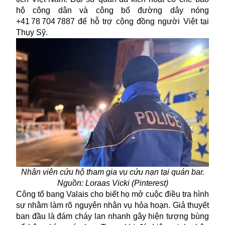
hộ công dân và công bố đường dây nóng
+41 78 704 7887 để hỗ trợ cộng đồng người Việt tại
Thụy Sỹ.
Nhân viên cứu hộ tham gia vụ cứu nạn tại quán bar.
Nguồn:
Loraas Vicki
(Pinterest)
Công tố bang Valais cho biết họ mở cuộc điều tra hình
sự nhằm làm rõ nguyên nhân vụ hỏa hoạn. Giả thuyết
ban đầu là đám cháy lan nhanh gây hiện tượng bùng