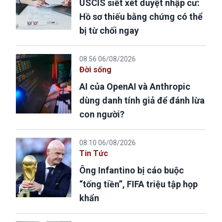
USCIS siết xét duyệt nhập cư:
Hồ sơ thiếu bằng chứng có thể
bị từ chối ngay
08:56 06/08/2026
Đời sống
AI của OpenAI và Anthropic
dùng danh tính giả để đánh lừa
con người?
08:10 06/08/2026
Tin Tức
Ông Infantino bị cáo buộc
“tống tiền”, FIFA triệu tập họp
khẩn