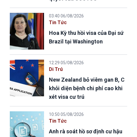
03:40 06/08/2026
Tin Tức
Hoa Kỳ thu hồi visa của Đại sứ
Brazil tại Washington
12:29 05/08/2026
Di Trú
New Zealand bỏ viêm gan B, C
khỏi diện bệnh chi phí cao khi
xét visa cư trú
10:50 05/08/2026
Tin Tức
Anh rà soát hồ sơ định cư hậu