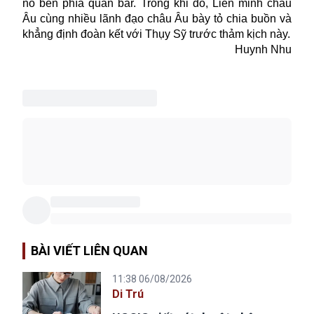
nổ bên phía quán bar. Trong khi đó, Liên minh châu
Âu cùng nhiều lãnh đạo châu Âu bày tỏ chia buồn và
khẳng định đoàn kết với Thụy Sỹ trước thảm kịch này.
Huynh Nhu
BÀI VIẾT LIÊN QUAN
11:38 06/08/2026
Di Trú