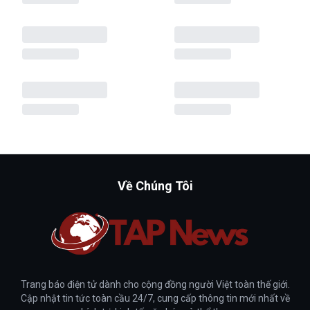
Về Chúng Tôi
Trang báo điện tử dành cho cộng đồng người Việt toàn thế giới.
Cập nhật tin tức toàn cầu 24/7, cung cấp thông tin mới nhất về