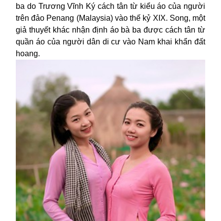
ba do Trương Vĩnh Ký cách tân từ kiểu áo của người
trên đảo Penang (Malaysia) vào thế kỷ XIX. Song, một
giả thuyết khác nhận định áo bà ba được cách tân từ
quần áo của người dân di cư vào Nam khai khẩn đất
hoang.