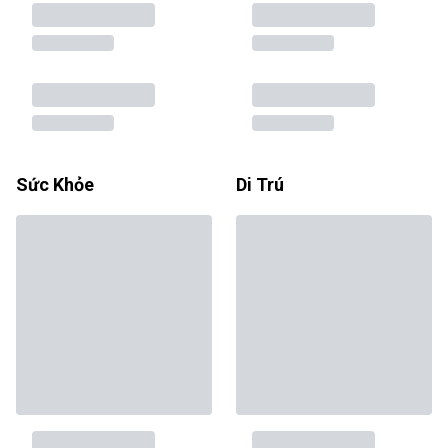
Sức Khỏe
Di Trú