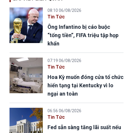
08:10 06/08/2026
Tin Tức
Ông Infantino bị cáo buộc
“tống tiền”, FIFA triệu tập họp
khẩn
07:19 06/08/2026
Tin Tức
Hoa Kỳ muốn đóng cửa tổ chức
hiến tạng tại Kentucky vì lo
ngại an toàn
06:56 06/08/2026
Tin Tức
Fed sẵn sàng tăng lãi suất nếu