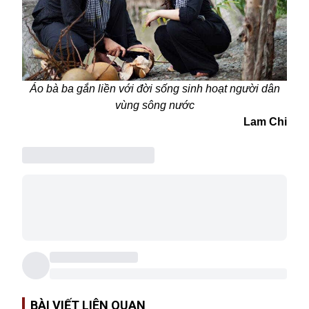
Áo bà ba gắn liền với đời sống sinh hoạt người dân
vùng sông nước
Lam Chi
BÀI VIẾT LIÊN QUAN