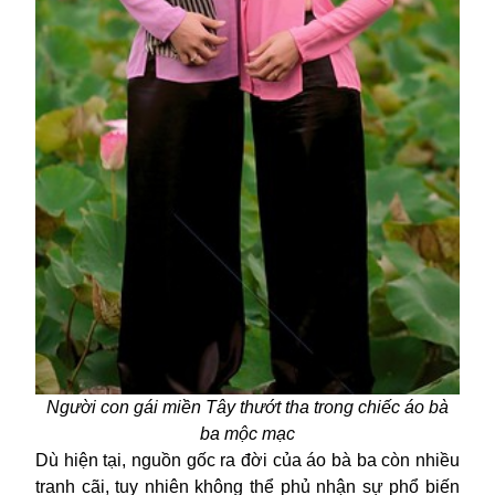
Người con gái miền Tây thướt tha trong chiếc áo bà
ba mộc mạc
Dù hiện tại, nguồn gốc ra đời của áo bà ba còn nhiều
tranh cãi, tuy nhiên không thể phủ nhận sự phổ biến