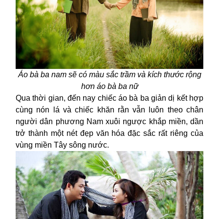
Áo bà ba nam sẽ có màu sắc trầm và kích thước rộng
hơn áo bà ba nữ
Qua thời gian, đến nay chiếc áo bà ba giản dị kết hợp
cùng nón lá và chiếc khăn rằn vẫn luôn theo chân
người dân phương Nam xuôi ngược khắp miền, dần
trở thành một nét đẹp văn hóa đặc sắc rất riêng của
vùng miền Tây sông nước.