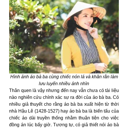
Hình ảnh áo bà ba cùng chiếc nón lá và khăn rằn làm
lưu luyến nhiều ánh nhìn
Thân quen là vậy nhưng đến nay vẫn chưa có tài liệu
nào nghiên cứu chính xác sự ra đời của áo bà ba. Có
nhiều giả thuyết cho rằng áo bà ba xuất hiện từ thời
nhà Hậu Lê (1428-1527) hay áo bà ba là biến tấu của
chiếc áo dài truyền thống nhằm thuận tiện cho việc
đồng án lúc bấy giờ. Tương tự, có giả thiết nói áo bà