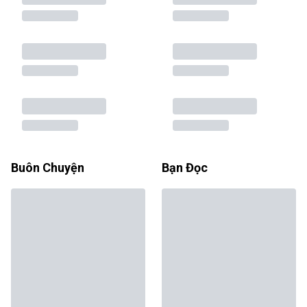
Buôn Chuyện
Bạn Đọc