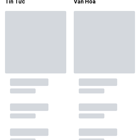
Tin Tức
Văn Hóa