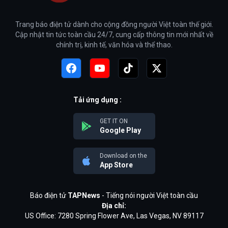
Trang báo điện tử dành cho cộng đồng người Việt toàn thế giới.
Cập nhật tin tức toàn cầu 24/7, cung cấp thông tin mới nhất về
chính trị, kinh tế, văn hóa và thể thao.
Tải ứng dụng :
GET IT ON
Google Play
Download on the
App Store
Báo điện tử
TAPNews
- Tiếng nói người Việt toàn cầu
Địa chỉ:
US Office: 7280 Spring Flower Ave, Las Vegas, NV 89117