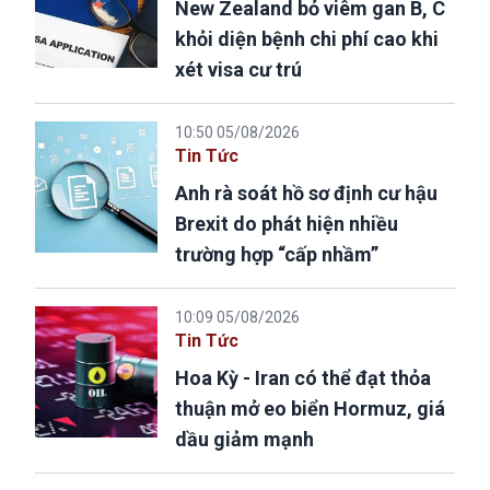
New Zealand bỏ viêm gan B, C
khỏi diện bệnh chi phí cao khi
xét visa cư trú
10:50 05/08/2026
Tin Tức
Anh rà soát hồ sơ định cư hậu
Brexit do phát hiện nhiều
trường hợp “cấp nhầm”
10:09 05/08/2026
Tin Tức
Hoa Kỳ - Iran có thể đạt thỏa
thuận mở eo biển Hormuz, giá
dầu giảm mạnh