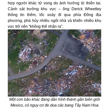
hợp người khác tử vong do ảnh hưởng từ thiên tai.
Cảnh sát trưởng khu vực – ông Derick Wheetley
thông tin thêm, lốc xoáy đi qua phía Đông địa
phương, phá hủy nhiều ngôi nhà và khiến nhiều khu
vực trở nên “không thể nhận ra”.
Một cơn bão khác đang dần hình thành gần biên giới
Mexico, có nguy cơ đe dọa các bang Tây Nam Hoa