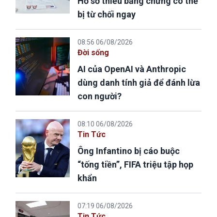
Hồ sơ thiếu bằng chứng có thể
bị từ chối ngay
08:56 06/08/2026
Đời sống
AI của OpenAI và Anthropic
dùng danh tính giả để đánh lừa
con người?
08:10 06/08/2026
Tin Tức
Ông Infantino bị cáo buộc
“tống tiền”, FIFA triệu tập họp
khẩn
07:19 06/08/2026
Tin Tức