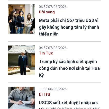
06:57 07/08/2026
Đời sống
Meta phải chi 567 triệu USD vì
gây khủng hoảng tâm lý thanh
thiếu niên
04:57 07/08/2026
Tin Tức
Trump ký sắc lệnh siết quyền
công dân theo nơi sinh tại Hoa
Kỳ
11:38 06/08/2026
Di Trú
USCIS siết xét duyệt nhập cư: