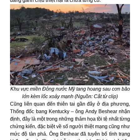
đang gánh chịu thiệt hại là chưa từng có.
Khu vực miền Đông nước Mỹ tang hoang sau cơn bão
lớn kèm lốc xoáy mạnh (Nguồn: Cắt từ clip)
Cũng liên quan đến thiên tai gần đây ở địa phương,
Thống đốc bang Kentucky – ông Andy Beshear nhận
định, đây là một trong những thảm họa tồi tệ nhất từng
chứng kiến, đặc biệt về số người thiệt mạng cũng như
mức độ tàn phá. Ông Beshear đã tuyên bố tình trạng