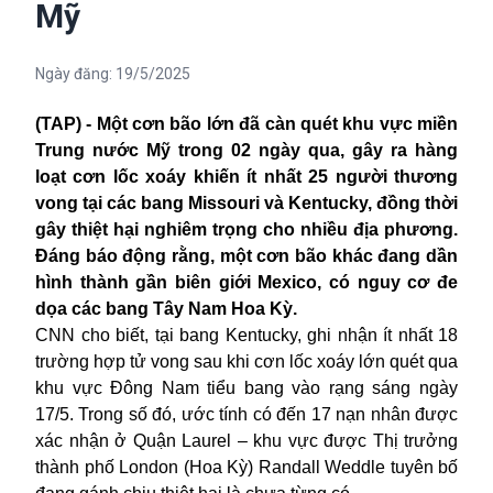
Mỹ
Ngày đăng:
19/5/2025
(TAP) - Một cơn bão lớn đã càn quét khu vực miền
Trung nước Mỹ trong 02 ngày qua, gây ra hàng
loạt cơn lốc xoáy khiến ít nhất 25 người thương
vong tại các bang Missouri và Kentucky, đồng thời
gây thiệt hại nghiêm trọng cho nhiều địa phương.
Đáng báo động rằng, một cơn bão khác đang dần
hình thành gần biên giới Mexico, có nguy cơ đe
dọa các bang Tây Nam Hoa Kỳ.
CNN cho biết, tại bang Kentucky, ghi nhận ít nhất 18
trường hợp tử vong sau khi cơn lốc xoáy lớn quét qua
khu vực Đông Nam tiểu bang vào rạng sáng ngày
17/5. Trong số đó, ước tính có đến 17 nạn nhân được
xác nhận ở Quận Laurel – khu vực được Thị trưởng
thành phố London (Hoa Kỳ) Randall Weddle tuyên bố