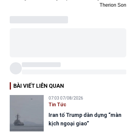
Therion Son
BÀI VIẾT LIÊN QUAN
07:03 07/08/2026
Tin Tức
Iran tố Trump dàn dựng “màn
kịch ngoại giao”