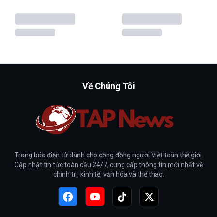
Về Chúng Tôi
Trang báo điện tử dành cho cộng đồng người Việt toàn thế giới.
Cập nhật tin tức toàn cầu 24/7, cung cấp thông tin mới nhất về
chính trị, kinh tế, văn hóa và thể thao.