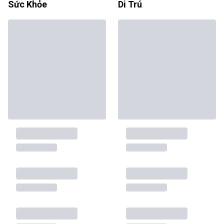
Sức Khỏe
Di Trú