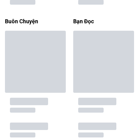
Buôn Chuyện
Bạn Đọc