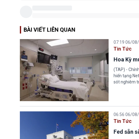
BÀI VIẾT LIÊN QUAN
07:19 06/08
Tin Tức
Hoa Kỳ mu
(TAP) - Chín
hiến tạng Ne
sót nghiêm tr
06:56 06/08
Tin Tức
Fed sẵn s