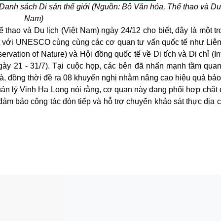
Danh sách Di sản thế giới
(Nguồn: Bộ Văn hóa, Thể thao và Du l
Nam)
 thao và Du lịch (Việt Nam) ngày 24/12 cho biết, đây là một 
ất với UNESCO cùng cùng các cơ quan tư vấn quốc tế như Liê
ervation of Nature) và Hội đồng quốc tế về Di tích và Di chỉ (In
ày 21 - 31/7). Tại cuộc họp, các bên đã nhấn mạnh tầm quan
Bà, đồng thời đề ra 08 khuyến nghị nhằm nâng cao hiệu quả bảo
ản lý Vịnh Hạ Long nói rằng, cơ quan này đang phối hợp chặt 
ảm bảo công tác đón tiếp và hỗ trợ chuyến khảo sát thực địa 