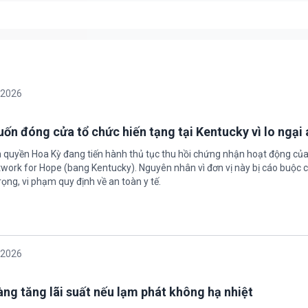
/2026
ốn đóng cửa tổ chức hiến tạng tại Kentucky vì lo ngại 
h quyền Hoa Kỳ đang tiến hành thủ tục thu hồi chứng nhận hoạt động của
twork for Hope (bang Kentucky). Nguyên nhân vì đơn vị này bị cáo buộc c
ọng, vi phạm quy định về an toàn y tế.
/2026
àng tăng lãi suất nếu lạm phát không hạ nhiệt