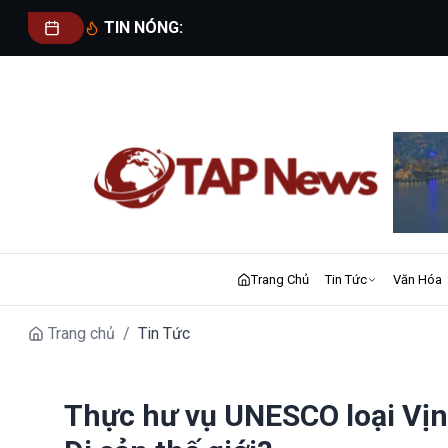
TIN NÓNG:
Trang Chủ
Tin Tức
Văn Hóa
Trang chủ
/
Tin Tức
Thực hư vụ UNESCO loại Vịn