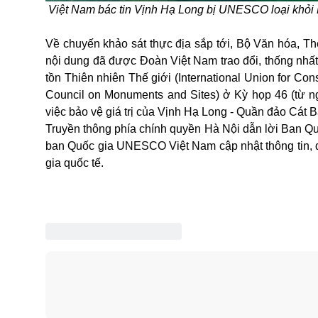
Việt Nam bác tin Vịnh Hạ Long bị UNESCO loại khỏi 
Về chuyến khảo sát thực địa sắp tới, Bộ Văn hóa, Thể
nội dung đã được Đoàn Việt Nam trao đổi, thống nh
tồn Thiên nhiên Thế giới (International Union for Cons
Council on Monuments and Sites) ở Kỳ họp 46 (từ ng
việc bảo vệ giá trị của Vịnh Hạ Long - Quần đảo Cát 
Truyền thông phía chính quyền Hà Nội dẫn lời Ban Qu
ban Quốc gia UNESCO Việt Nam cập nhật thông tin, đ
gia quốc tế.