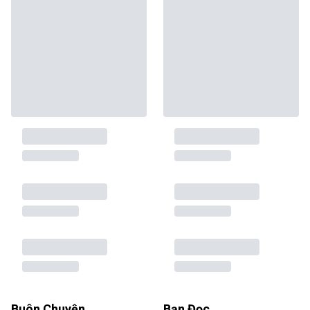
Buôn Chuyện
Bạn Đọc