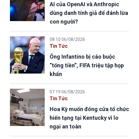
AI của OpenAI và Anthropic
dùng danh tính giả để đánh lừa
con người?
08:10 06/08/2026
Tin Tức
Ông Infantino bị cáo buộc
“tống tiền”, FIFA triệu tập họp
khẩn
07:19 06/08/2026
Tin Tức
Hoa Kỳ muốn đóng cửa tổ chức
hiến tạng tại Kentucky vì lo
ngại an toàn