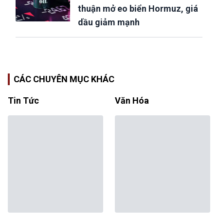
thuận mở eo biển Hormuz, giá
dầu giảm mạnh
CÁC CHUYÊN MỤC KHÁC
Tin Tức
Văn Hóa