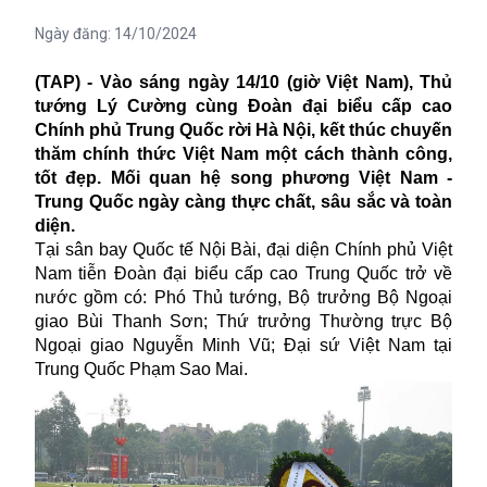
Ngày đăng:
14/10/2024
(TAP) - Vào sáng ngày 14/10 (giờ Việt Nam), Thủ
tướng Lý Cường cùng Đoàn đại biểu cấp cao
Chính phủ Trung Quốc rời Hà Nội, kết thúc chuyến
thăm chính thức Việt Nam một cách thành công,
tốt đẹp. Mối quan hệ song phương Việt Nam -
Trung Quốc ngày càng thực chất, sâu sắc và toàn
diện.
Tại sân bay Quốc tế Nội Bài, đại diện Chính phủ Việt
Nam tiễn Đoàn đại biểu cấp cao Trung Quốc trở về
nước gồm có: Phó Thủ tướng, Bộ trưởng Bộ Ngoại
giao Bùi Thanh Sơn; Thứ trưởng Thường trực Bộ
Ngoại giao Nguyễn Minh Vũ; Đại sứ Việt Nam tại
Trung Quốc Phạm Sao Mai.