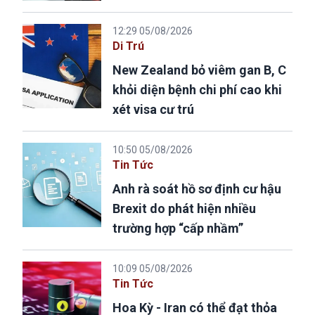
12:29 05/08/2026
Di Trú
New Zealand bỏ viêm gan B, C
khỏi diện bệnh chi phí cao khi
xét visa cư trú
10:50 05/08/2026
Tin Tức
Anh rà soát hồ sơ định cư hậu
Brexit do phát hiện nhiều
trường hợp “cấp nhầm”
10:09 05/08/2026
Tin Tức
Hoa Kỳ - Iran có thể đạt thỏa