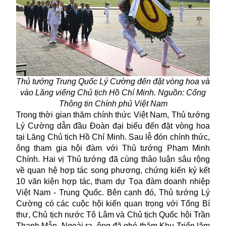
Thủ tướng Trung Quốc Lý Cường đến đặt vòng hoa và
vào Lăng viếng Chủ tịch Hồ Chí Minh. Nguồn: Cổng
Thông tin Chính phủ Việt Nam
Trong thời gian thăm chính thức Việt Nam, Thủ tướng
Lý Cường dẫn đầu Đoàn đại biểu đến đặt vòng hoa
tại Lăng Chủ tịch Hồ Chí Minh. Sau lễ đón chính thức,
ông tham gia hội đàm với Thủ tướng Phạm Minh
Chính. Hai vị Thủ tướng đã cùng thảo luận sâu rộng
về quan hệ hợp tác song phương, chứng kiến ký kết
10 văn kiện hợp tác, tham dự Tọa đàm doanh nhiệp
Việt Nam - Trung Quốc. Bên cạnh đó, Thủ tướng Lý
Cường có các cuộc hội kiến quan trọng với Tổng Bí
thư, Chủ tịch nước Tô Lâm và Chủ tịch Quốc hội Trần
Thanh Mẫn. Ngoài ra, ông đã ghé thăm Khu Triển lãm