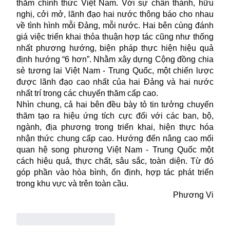
thăm chính thức Việt Nam. Với sự chân thành, hữu
nghị, cởi mở, lãnh đạo hai nước thông báo cho nhau
về tình hình mỗi Đảng, mỗi nước. Hai bên cùng đánh
giá việc triển khai thỏa thuận hợp tác cũng như thống
nhất phương hướng, biện pháp thực hiện hiệu quả
định hướng “6 hơn”. Nhằm xây dựng Cộng đồng chia
sẻ tương lai Việt Nam - Trung Quốc, một chiến lược
được lãnh đạo cao nhất của hai Đảng và hai nước
nhất trí trong các chuyến thăm cấp cao.
Nhìn chung, cả hai bên đều bày tỏ tin tưởng chuyến
thăm tạo ra hiệu ứng tích cực đối với các ban, bộ,
ngành, địa phương trong triển khai, hiện thực hóa
nhận thức chung cấp cao. Hướng đến nâng cao mối
quan hệ song phương Việt Nam - Trung Quốc một
cách hiệu quả, thực chất, sâu sắc, toàn diện. Từ đó
góp phần vào hòa bình, ổn định, hợp tác phát triển
trong khu vực và trên toàn cầu.
Phương Vi