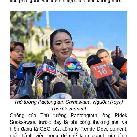
vẫn phải gánh vác trách nhiệm tài chính không nhỏ.
Thủ tướng Paetongtarn Shinawatra. Nguồn: Royal
Thai Goverment
Chồng của Thủ tướng Paetongtarn, ông Pidok
Sooksawas, trước đây là phi công thương mại và
hiện đang là CEO của công ty Rende Development,
một thành viên trong đế chế kinh doanh gia đình