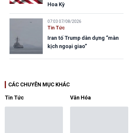
Hoa Kỳ
07:03 07/08/2026
Tin Tức
Iran tố Trump dàn dựng “màn
kịch ngoại giao”
CÁC CHUYÊN MỤC KHÁC
Tin Tức
Văn Hóa