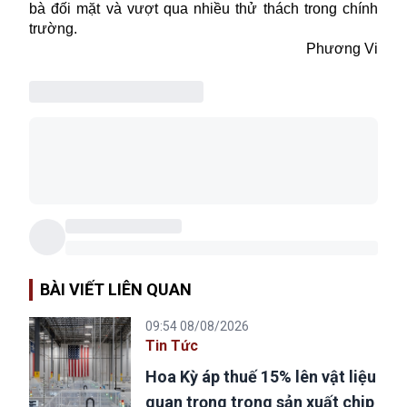
bà đối mặt và vượt qua nhiều thử thách trong chính
trường.
Phương Vi
BÀI VIẾT LIÊN QUAN
09:54 08/08/2026
Tin Tức
Hoa Kỳ áp thuế 15% lên vật liệu
quan trọng trong sản xuất chip