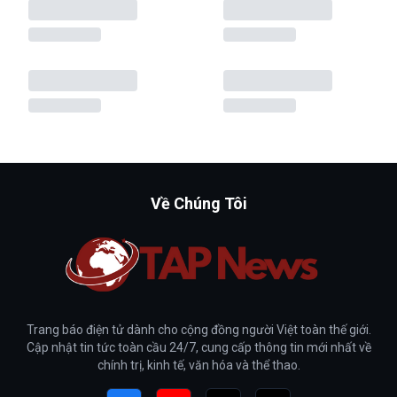
Về Chúng Tôi
Trang báo điện tử dành cho cộng đồng người Việt toàn thế giới.
Cập nhật tin tức toàn cầu 24/7, cung cấp thông tin mới nhất về
chính trị, kinh tế, văn hóa và thể thao.