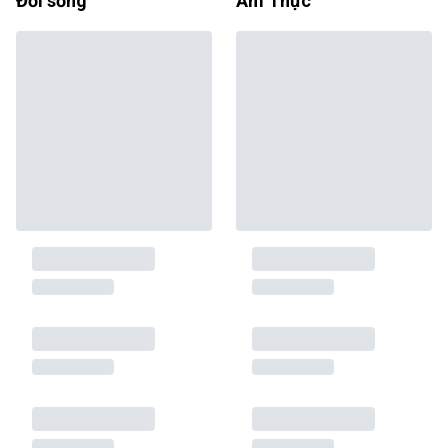
Đời sống
Ẩm Thực