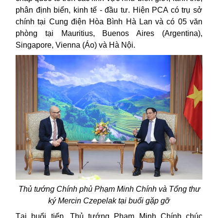
phân định biển, kinh tế - đầu tư. Hiện PCA có trụ sở
chính tại Cung điện Hòa Bình Hà Lan và có 05 văn
phòng tại Mauritius, Buenos Aires (Argentina),
Singapore, Vienna (Áo) và Hà Nội.
Thủ tướng Chính phủ Phạm Minh Chính và Tổng thư
ký Mercin Czepelak tại buổi gặp gỡ
Tại buổi tiếp, Thủ tướng Phạm Minh Chính chúc