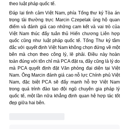
theo luật pháp quốc tế.
Đáp lại tình cảm Việt Nam, phía Tổng thư ký Tòa án
trọng tài thường trực Marcin Czepelak ủng hộ quan
điểm và đánh giá cao những cam kết và vai trò của
Việt Nam thúc đẩy tuân thủ Hiến chương Liên hợp
quốc cũng như luật pháp quốc tế. Tổng Thư ký tâm
đắc với quyết định Việt Nam không chọn đứng về một
bên mà chọn theo công lý, lẽ phải. Điều này hoàn
toàn đúng với tôn chỉ mà PCA đặt ra, đây cũng là lý do
mà PCA quyết định đặt Văn phòng đại diện tại Việt
Nam. Ông Marcin đánh giá cao nỗ lực Chính phủ Việt
Nam, đặc biệt PCA sẽ đẩy mạnh hỗ trợ Việt Nam
trong quá trình đào tạo đội ngũ chuyên gia pháp lý
quốc tế, một lần nữa khẳng định quan hệ
hợp tác
tốt
đẹp giữa hai bên.