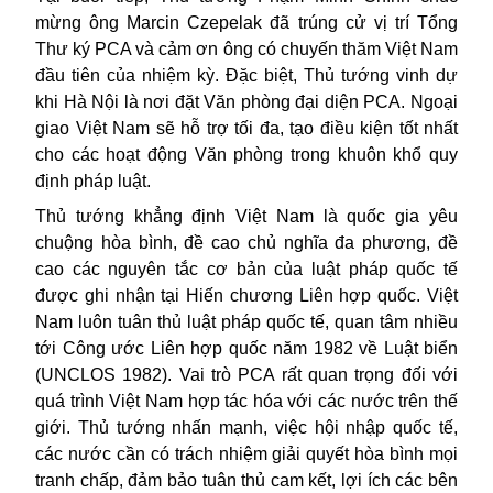
mừng ông Marcin Czepelak đã trúng cử vị trí Tổng
Thư ký PCA và cảm ơn ông có chuyến thăm
Việt Nam
đầu tiên của nhiệm kỳ. Đặc biệt, Thủ tướng vinh dự
khi Hà Nội là nơi đặt Văn phòng đại diện PCA. Ngoại
giao Việt Nam sẽ hỗ trợ tối đa, tạo điều kiện tốt nhất
cho các hoạt động Văn phòng trong khuôn khổ quy
định pháp luật.
Thủ tướng khẳng định Việt Nam là quốc gia yêu
chuộng hòa bình, đề cao chủ nghĩa đa phương, đề
cao các nguyên tắc cơ bản của luật pháp quốc tế
được ghi nhận tại Hiến chương Liên hợp quốc. Việt
Nam luôn tuân thủ luật pháp quốc tế, quan tâm nhiều
tới Công ước Liên hợp quốc năm 1982 về Luật biển
(UNCLOS 1982). Vai trò PCA rất quan trọng đối với
quá trình Việt Nam hợp tác hóa với các nước trên thế
giới. Thủ tướng nhấn mạnh, việc hội nhập quốc tế,
các nước cần có trách nhiệm giải quyết hòa bình mọi
tranh chấp, đảm bảo tuân thủ cam kết, lợi ích các bên