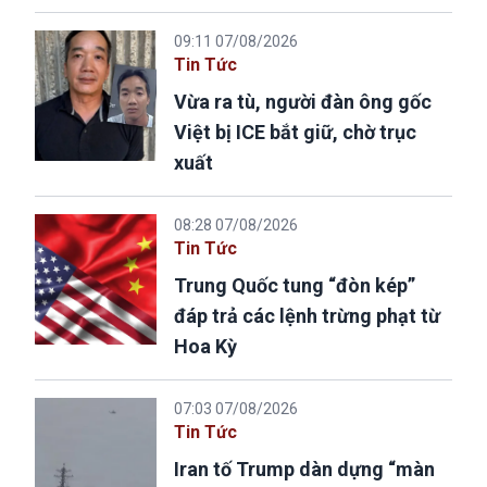
09:11 07/08/2026
Tin Tức
Vừa ra tù, người đàn ông gốc
Việt bị ICE bắt giữ, chờ trục
xuất
08:28 07/08/2026
Tin Tức
Trung Quốc tung “đòn kép”
đáp trả các lệnh trừng phạt từ
Hoa Kỳ
07:03 07/08/2026
Tin Tức
Iran tố Trump dàn dựng “màn