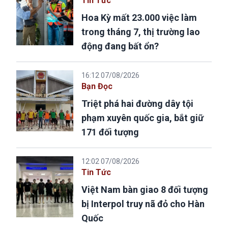
Tin Tức
Hoa Kỳ mất 23.000 việc làm
trong tháng 7, thị trường lao
động đang bất ổn?
16:12 07/08/2026
Bạn Đọc
Triệt phá hai đường dây tội
phạm xuyên quốc gia, bắt giữ
171 đối tượng
12:02 07/08/2026
Tin Tức
Việt Nam bàn giao 8 đối tượng
bị Interpol truy nã đỏ cho Hàn
Quốc