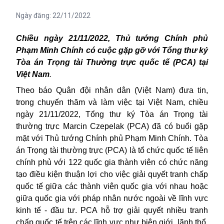
Ngày đăng:
22/11/2022
Chiều ngày 21/11/2022, Thủ tướng Chính phủ
Phạm Minh Chính có cuộc gặp gỡ với Tổng thư ký
Tòa án Trọng tài Thường trực quốc tế (PCA) tại
Việt Nam
.
Theo báo Quân đội nhân dân (Việt Nam) đưa tin,
trong chuyến thăm và làm việc tại Việt Nam, chiều
ngày 21/11/2022, Tổng thư ký Tòa án Trọng tài
thường trực Marcin Czepelak (PCA) đã có buổi gặp
mặt với Thủ tướng Chính phủ Phạm Minh Chính. Tòa
án Trọng tài thường trực (PCA) là tổ chức quốc tế liên
chính phủ với 122 quốc gia thành viên có chức năng
tạo điều kiện thuận lợi cho việc giải quyết tranh chấp
quốc tế giữa các thành viên quốc gia với nhau hoặc
giữa quốc gia với pháp nhân nước ngoài về lĩnh vực
kinh tế - đầu tư. PCA hỗ trợ giải quyết nhiều tranh
chấp quốc tế trên các lĩnh vực như biên giới, lãnh thổ,