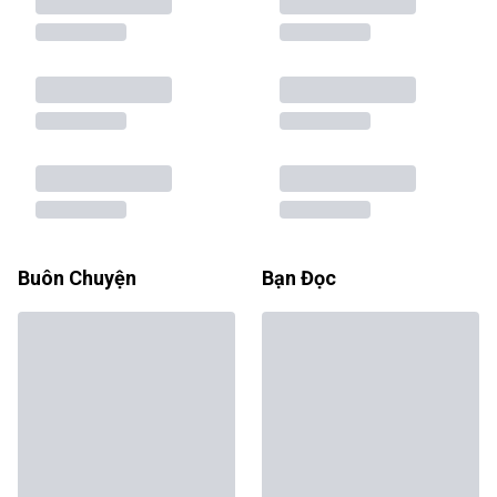
Buôn Chuyện
Bạn Đọc