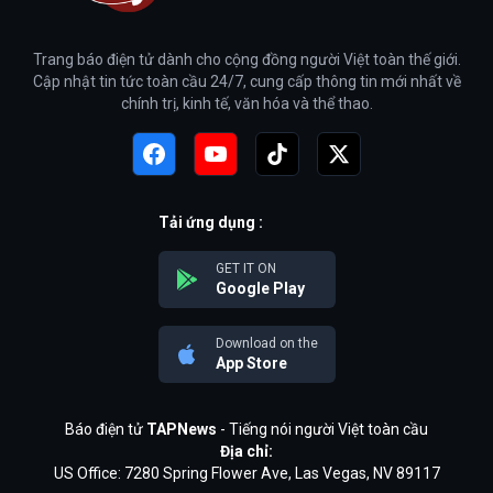
Trang báo điện tử dành cho cộng đồng người Việt toàn thế giới.
Cập nhật tin tức toàn cầu 24/7, cung cấp thông tin mới nhất về
chính trị, kinh tế, văn hóa và thể thao.
Tải ứng dụng :
GET IT ON
Google Play
Download on the
App Store
Báo điện tử
TAPNews
- Tiếng nói người Việt toàn cầu
Địa chỉ:
US Office: 7280 Spring Flower Ave, Las Vegas, NV 89117