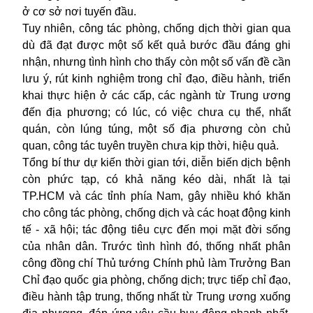
ở cơ sở nơi tuyến đầu.
Tuy nhiên, công tác phòng, chống dịch thời gian qua
dù đã đạt được một số kết quả bước đầu đáng ghi
nhận, nhưng tình hình cho thấy còn một số vấn đề cần
lưu ý, rút kinh nghiệm trong chỉ đạo, điều hành, triển
khai thực hiện ở các cấp, các ngành từ Trung ương
đến địa phương; có lúc, có việc chưa cụ thể, nhất
quán, còn lúng túng, một số địa phương còn chủ
quan, công tác tuyên truyền chưa kịp thời, hiệu quả.
Tổng bí thư dự kiến thời gian tới, diễn biến dịch bệnh
còn phức tạp, có khả năng kéo dài, nhất là tại
TP.HCM và các tỉnh phía Nam, gây nhiều khó khăn
cho công tác phòng, chống dịch và các hoạt động kinh
tế - xã hội; tác động tiêu cực đến mọi mặt đời sống
của nhân dân. Trước tình hình đó, thống nhất phân
công đồng chí Thủ tướng Chính phủ làm Trưởng Ban
Chỉ đạo quốc gia phòng, chống dịch; trực tiếp chỉ đạo,
điều hành tập trung, thống nhất từ Trung ương xuống