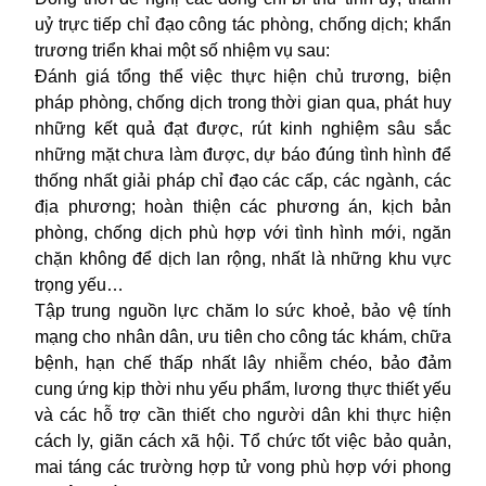
uỷ trực tiếp chỉ đạo công tác phòng, chống dịch; khẩn
trương triển khai một số nhiệm vụ sau:
Đánh giá tổng thể việc thực hiện chủ trương, biện
pháp phòng, chống dịch trong thời gian qua, phát huy
những kết quả đạt được, rút kinh nghiệm sâu sắc
những mặt chưa làm được, dự báo đúng tình hình để
thống nhất giải pháp chỉ đạo các cấp, các ngành, các
địa phương; hoàn thiện các phương án, kịch bản
phòng, chống dịch phù hợp với tình hình mới, ngăn
chặn không để dịch lan rộng, nhất là những khu vực
trọng yếu…
Tập trung nguồn lực chăm lo sức khoẻ, bảo vệ tính
mạng cho nhân dân, ưu tiên cho công tác khám, chữa
bệnh, hạn chế thấp nhất lây nhiễm chéo, bảo đảm
cung ứng kịp thời nhu yếu phẩm, lương thực thiết yếu
và các hỗ trợ cần thiết cho người dân khi thực hiện
cách ly, giãn cách xã hội. Tổ chức tốt việc bảo quản,
mai táng các trường hợp tử vong phù hợp với phong