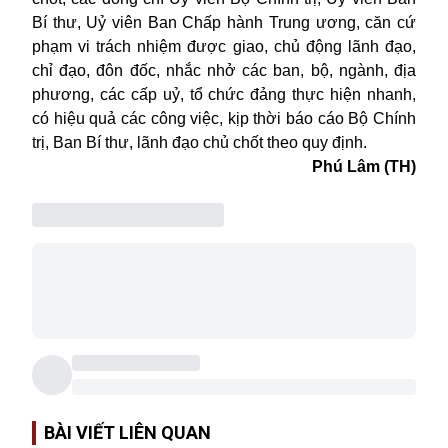
Bí thư, Uỷ viên Ban Chấp hành Trung ương, căn cứ
phạm vi trách nhiệm được giao, chủ động lãnh đạo,
chỉ đạo, đôn đốc, nhắc nhở các ban, bộ, ngành, địa
phương, các cấp uỷ, tổ chức đảng thực hiện nhanh,
có hiệu quả các công việc, kịp thời báo cáo Bộ Chính
trị, Ban Bí thư, lãnh đạo chủ chốt theo quy định.
Phú Lâm (TH)
BÀI VIẾT LIÊN QUAN