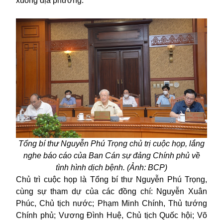
xuống địa phương.
Tổng bí thư Nguyễn Phú Trọng chủ trị cuộc họp, lắng
nghe báo cáo của Ban Cán sự đảng Chính phủ về
tình hình dịch bệnh. (Ảnh: BCP)
Chủ trì cuộc họp là Tổng bí thư Nguyễn Phú Trọng,
cùng sự tham dự của các đồng chí: Nguyễn Xuân
Phúc, Chủ tịch nước; Phạm Minh Chính, Thủ tướng
Chính phủ; Vương Đình Huệ, Chủ tịch Quốc hội; Võ