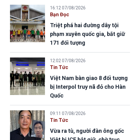
16:12 07/08/2026
Bạn Đọc
Triệt phá hai đường dây tội
phạm xuyên quốc gia, bắt giữ
171 đối tượng
12:02 07/08/2026
Tin Tức
Việt Nam bàn giao 8 đối tượng
bị Interpol truy nã đỏ cho Hàn
Quốc
09:11 07/08/2026
Tin Tức
Vừa ra tù, người đàn ông gốc
Việt bị ICE bắt giữ, chờ trục