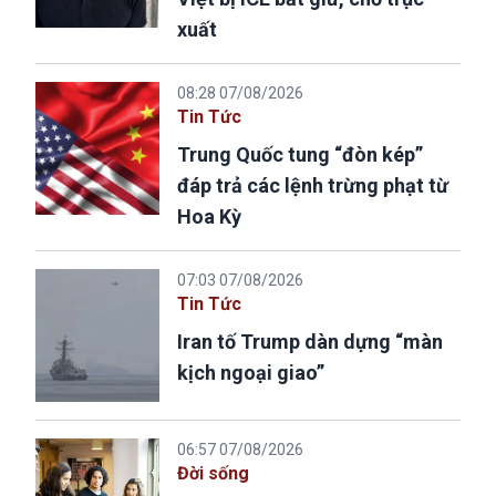
xuất
08:28 07/08/2026
Tin Tức
Trung Quốc tung “đòn kép”
đáp trả các lệnh trừng phạt từ
Hoa Kỳ
07:03 07/08/2026
Tin Tức
Iran tố Trump dàn dựng “màn
kịch ngoại giao”
06:57 07/08/2026
Đời sống