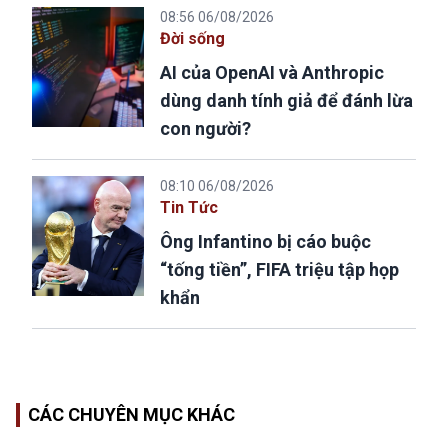
08:56 06/08/2026
Đời sống
AI của OpenAI và Anthropic
dùng danh tính giả để đánh lừa
con người?
08:10 06/08/2026
Tin Tức
Ông Infantino bị cáo buộc
“tống tiền”, FIFA triệu tập họp
khẩn
CÁC CHUYÊN MỤC KHÁC