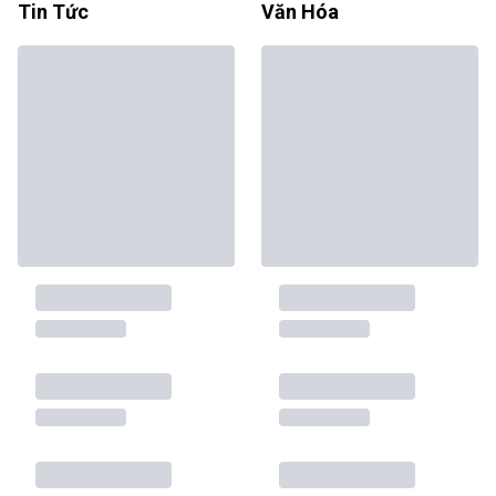
Tin Tức
Văn Hóa