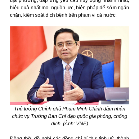
địa phương, đáp ứng yêu cầu huy động nhanh nhất,
hiệu quả nhất mọi nguồn lực, biện pháp để sớm ngăn
chặn, kiểm soát dịch bệnh trên phạm vi cả nước.
Thủ tướng Chính phủ Phạm Minh Chính đảm nhận
chức vụ Trưởng Ban Chỉ đạo quốc gia phòng, chống
dịch. (Ảnh: VNE)
Đồng thời đề nghị các đồng chí bí thư tỉnh uỷ, thành