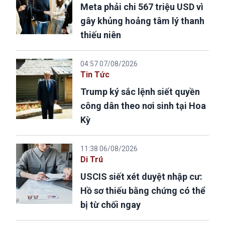
Meta phải chi 567 triệu USD vì
gây khủng hoảng tâm lý thanh
thiếu niên
04:57 07/08/2026
Tin Tức
Trump ký sắc lệnh siết quyền
công dân theo nơi sinh tại Hoa
Kỳ
11:38 06/08/2026
Di Trú
USCIS siết xét duyệt nhập cư:
Hồ sơ thiếu bằng chứng có thể
bị từ chối ngay