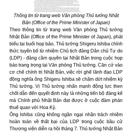
Thông tin từ trang web Văn phòng Thủ tướng Nhật
Bản (Office of the Prime Minister of Japan)
Theo thông tin từ trang web Văn phòng Thủ tướng
Nhật Bản (Office of the Prime Minister of Japan), phát
biểu tại buổi họp báo, Thủ tướng Shigeru Ishiba chính
thức tuyên bố từ nhiệm Chủ tịch đảng Dân chủ Tự do
(LDP) - đảng cầm quyền tại Nhật Bản trong cuộc họp
báo trang trọng tại Văn phòng Thủ tướng. Căn cứ vào
cơ chế chính trị Nhật Bản, việc rời ghế lãnh đạo LDP
đồng nghĩa ông Shigeru Ishiba sẽ chấm dứt nhiệm kỳ
Thủ tướng. Vị Thủ tướng nhấn mạnh động lực then
chốt dẫn đến quyết định này là những tiến bộ đáng kể
mà Chính phủ Nhật Bản đạt được ở cuộc đàm phán
thuế quan với
Hoa Kỳ
.
Ông Ishiba cũng không ngần ngại nhận trách nhiệm
hoàn toàn về thất bại của LDP trong cuộc bầu cử
Thượng viện diễn ra hồi tháng 7. Thủ tướng Nhật Bản