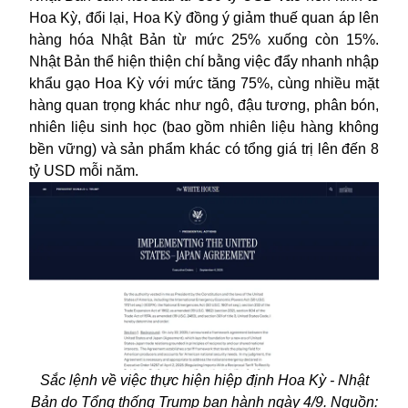
Hoa Kỳ, đổi lại, Hoa Kỳ đồng ý giảm thuế quan áp lên
hàng hóa Nhật Bản từ mức 25% xuống còn 15%.
Nhật Bản thể hiện thiện chí bằng việc đẩy nhanh nhập
khẩu gạo Hoa Kỳ với mức tăng 75%, cùng nhiều mặt
hàng quan trọng khác như ngô, đậu tương, phân bón,
nhiên liệu sinh học (bao gồm nhiên liệu hàng không
bền vững) và sản phẩm khác có tổng giá trị lên đến 8
tỷ USD mỗi năm.
Sắc lệnh về việc thực hiện hiệp định Hoa Kỳ - Nhật
Bản do Tổng thống Trump ban hành ngày 4/9. Nguồn: