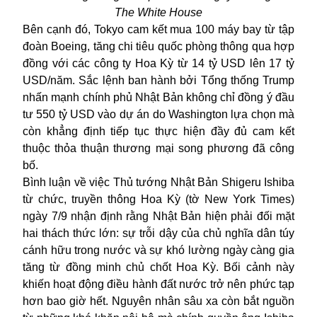
The White House
Bên cạnh đó, Tokyo cam kết mua 100 máy bay từ tập
đoàn Boeing, tăng chi tiêu quốc phòng thông qua hợp
đồng với các công ty Hoa Kỳ từ 14 tỷ USD lên 17 tỷ
USD/năm. Sắc lệnh ban hành bởi Tổng thống Trump
nhấn mạnh chính phủ Nhật Bản không chỉ đồng ý đầu
tư 550 tỷ USD vào dự án do Washington lựa chọn mà
còn khẳng định tiếp tục thực hiện đầy đủ cam kết
thuộc thỏa thuận thương mại song phương đã công
bố.
Bình luận về việc Thủ tướng Nhật Bản Shigeru Ishiba
từ chức, truyền thông Hoa Kỳ (tờ New York Times)
ngày 7/9 nhận định rằng Nhật Bản hiện phải đối mặt
hai thách thức lớn: sự trỗi dậy của chủ nghĩa dân túy
cánh hữu trong nước và sự khó lường ngày càng gia
tăng từ đồng minh chủ chốt Hoa Kỳ. Bối cảnh này
khiến hoạt động điều hành đất nước trở nên phức tạp
hơn bao giờ hết. Nguyên nhân sâu xa còn bắt nguồn