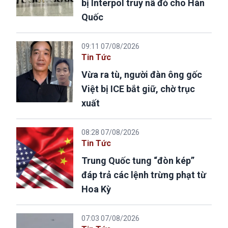
bị Interpol truy nã đỏ cho Hàn
Quốc
09:11 07/08/2026
Tin Tức
Vừa ra tù, người đàn ông gốc
Việt bị ICE bắt giữ, chờ trục
xuất
08:28 07/08/2026
Tin Tức
Trung Quốc tung “đòn kép”
đáp trả các lệnh trừng phạt từ
Hoa Kỳ
07:03 07/08/2026