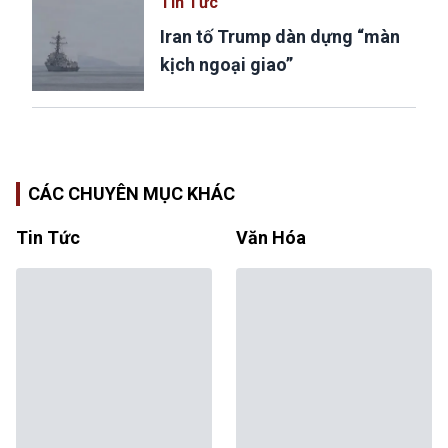
Tin Tức
Iran tố Trump dàn dựng “màn
kịch ngoại giao”
CÁC CHUYÊN MỤC KHÁC
Tin Tức
Văn Hóa