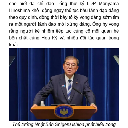
cho biết đã chỉ đạo Tổng thư ký LDP Moriyama
Hiroshima khởi động ngay thủ tục bầu lãnh đạo đảng
theo quy định, đồng thời bày tỏ kỳ vọng đảng sớm tìm
ra một người lãnh đạo mới xứng đáng. Ông hy vọng
rằng người kế nhiệm tiếp tục củng cố mối quan hệ
bền chặt cùng Hoa Kỳ và nhiều đối tác quan trọng
khác.
Thủ tướng Nhật Bản Shigeru Ishiba phát biểu trong