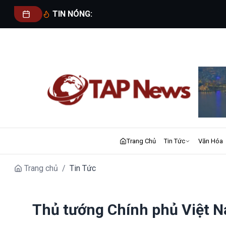
TIN NÓNG:
Trang Chủ
Tin Tức
Văn Hóa
Trang chủ
/
Tin Tức
Thủ tướng Chính phủ Việt 