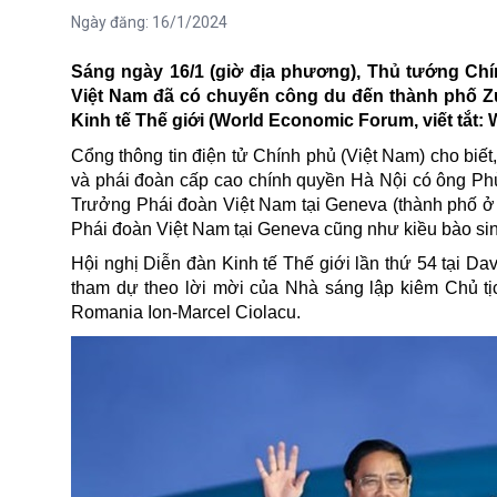
Ngày đăng:
16/1/2024
Sáng ngày 16/1 (giờ địa phương), Thủ tướng Ch
Việt Nam đã có chuyến công du đến thành phố Zu
Kinh tế Thế giới (World Economic Forum, viết tắt:
Cổng thông tin điện tử Chính phủ (Việt Nam) cho biết, 
và phái đoàn cấp cao chính quyền Hà Nội có ông Phù
Trưởng Phái đoàn Việt Nam tại Geneva (thành phố ở 
Phái đoàn Việt Nam tại Geneva cũng như kiều bào sinh 
Hội nghị Diễn đàn Kinh tế Thế giới lần thứ 54 tại D
tham dự theo lời mời của Nhà sáng lập kiêm Chủ 
Romania Ion-Marcel Ciolacu.