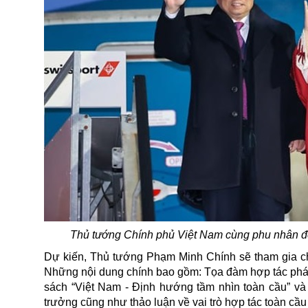
Thủ tướng Chính phủ Việt Nam cùng phu nhân đế
Dự kiến, Thủ tướng Phạm Minh Chính sẽ tham gia chủ
Những nội dung chính bao gồm: Tọa đàm hợp tác phát tr
sách “Việt Nam - Định hướng tầm nhìn toàn cầu” và
trưởng cũng như thảo luận về vai trò hợp tác toàn cầu