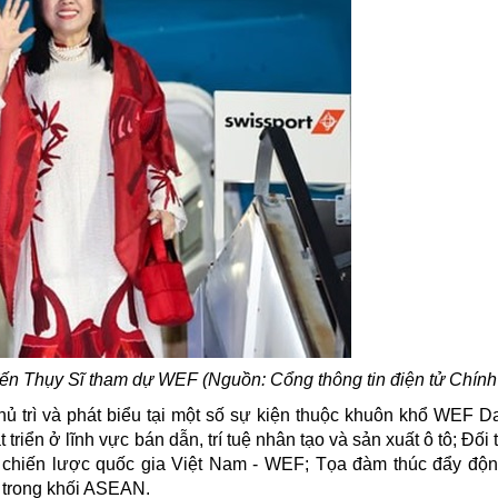
n Thụy Sĩ tham dự WEF (Nguồn: Cổng thông tin điện tử Chính
 trì và phát biểu tại một số sự kiện thuộc khuôn khổ WEF D
iển ở lĩnh vực bán dẫn, trí tuệ nhân tạo và sản xuất ô tô; Đối 
 chiến lược quốc gia Việt Nam - WEF; Tọa đàm thúc đẩy độn
 trong khối
ASEAN
.