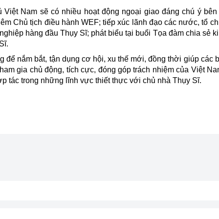
 Việt Nam sẽ có nhiều hoạt động ngoại giao đáng chú ý bên 
êm Chủ tịch điều hành WEF; tiếp xúc lãnh đạo các nước, tổ ch
h nghiệp hàng đầu
Thụy Sĩ
; phát biểu tại buổi Tọa đàm chia sẻ 
Sĩ.
g để nắm bắt, tận dụng cơ hội, xu thế mới, đồng thời giúp các 
tham gia chủ động, tích cực, đóng góp trách nhiệm của
Việt N
hợp tác trong những lĩnh vực thiết thực với chủ nhà Thụy Sĩ.