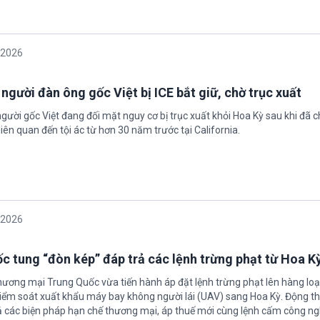
/2026
 người đàn ông gốc Việt bị ICE bắt giữ, chờ trục xuất
gười gốc Việt đang đối mặt nguy cơ bị trục xuất khỏi Hoa Kỳ sau khi đã 
iên quan đến tội ác từ hơn 30 năm trước tại California.
/2026
c tung “đòn kép” đáp trả các lệnh trừng phạt từ Hoa K
hương mại Trung Quốc vừa tiến hành áp đặt lệnh trừng phạt lên hàng loạ
 kiểm soát xuất khẩu máy bay không người lái (UAV) sang Hoa Kỳ. Động th
 các biện pháp hạn chế thương mại, áp thuế mới cùng lệnh cấm công n