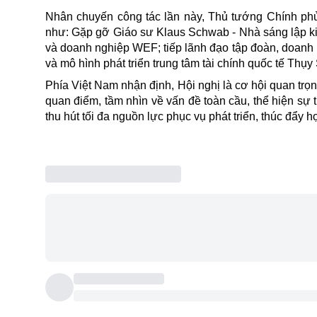
Nhân chuyến công tác lần này, Thủ tướng Chính phủ
như: Gặp gỡ Giáo sư Klaus Schwab - Nhà sáng lập ki
và doanh nghiệp WEF; tiếp lãnh đạo tập đoàn, doan
và mô hình phát triển trung tâm tài chính quốc tế Thụy 
Phía Việt Nam nhận định, Hội nghị là cơ hội quan trọn
quan điểm, tầm nhìn về vấn đề toàn cầu, thể hiện sự 
thu hút tối đa nguồn lực phục vụ phát triển, thúc đẩy 