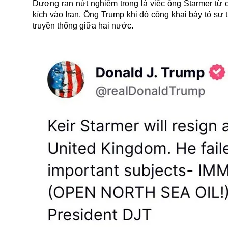
Dương rạn nứt nghiêm trọng là việc ông Starmer từ 
kích vào Iran. Ông Trump khi đó công khai bày tỏ sự t
truyền thống giữa hai nước.