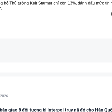
ủng hộ Thủ tướng Keir Starmer chỉ còn 13%, đánh dấu mức tín 
7.
/2026
bàn giao 8 đối tượng bị Interpol truy nã đỏ cho Hàn Qu