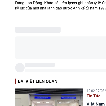
Đảng Lao Động. Khảo sát trên Ipsos ghi nhận tỷ lệ 
kỷ lục của một nhà lãnh đạo nước Anh kể từ năm 197
BÀI VIẾT LIÊN QUAN
12:02 07/08
Tin Tức
Việt Nam 