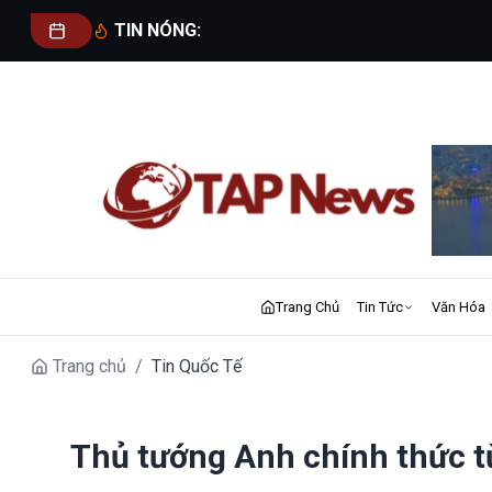
TIN NÓNG:
Trang Chủ
Tin Tức
Văn Hóa
Trang chủ
/
Tin Quốc Tế
Thủ tướng Anh chính thức t