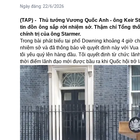
Ngày đăng:
22/6/2026
(TAP) - Thủ tướng Vương Quốc Anh - ông Keir Sta
tin đồn ông sắp rời nhiệm sở. Thậm chí Tổng th
chính trị của ông Starmer.
Trong bài phát biểu tại phố Downing khoảng 4 giờ ch
nhiệm sở và đã thông báo về quyết định này với Vua C
tôi yêu quý lên hàng đầu. Tôi quyết định từ chức lãn
thời điểm lãnh đạo mới được bầu ra khi Quốc hội trở l