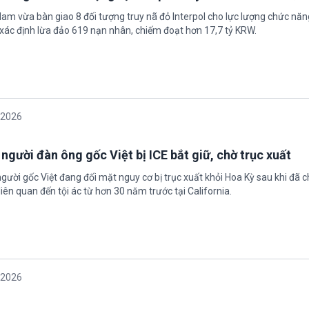
 Nam vừa bàn giao 8 đối tượng truy nã đỏ Interpol cho lực lượng chức nă
xác định lừa đảo 619 nạn nhân, chiếm đoạt hơn 17,7 tỷ KRW.
/2026
 người đàn ông gốc Việt bị ICE bắt giữ, chờ trục xuất
gười gốc Việt đang đối mặt nguy cơ bị trục xuất khỏi Hoa Kỳ sau khi đã 
iên quan đến tội ác từ hơn 30 năm trước tại California.
/2026