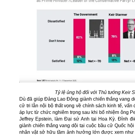
Tỷ lệ ủng hộ đối với Thủ tướng Keir 
Dù đã giúp Đảng Lao Động giành chiến thắng vang dộ
cử tri lẫn nội bộ thất vọng về chính sách kinh tế, v
áp lực từ chức nghiêm trọng sau khi bổ nhiệm ông P
Jeffrey Epstein, làm Đại sứ Anh tại Hoa Kỳ. Đỉnh 
giành chiến thắng vang dội tại cuộc bầu cử Quốc hội
nhân vật sở hữu tầm ảnh hưởng lớn được xem như đối