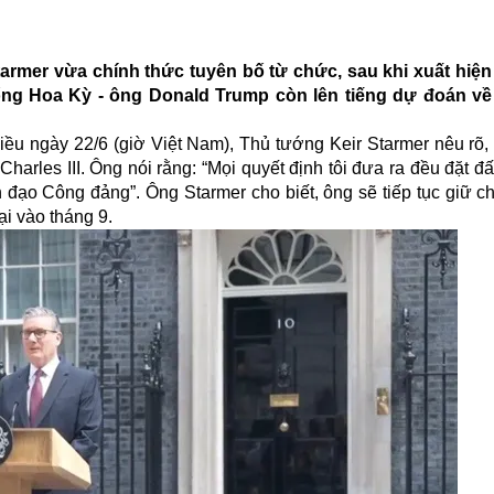
rmer vừa chính thức tuyên bố từ chức, sau khi xuất hiện
ống Hoa Kỳ - ông Donald Trump còn lên tiếng dự đoán về 
iều ngày 22/6 (giờ Việt Nam), Thủ tướng Keir Starmer nêu rõ, 
harles III. Ông nói rằng: “Mọi quyết định tôi đưa ra đều đặt 
h đạo Công đảng”. Ông Starmer cho biết, ông sẽ tiếp tục giữ 
ại vào tháng 9.