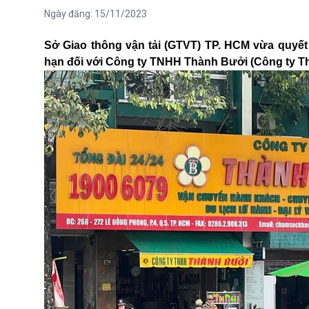
Ngày đăng:
15/11/2023
Sở Giao thông vận tải (GTVT) TP. HCM vừa quyết 
hạn đối với Công ty TNHH Thành Bưởi (Công ty T