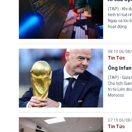
(TAP) - Khi 
hình trí tuệ 
Ngay cả lúc b
hoạt động
08:10 06/08
Tin Tức
Ông Infant
(TAP) - Giữa 
Chủ tịch Gian
trị từ Liên đ
Morocco.
07:19 06/08
Tin Tức