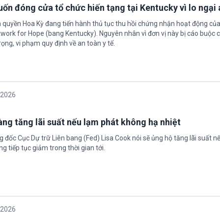
ốn đóng cửa tổ chức hiến tạng tại Kentucky vì lo ngại 
h quyền Hoa Kỳ đang tiến hành thủ tục thu hồi chứng nhận hoạt động của
twork for Hope (bang Kentucky). Nguyên nhân vì đơn vị này bị cáo buộc c
ọng, vi phạm quy định về an toàn y tế.
/2026
àng tăng lãi suất nếu lạm phát không hạ nhiệt
 đốc Cục Dự trữ Liên bang (Fed) Lisa Cook nói sẽ ủng hộ tăng lãi suất n
g tiếp tục giảm trong thời gian tới.
/2026