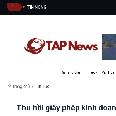
TIN NÓNG:
Trang Chủ
Tin Tức
Văn Hóa
Trang chủ
/
Tin Tức
Thu hồi giấy phép kinh doa