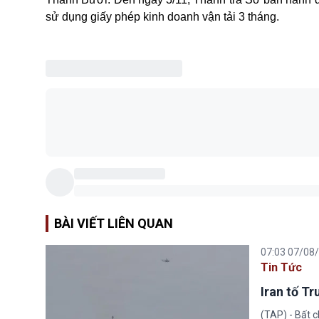
sử dụng giấy phép kinh doanh vận tải 3 tháng.
BÀI VIẾT LIÊN QUAN
07:03 07/08
Tin Tức
Iran tố T
(TAP) - Bất 