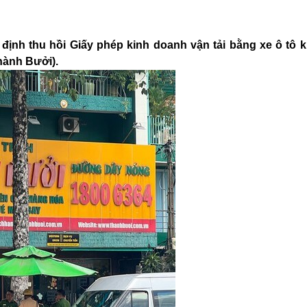
định thu hồi Giấy phép kinh doanh vận tải bằng xe ô tô 
hành Bưởi).