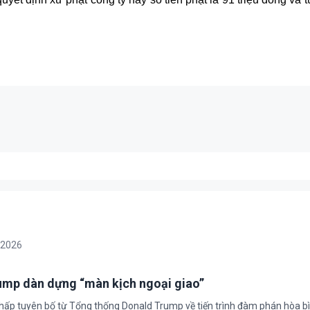
/2026
rump dàn dựng “màn kịch ngoại giao”
chấp tuyên bố từ Tổng thống Donald Trump về tiến trình đàm phán hòa bì