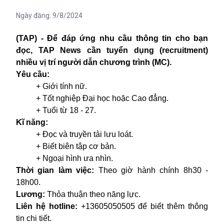
Ngày đăng:
9/8/2024
(TAP) -
Để đáp ứng nhu cầu
thông tin cho bạn
đọc, TAP News cần tuyển dụng (recruitment)
nhiều vị trí người dẫn chương trình (MC).
Yêu cầu
:
+ Giới tính nữ.
+ Tốt nghiệp Đại học hoặc Cao đẳng.
+ Tuổi từ 18 - 27.
Kĩ năng:
+ Đọc và truyền tải lưu loát.
+ Biết biên tập cơ bản.
+ Ngoại hình ưa nhìn.
Thời gian làm việc:
Theo giờ hành chính 8h30 -
18h00.
Lương:
Thỏa thuận theo năng lực.
Liên hệ hotline:
+13605050505
để biết thêm thông
tin chi tiết.