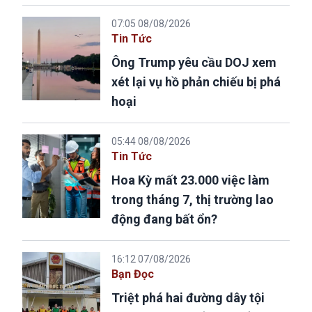
07:05 08/08/2026
Tin Tức
Ông Trump yêu cầu DOJ xem
xét lại vụ hồ phản chiếu bị phá
hoại
05:44 08/08/2026
Tin Tức
Hoa Kỳ mất 23.000 việc làm
trong tháng 7, thị trường lao
động đang bất ổn?
16:12 07/08/2026
Bạn Đọc
Triệt phá hai đường dây tội