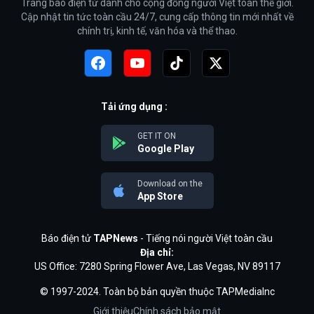
Trang báo điện tử dành cho cộng đồng người Việt toàn thế giới.
Cập nhật tin tức toàn cầu 24/7, cung cấp thông tin mới nhất về
chính trị, kinh tế, văn hóa và thể thao.
Tải ứng dụng :
GET IT ON
Google Play
Download on the
App Store
Báo điện tử
TAPNews
- Tiếng nói người Việt toàn cầu
Địa chỉ:
US Office: 7280 Spring Flower Ave, Las Vegas, NV 89117
© 1997-2024. Toàn bộ bản quyền thuộc TAPMediaInc
Giới thiệu
Chính sách bảo mật