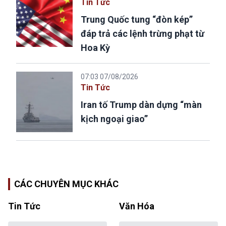
Tin Tức
Trung Quốc tung “đòn kép”
đáp trả các lệnh trừng phạt từ
Hoa Kỳ
07:03 07/08/2026
Tin Tức
Iran tố Trump dàn dựng “màn
kịch ngoại giao”
CÁC CHUYÊN MỤC KHÁC
Tin Tức
Văn Hóa