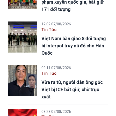
phạm xuyên quốc gia, bắt giữ
171 đối tượng
12:02 07/08/2026
Tin Tức
Việt Nam bàn giao 8 đối tượng
bị Interpol truy nã đỏ cho Hàn
Quốc
09:11 07/08/2026
Tin Tức
Vừa ra tù, người đàn ông gốc
Việt bị ICE bắt giữ, chờ trục
xuất
08:28 07/08/2026