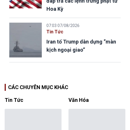
đáp trả các lệnh trừng phạt từ
Hoa Kỳ
07:03 07/08/2026
Tin Tức
Iran tố Trump dàn dựng “màn
kịch ngoại giao”
CÁC CHUYÊN MỤC KHÁC
Tin Tức
Văn Hóa