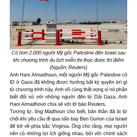
Có hơn 2.000 người Mỹ gốc Palestine đến Israel sau
khi chương trình du lịch miễn thị thực được thí điểm
(Nguồn: Reuters)
Anh Hani Almadhoun, một người Mỹ gốc Palestine có
ID ở Gaza đã không được hưởng bất kỳ quyền lợi gì
từ chương trình này. Anh vô cùng thất vọng vì nó phân
biệt đối xử với những người đến từ Dải Gaza, Anh
Hani Almadhoun chia sẻ với tờ báo Reuters.
Tương tự, ông Madhoun cho biết, bản thân đã bị từ
chối khi yêu cầu đi qua sân bay Ben Gurion của Israel
để trở về phía bắc Virginia. Ông cho rằng, mọi người
nên có những lợi ích giống nhau, bởi với chính sách