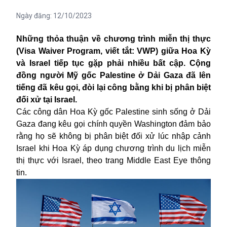
Ngày đăng:
12/10/2023
Những thỏa thuận về chương trình miễn thị thực
(Visa Waiver Program, viết tắt: VWP) giữa Hoa Kỳ
và Israel tiếp tục gặp phải nhiều bất cập. Cộng
đồng người Mỹ gốc Palestine ở Dải Gaza đã lên
tiếng đã kêu gọi, đòi lại công bằng khi bị phân biệt
đối xử tại Israel.
Các công dân Hoa Kỳ gốc Palestine sinh sống ở Dải
Gaza đang kêu gọi chính quyền Washington đảm bảo
rằng họ sẽ không bị phân biệt đối xử lúc nhập cảnh
Israel khi Hoa Kỳ áp dụng chương trình du lịch miễn
thị thực với Israel, theo trang Middle East Eye thông
tin.