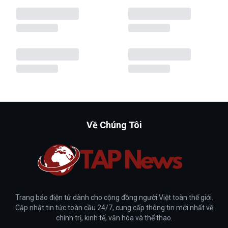
Về Chúng Tôi
Trang báo điện tử dành cho cộng đồng người Việt toàn thế giới.
Cập nhật tin tức toàn cầu 24/7, cung cấp thông tin mới nhất về
chính trị, kinh tế, văn hóa và thể thao.