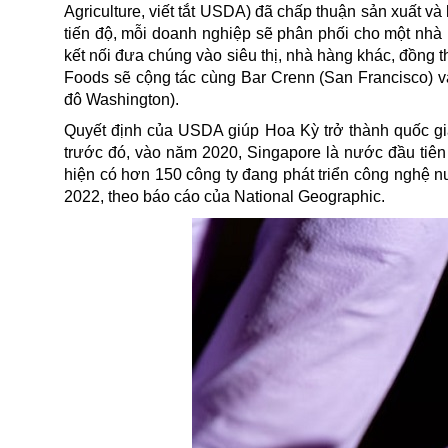
Agriculture, viết tắt USDA) đã chấp thuận sản xuất v
tiến độ, mỗi doanh nghiệp sẽ phân phối cho một nhà
kết nối đưa chúng vào siêu thị, nhà hàng khác, đồng th
Foods sẽ cộng tác cùng Bar Crenn (San Francisco) v
đô Washington).
Quyết định của USDA giúp Hoa Kỳ trở thành quốc gia
trước đó, vào năm 2020, Singapore là nước đầu tiên 
hiện có hơn 150 công ty đang phát triển công nghệ n
2022, theo báo cáo của National Geographic.