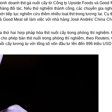
à kinh doanh thịt gà nuôi cấy từ Công ty Upside Foods và Good
 hàng đối tác. Nếu thử nghiệm thành công, các chuyên gia ngh
ời tiếp tục nghiên cứu thêm nhiều loạt thịt trong tương lai. Cụ 
à Good Meat sẽ làm việc với nhà hàng José Andrés' China Chi
 thứ hai hợp pháp hóa thịt nuôi cấy trong phòng thí nghiệm. 
cho phép bán thịt nuôi trong phòng thí nghiệm, theo Reuters.
uôi cấy tương tự với tổng số vốn đầu tư lên đến 896 triệu USD