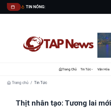
TIN NÓNG:
Trang Chủ
Tin Tức
Văn Hóa
Trang chủ
/
Tin Tức
Thịt nhân tạo: Tương lai m