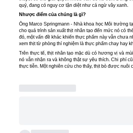
quý, đang có nguy cơ tận diệt như cá ngừ vây xanh.
Nhược điểm của chúng là gì?
Ông Marco Springmann - Nhà khoa học Môi trường tại
cho quá trình sản xuất thịt nhân tạo đến mức nó có th
đó, một vấn đề khác khiến thực phẩm này vẫn chưa n
xem thịt từ phòng thí nghiệm là thực phẩm chay hay 
Trên thực tế, thịt nhân tạo mặc dù có hương vị và mù
nó vẫn nhận ra và không thật sự yêu thích. Chi phí c
thực tiễn. Một nghiên cứu cho thấy, thịt bò được nuôi c