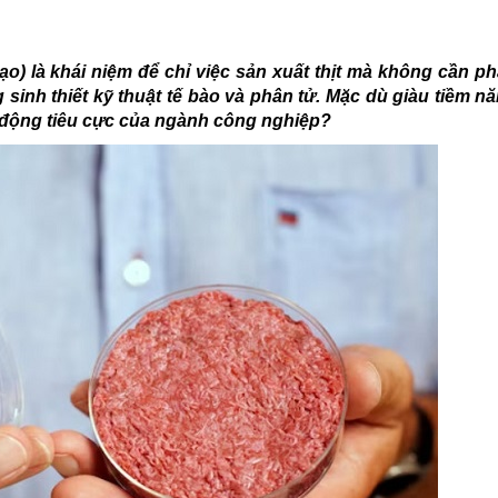
ạo) là khái niệm để chỉ việc sản xuất thịt mà không cần ph
 sinh thiết kỹ thuật tế bào và phân tử. Mặc dù giàu tiềm 
ác động tiêu cực của ngành công nghiệp?