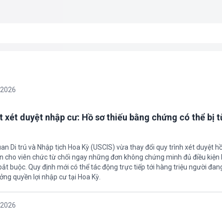
/2026
t xét duyệt nhập cư: Hồ sơ thiếu bằng chứng có thể bị t
an Di trú và Nhập tịch Hoa Kỳ (USCIS) vừa thay đổi quy trình xét duyệt h
ền cho viên chức từ chối ngay những đơn không chứng minh đủ điều kiện 
t buộc. Quy định mới có thể tác động trực tiếp tới hàng triệu người đan
ởng quyền lợi nhập cư tại Hoa Kỳ.
/2026