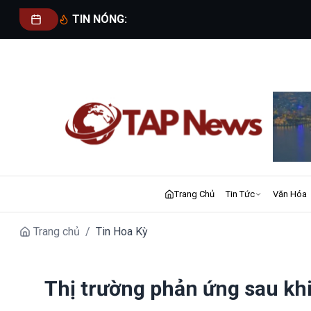
TIN NÓNG:
Trang Chủ
Tin Tức
Văn Hóa
Trang chủ
/
Tin Hoa Kỳ
Thị trường phản ứng sau khi