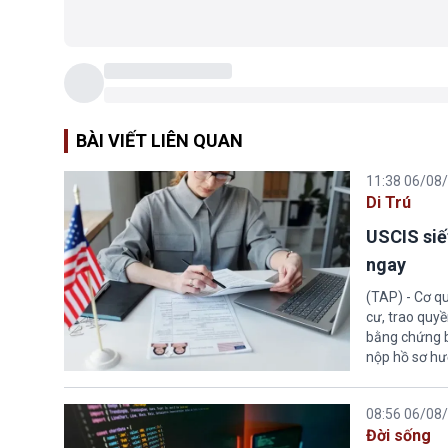
BÀI VIẾT LIÊN QUAN
11:38 06/08
Di Trú
USCIS siế
ngay
(TAP) - Cơ qu
cư, trao quy
bằng chứng bắ
nộp hồ sơ hư
08:56 06/08
Đời sống