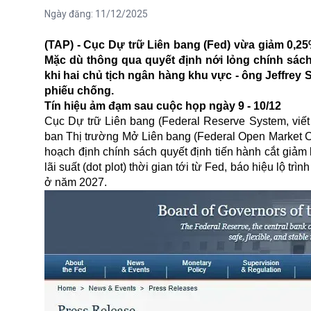
Ngày đăng:
11/12/2025
(TAP) - Cục Dự trữ Liên bang (Fed) vừa giảm 0,25
Mặc dù thông qua quyết định nới lỏng chính sách
khi hai chủ tịch ngân hàng khu vực - ông Jeffre
phiếu chống.
Tín hiệu ảm đạm sau cuộc họp ngày 9 - 10/12
Cục Dự trữ Liên bang (Federal Reserve System, viết
ban Thị trường Mở Liên bang (Federal Open Market Co
hoạch định chính sách quyết định tiến hành cắt giảm 
lãi suất (dot plot) thời gian tới từ Fed, báo hiệu lộ t
ở năm 2027.