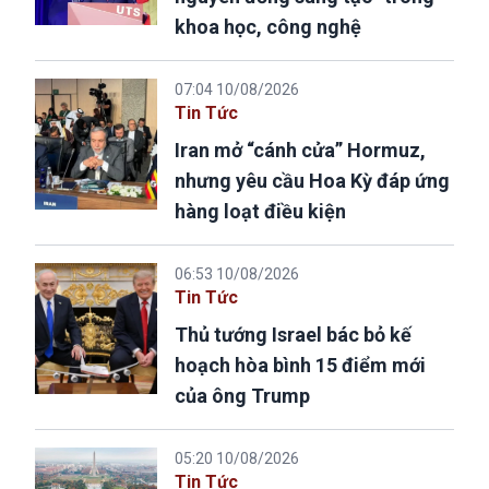
khoa học, công nghệ
07:04 10/08/2026
Tin Tức
Iran mở “cánh cửa” Hormuz,
nhưng yêu cầu Hoa Kỳ đáp ứng
hàng loạt điều kiện
06:53 10/08/2026
Tin Tức
Thủ tướng Israel bác bỏ kế
hoạch hòa bình 15 điểm mới
của ông Trump
05:20 10/08/2026
Tin Tức