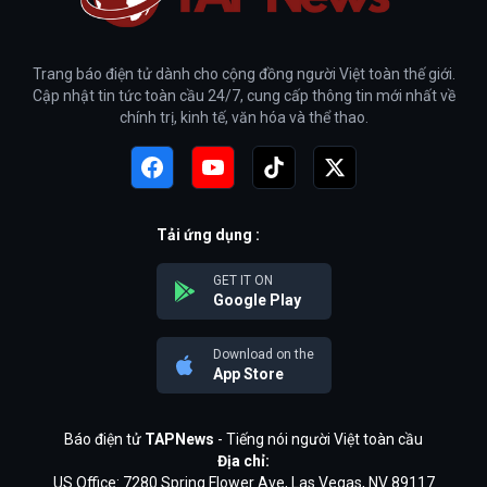
Trang báo điện tử dành cho cộng đồng người Việt toàn thế giới.
Cập nhật tin tức toàn cầu 24/7, cung cấp thông tin mới nhất về
chính trị, kinh tế, văn hóa và thể thao.
Tải ứng dụng :
GET IT ON
Google Play
Download on the
App Store
Báo điện tử
TAPNews
- Tiếng nói người Việt toàn cầu
Địa chỉ:
US Office: 7280 Spring Flower Ave, Las Vegas, NV 89117