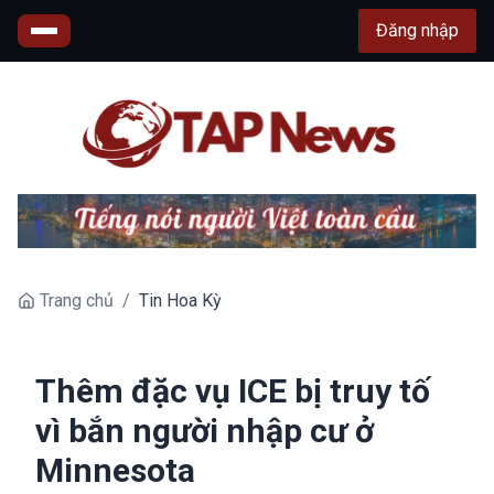
Đăng nhập
Trang chủ
/
Tin Hoa Kỳ
Thêm đặc vụ ICE bị truy tố
vì bắn người nhập cư ở
Minnesota