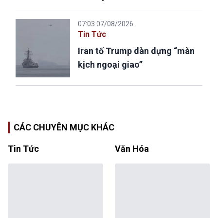
07:03 07/08/2026
Tin Tức
Iran tố Trump dàn dựng “màn
kịch ngoại giao”
CÁC CHUYÊN MỤC KHÁC
Tin Tức
Văn Hóa