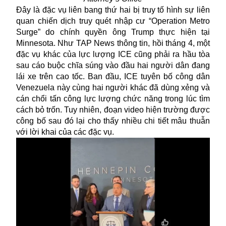
Đây là đặc vụ liên bang thứ hai bị truy tố hình sự liên
quan chiến dịch truy quét nhập cư “Operation Metro
Surge” do chính quyền ông Trump thực hiện tại
Minnesota. Như TAP News thông tin, hồi tháng 4, một
đặc vụ khác của lực lượng ICE cũng phải ra hầu tòa
sau cáo buộc chĩa súng vào đầu hai người dân đang
lái xe trên cao tốc. Ban đầu, ICE tuyên bố công dân
Venezuela này cùng hai người khác đã dùng xẻng và
cán chổi tấn công lực lượng chức năng trong lúc tìm
cách bỏ trốn. Tuy nhiên, đoạn video hiện trường được
công bố sau đó lại cho thấy nhiều chi tiết mâu thuẫn
với lời khai của các đặc vụ.