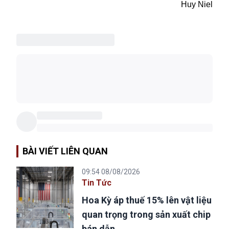
Huy Niel
BÀI VIẾT LIÊN QUAN
09:54 08/08/2026
Tin Tức
Hoa Kỳ áp thuế 15% lên vật liệu
quan trọng trong sản xuất chip
bán dẫn