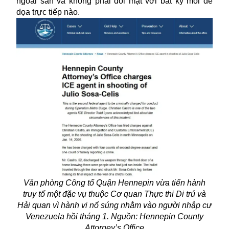
ngoài sân và không phải đối mặt với bất kỳ mối đe
dọa trực tiếp nào.
Văn phòng Công tố Quận Hennepin vừa tiến hành
truy tố một đặc vụ thuộc Cơ quan Thực thi Di trú và
Hải quan vì hành vi nổ súng nhằm vào người nhập cư
Venezuela hồi tháng 1. Nguồn: Hennepin County
Attorney’s Office