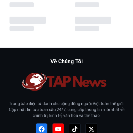
Về Chúng Tôi
Trang báo điện tử dành cho cộng đồng người Việt toàn thế giới.
Cập nhật tin tức toàn cầu 24/7, cung cấp thông tin mới nhất về
chính trị, kinh tế, văn hóa và thể thao.