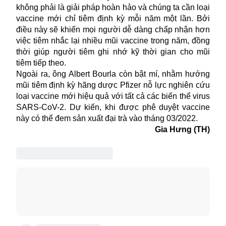
không phải là giải pháp hoàn hảo và chúng ta cần loại
vaccine mới chỉ tiêm định kỳ mỗi năm một lần. Bởi
điều này sẽ khiến mọi người dễ dàng chấp nhận hơn
việc tiêm nhắc lại nhiều mũi vaccine trong năm, đồng
thời giúp người tiêm ghi nhớ kỹ thời gian cho mũi
tiêm tiếp theo.
Ngoài ra, ông Albert Bourla còn bật mí, nhằm hướng
mũi tiêm định kỳ hãng dược Pfizer nỗ lực nghiên cứu
loại vaccine mới hiệu quả với tất cả các biến thể virus
SARS-CoV-2. Dự kiến, khi được phê duyệt vaccine
này có thể đem sản xuất đại trà vào tháng 03/2022.
Gia Hưng (TH)