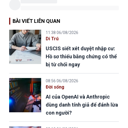
BÀI VIẾT LIÊN QUAN
11:38 06/08/2026
Di Trú
USCIS siết xét duyệt nhập cư:
Hồ sơ thiếu bằng chứng có thể
bị từ chối ngay
08:56 06/08/2026
Đời sống
AI của OpenAI và Anthropic
dùng danh tính giả để đánh lừa
con người?