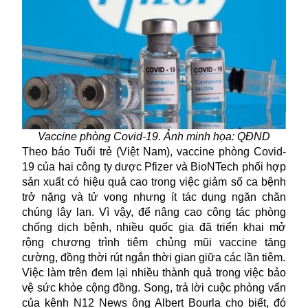
Vaccine phòng Covid-19. Ảnh minh họa: QĐND
Theo báo Tuổi trẻ (Việt Nam), vaccine phòng Covid-
19 của hai công ty dược Pfizer và BioNTech phối hợp
sản xuất có hiệu quả cao trong việc giảm số ca bệnh
trở nặng và tử vong nhưng ít tác dụng ngăn chăn
chúng lây lan. Vì vậy, để nâng cao công tác phòng
chống dịch bệnh
, nhiều quốc gia đã triển khai mở
rộng chương trình tiêm chủng mũi vaccine tăng
cường, đồng thời rút ngắn thời gian giữa các lần tiêm.
Việc làm trên đem lại nhiều thành quả trong việc bảo
vệ sức khỏe cộng đồng. Song, trả lời cuộc phỏng vấn
của kênh N12 News ông Albert Bourla cho biết, đó