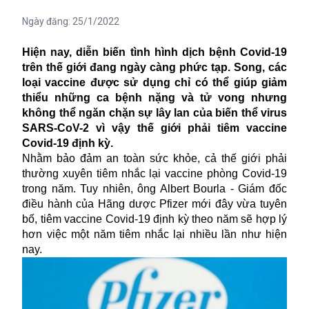
Ngày đăng:
25/1/2022
Hiện nay, diễn biến tình hình dịch bệnh Covid-19
trên thế giới đang ngày càng phức tạp. Song, các
loại vaccine được sử dụng chỉ có thể giúp giảm
thiểu những ca bệnh nặng và tử vong nhưng
không thể ngăn chặn sự lây lan của biến thể virus
SARS-CoV-2 vì vậy thế giới phải tiêm vaccine
Covid-19 định kỳ.
Nhằm bảo đảm an toàn sức khỏe, cả thế giới phải
thường xuyên tiêm nhắc lại vaccine phòng Covid-19
trong năm. Tuy nhiên, ông Albert Bourla - Giám đốc
điều hành của Hãng dược Pfizer mới đây vừa tuyên
bố, tiêm vaccine Covid-19 định kỳ theo năm sẽ hợp lý
hơn việc một năm tiêm nhắc lại nhiều lần như hiện
nay.