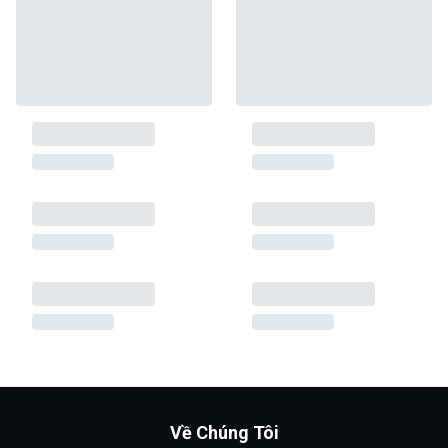
Về Chúng Tôi