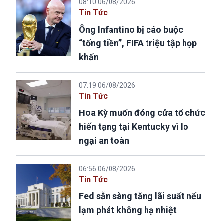
08:10 06/08/2026
Tin Tức
Ông Infantino bị cáo buộc
“tống tiền”, FIFA triệu tập họp
khẩn
07:19 06/08/2026
Tin Tức
Hoa Kỳ muốn đóng cửa tổ chức
hiến tạng tại Kentucky vì lo
ngại an toàn
06:56 06/08/2026
Tin Tức
Fed sẵn sàng tăng lãi suất nếu
lạm phát không hạ nhiệt