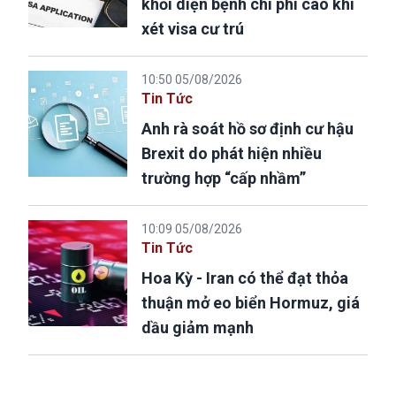
khỏi diện bệnh chi phí cao khi
xét visa cư trú
10:50 05/08/2026
Tin Tức
Anh rà soát hồ sơ định cư hậu
Brexit do phát hiện nhiều
trường hợp “cấp nhầm”
10:09 05/08/2026
Tin Tức
Hoa Kỳ - Iran có thể đạt thỏa
thuận mở eo biển Hormuz, giá
dầu giảm mạnh