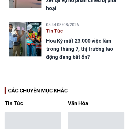
xét lại vụ hồ phản chiếu bị phá
hoại
05:44 08/08/2026
Tin Tức
Hoa Kỳ mất 23.000 việc làm
trong tháng 7, thị trường lao
động đang bất ổn?
CÁC CHUYÊN MỤC KHÁC
Tin Tức
Văn Hóa