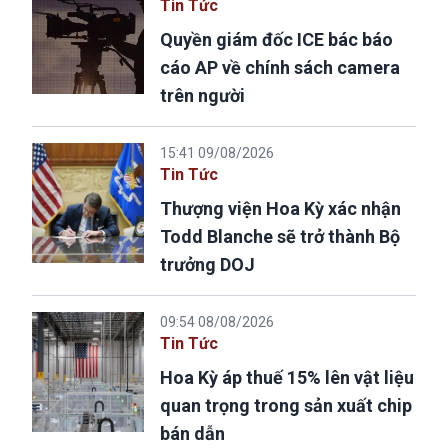
Tin Tức
Quyền giám đốc ICE bác báo
cáo AP về chính sách camera
trên người
15:41 09/08/2026
Tin Tức
Thượng viện Hoa Kỳ xác nhận
Todd Blanche sẽ trở thành Bộ
trưởng DOJ
09:54 08/08/2026
Tin Tức
Hoa Kỳ áp thuế 15% lên vật liệu
quan trọng trong sản xuất chip
bán dẫn