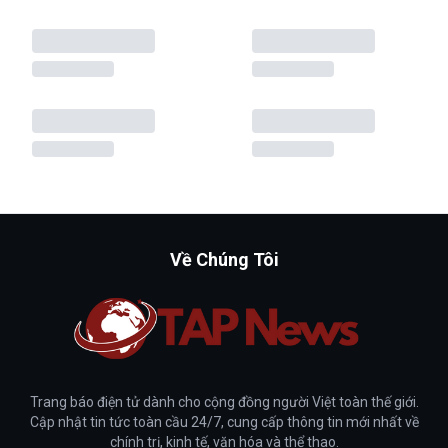
Về Chúng Tôi
Trang báo điện tử dành cho cộng đồng người Việt toàn thế giới.
Cập nhật tin tức toàn cầu 24/7, cung cấp thông tin mới nhất về
chính trị, kinh tế, văn hóa và thể thao.