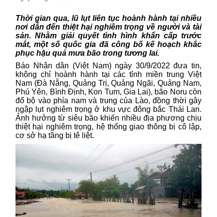
Thời gian qua, lũ lụt liên tục hoành hành tại nhiều
nơi dẫn đến thiệt hại nghiêm trọng về người và tài
sản. Nhằm giải quyết tình hình khẩn cấp trước
mắt, một số quốc gia đã công bố kế hoạch khắc
phục hậu quả
mưa bão
trong tương lai.
Báo Nhân dân (Việt Nam) ngày 30/9/2022 đưa tin,
không chỉ hoành hành tại các tỉnh miền trung Việt
Nam (Đà Nẵng, Quảng Trị, Quảng Ngãi, Quảng Nam,
Phú Yên, Bình Định, Kon Tum, Gia Lai), bão Noru còn
đổ bộ vào phía nam và trung của Lào, đồng thời gây
ngập lụt nghiêm trọng ở khu vực đông bắc Thái Lan.
Ảnh hưởng từ siêu bão khiến nhiều địa phương chịu
thiệt hại nghiêm trọng, hệ thống giao thông bị cô lập,
cơ sở hạ tầng bị tê liệt.