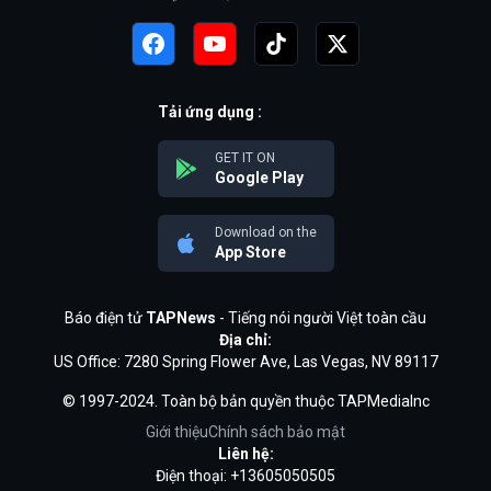
Tải ứng dụng :
GET IT ON
Google Play
Download on the
App Store
Báo điện tử
TAPNews
- Tiếng nói người Việt toàn cầu
Địa chỉ:
US Office: 7280 Spring Flower Ave, Las Vegas, NV 89117
© 1997-2024. Toàn bộ bản quyền thuộc TAPMediaInc
Giới thiệu
Chính sách bảo mật
Liên hệ:
Điện thoại: +13605050505