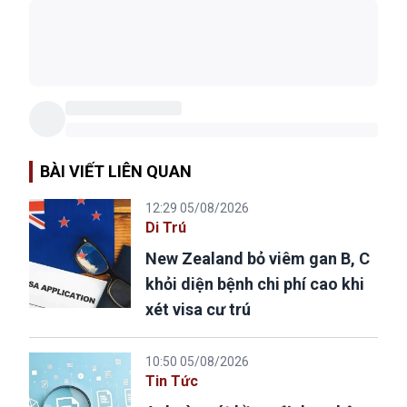
BÀI VIẾT LIÊN QUAN
12:29 05/08/2026
Di Trú
New Zealand bỏ viêm gan B, C
khỏi diện bệnh chi phí cao khi
xét visa cư trú
10:50 05/08/2026
Tin Tức