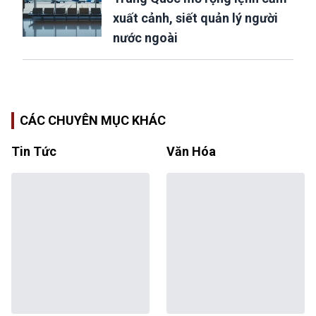
xuất cảnh, siết quản lý người
nước ngoài
CÁC CHUYÊN MỤC KHÁC
Tin Tức
Văn Hóa