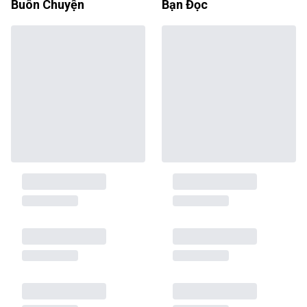
Buôn Chuyện
Bạn Đọc