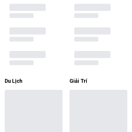
Du Lịch
Giải Trí