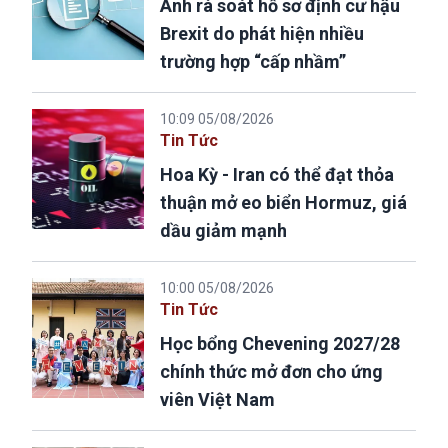
Anh rà soát hồ sơ định cư hậu
Brexit do phát hiện nhiều
trường hợp “cấp nhầm”
10:09 05/08/2026
Tin Tức
Hoa Kỳ - Iran có thể đạt thỏa
thuận mở eo biển Hormuz, giá
dầu giảm mạnh
10:00 05/08/2026
Tin Tức
Học bổng Chevening 2027/28
chính thức mở đơn cho ứng
viên Việt Nam