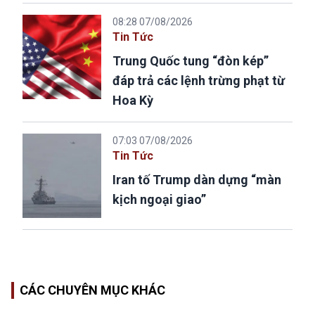
08:28 07/08/2026
Tin Tức
Trung Quốc tung “đòn kép”
đáp trả các lệnh trừng phạt từ
Hoa Kỳ
07:03 07/08/2026
Tin Tức
Iran tố Trump dàn dựng “màn
kịch ngoại giao”
CÁC CHUYÊN MỤC KHÁC