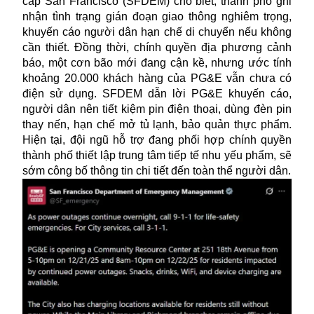
cấp San Francisco (SFDEM) cho biết, thành phố ghi
nhận tình trạng gián đoạn giao thông nghiêm trọng,
khuyến cáo người dân hạn chế di chuyển nếu không
cần thiết. Đồng thời, chính quyền địa phương cảnh
báo, một cơn bão mới đang cận kề, nhưng ước tính
khoảng 20.000 khách hàng của PG&E vẫn chưa có
điện sử dụng. SFDEM dẫn lời PG&E khuyến cáo,
người dân nên tiết kiệm pin điện thoại, dùng đèn pin
thay nến, hạn chế mở tủ lạnh, bảo quản thực phẩm.
Hiện tại, đội ngũ hỗ trợ đang phối hợp chính quyền
thành phố thiết lập trung tâm tiếp tế nhu yếu phẩm, sẽ
sớm công bố thông tin chi tiết đến toàn thể người dân.