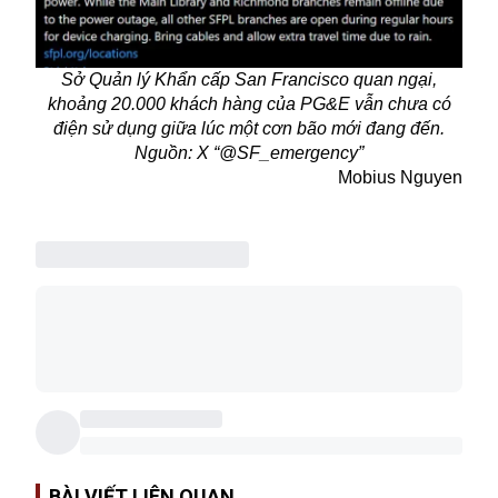
Sở Quản lý Khẩn cấp San Francisco quan ngại,
khoảng 20.000 khách hàng của PG&E vẫn chưa có
điện sử dụng giữa lúc một cơn bão mới đang đến.
Nguồn: X “@SF_emergency”
Mobius Nguyen
BÀI VIẾT LIÊN QUAN