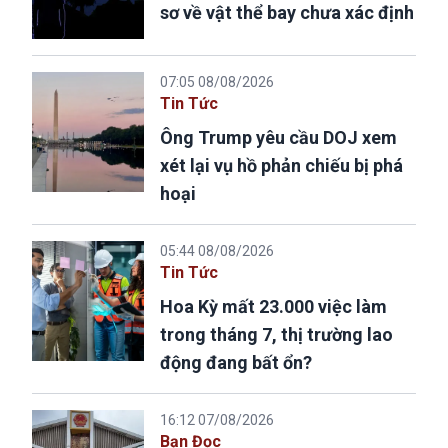
sơ về vật thể bay chưa xác định
07:05 08/08/2026
Tin Tức
Ông Trump yêu cầu DOJ xem
xét lại vụ hồ phản chiếu bị phá
hoại
05:44 08/08/2026
Tin Tức
Hoa Kỳ mất 23.000 việc làm
trong tháng 7, thị trường lao
động đang bất ổn?
16:12 07/08/2026
Bạn Đọc