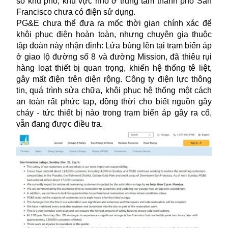
số khu phố, khu vực nhỏ ở trung tâm thành phố San
Francisco chưa có điện sử dụng.
PG&E chưa thể đưa ra mốc thời gian chính xác để
khôi phục
điện
hoàn toàn, nhưng chuyên gia thuộc
tập đoàn này nhận định: Lửa bùng lên tại trạm biến áp
ở giao lộ đường số 8 và đường Mission, đã thiêu rụi
hàng loạt thiết bị quan trọng, khiến hệ thống tê liệt,
gây mất điện trên diện rộng. Công ty điện lực thông
tin, quá trình sửa chữa, khôi phục hệ thống một cách
an toàn rất phức tạp, đồng thời cho biết nguồn gây
cháy - tức thiết bị nào trong trạm biến áp gây ra cố,
vẫn đang được điều tra.