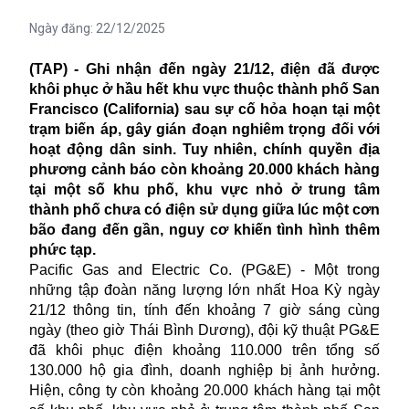
Ngày đăng:
22/12/2025
(TAP) - Ghi nhận đến ngày 21/12, điện đã được
khôi phục ở hầu hết khu vực thuộc thành phố San
Francisco (California) sau sự cố hỏa hoạn tại một
trạm biến áp, gây gián đoạn nghiêm trọng đối với
hoạt động dân sinh. Tuy nhiên, chính quyền địa
phương cảnh báo còn khoảng 20.000 khách hàng
tại một số khu phố, khu vực nhỏ ở trung tâm
thành phố chưa có điện sử dụng giữa lúc một cơn
bão đang đến gần, nguy cơ khiến tình hình thêm
phức tạp.
Pacific Gas and Electric Co. (PG&E) - Một trong
những tập đoàn năng lượng lớn nhất Hoa Kỳ ngày
21/12 thông tin, tính đến khoảng 7 giờ sáng cùng
ngày (theo giờ Thái Bình Dương), đội kỹ thuật PG&E
đã khôi phục điện khoảng 110.000 trên tổng số
130.000 hộ gia đình, doanh nghiệp bị ảnh hưởng.
Hiện, công ty còn khoảng 20.000 khách hàng tại một