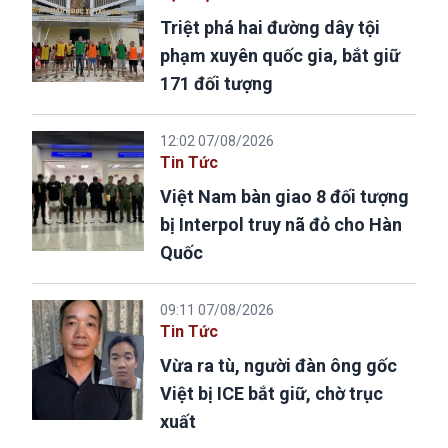
Triệt phá hai đường dây tội
phạm xuyên quốc gia, bắt giữ
171 đối tượng
12:02 07/08/2026
Tin Tức
Việt Nam bàn giao 8 đối tượng
bị Interpol truy nã đỏ cho Hàn
Quốc
09:11 07/08/2026
Tin Tức
Vừa ra tù, người đàn ông gốc
Việt bị ICE bắt giữ, chờ trục
xuất