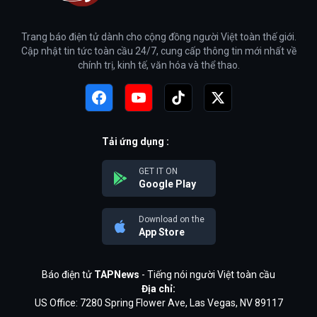
Trang báo điện tử dành cho cộng đồng người Việt toàn thế giới.
Cập nhật tin tức toàn cầu 24/7, cung cấp thông tin mới nhất về
chính trị, kinh tế, văn hóa và thể thao.
Tải ứng dụng :
GET IT ON
Google Play
Download on the
App Store
Báo điện tử
TAPNews
- Tiếng nói người Việt toàn cầu
Địa chỉ:
US Office: 7280 Spring Flower Ave, Las Vegas, NV 89117