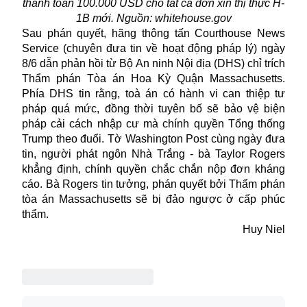
thanh toán 100.000 USD cho tất cả đơn xin thị thực H-
1B mới. Nguồn: whitehouse.gov
Sau phán quyết, hãng thông tấn Courthouse News
Service (chuyên đưa tin về hoạt động pháp lý) ngày
8/6 dẫn phản hồi từ Bộ An ninh Nội địa (DHS) chỉ trích
Thẩm phán Tòa án Hoa Kỳ Quận Massachusetts.
Phía DHS tin rằng, toà án có hành vi can thiệp tư
pháp quá mức, đồng thời tuyên bố sẽ bảo vệ biện
pháp cải cách nhập cư mà chính quyền Tổng thống
Trump theo đuổi. Tờ Washington Post cùng ngày đưa
tin, người phát ngôn Nhà Trắng - bà Taylor Rogers
khẳng định, chính quyền chắc chắn nộp đơn kháng
cáo. Bà Rogers tin tưởng, phán quyết bởi Thẩm phán
tòa án Massachusetts sẽ bị đảo ngược ở cấp phúc
thẩm.
Huy Niel