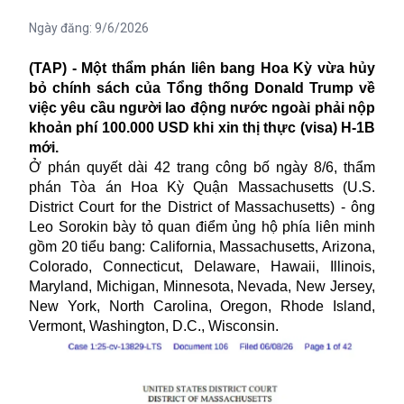
Ngày đăng:
9/6/2026
(TAP) - Một thẩm phán liên bang Hoa Kỳ vừa hủy
bỏ chính sách của Tổng thống Donald Trump về
việc yêu cầu người lao động nước ngoài phải nộp
khoản phí 100.000 USD khi xin thị thực (visa) H-1B
mới.
Ở phán quyết dài 42 trang công bố ngày 8/6, thẩm
phán Tòa án Hoa Kỳ Quận Massachusetts (U.S.
District Court for the District of Massachusetts) - ông
Leo Sorokin bày tỏ quan điểm ủng hộ phía liên minh
gồm 20 tiểu bang: California, Massachusetts, Arizona,
Colorado, Connecticut, Delaware, Hawaii, Illinois,
Maryland, Michigan, Minnesota, Nevada, New Jersey,
New York, North Carolina, Oregon, Rhode Island,
Vermont, Washington, D.C., Wisconsin.