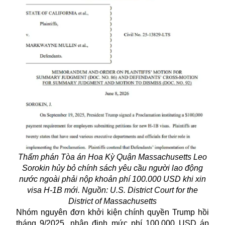
Thẩm phán Tòa án Hoa Kỳ Quận Massachusetts Leo
Sorokin hủy bỏ chính sách yêu cầu người lao động
nước ngoài phải nộp khoản phí 100.000 USD khi xin
visa H-1B mới. Nguồn: U.S. District Court for the
District of Massachusetts
Nhóm nguyên đơn khởi kiện chính quyền Trump hồi
tháng 9/2025, nhận định mức phí 100.000 USD áp