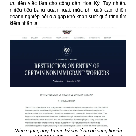
ưu tiên việc làm cho công dân Hoa Kỳ. Tuy nhiên,
nhiều tiểu bang quan ngại, mức phí quá cao khiến
doanh nghiệp nội địa gặp khó khăn suốt quá trình tìm
kiếm nhân tài.
Năm ngoái, ông Trump ký sắc lệnh bổ sung khoản