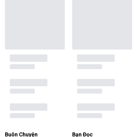
Buôn Chuyện
Bạn Đọc