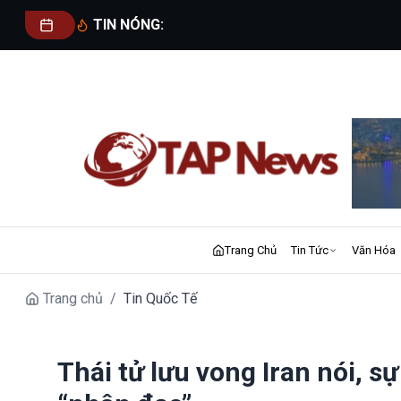
TIN NÓNG:
Trang Chủ
Tin Tức
Văn Hóa
Trang chủ
/
Tin Quốc Tế
Thái tử lưu vong Iran nói, s