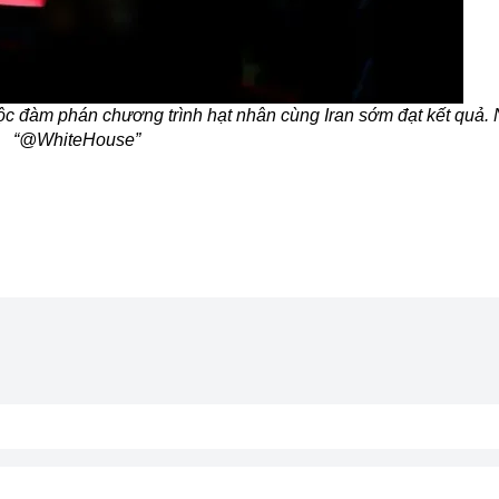
ộc đàm phán chương trình hạt nhân cùng Iran sớm đạt kết quả.
“@WhiteHouse”