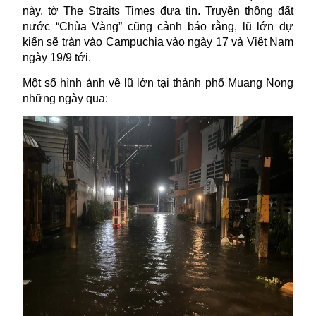
này, tờ The Straits Times đưa tin.
Truyền thông đất
nước “Chùa Vàng” cũng cảnh báo rằng, lũ lớn dự
kiến sẽ tràn vào Campuchia vào ngày 17 và Việt Nam
ngày 19/9 tới.
Một số hình ảnh về lũ lớn tại thành phố Muang Nong
những ngày qua: