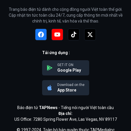
Trang báo điện tử dành cho cộng đồng người Việt toàn thế giới.
Cập nhật tin tức toàn cầu 24/7, cung cấp thông tin mới nhất về
chính trị, kinh tế, văn hóa và thể thao.
Tải ứng dụng :
GET IT ON
Google Play
Download on the
App Store
Báo điện tử
TAPNews
- Tiếng nói người Việt toàn cầu
Địa chỉ:
US Office: 7280 Spring Flower Ave, Las Vegas, NV 89117
© 1997-2024. Toàn bộ bản quyền thuộc TAPMediaInc