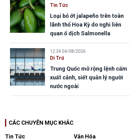
Tin Tức
Loại bỏ ớt jalapeño trên toàn
lãnh thổ Hoa Kỳ do nghi liên
quan ổ dịch Salmonella
12:34 04/08/2026
Di Trú
Trung Quốc mở rộng lệnh cấm
xuất cảnh, siết quản lý người
nước ngoài
CÁC CHUYÊN MỤC KHÁC
Tin Tức
Văn Hóa