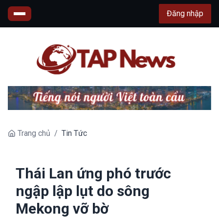
Đăng nhập
Trang chủ
/
Tin Tức
Thái Lan ứng phó trước
ngập lập lụt do sông
Mekong vỡ bờ