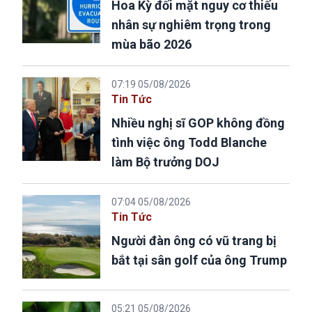
Hoa Kỳ đối mặt nguy cơ thiếu
nhân sự nghiêm trọng trong
mùa bão 2026
07:19 05/08/2026
Tin Tức
Nhiều nghị sĩ GOP không đồng
tình việc ông Todd Blanche
làm Bộ trưởng DOJ
07:04 05/08/2026
Tin Tức
Người đàn ông có vũ trang bị
bắt tại sân golf của ông Trump
05:21 05/08/2026