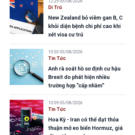
12:29 05/08/2026
Di Trú
New Zealand bỏ viêm gan B, C
khỏi diện bệnh chi phí cao khi
xét visa cư trú
10:50 05/08/2026
Tin Tức
Anh rà soát hồ sơ định cư hậu
Brexit do phát hiện nhiều
trường hợp “cấp nhầm”
10:09 05/08/2026
Tin Tức
Hoa Kỳ - Iran có thể đạt thỏa
thuận mở eo biển Hormuz, giá