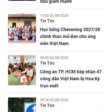
dầu giảm mạnh
10:00 05/08/2026
Tin Tức
Học bổng Chevening 2027/28
chính thức mở đơn cho ứng
viên Việt Nam
09:49 05/08/2026
Tin Tức
Công an TP. HCM tiếp nhận 47
công dân Việt Nam bị Hoa Kỳ
trục xuất
08:34 05/08/2026
Tin Tức