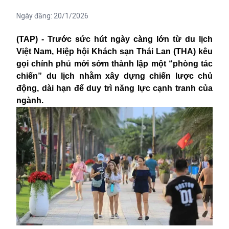
Ngày đăng:
20/1/2026
(TAP) - Trước sức hút ngày càng lớn từ du lịch
Việt Nam, Hiệp hội Khách sạn Thái Lan (THA) kêu
gọi chính phủ mới sớm thành lập một “phòng tác
chiến” du lịch nhằm xây dựng chiến lược chủ
động, dài hạn để duy trì năng lực cạnh tranh của
ngành.