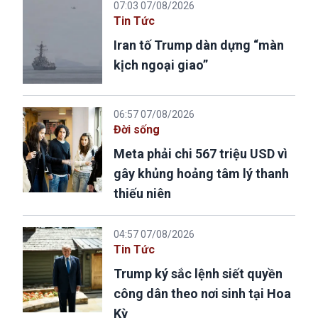
07:03 07/08/2026
Tin Tức
Iran tố Trump dàn dựng “màn
kịch ngoại giao”
06:57 07/08/2026
Đời sống
Meta phải chi 567 triệu USD vì
gây khủng hoảng tâm lý thanh
thiếu niên
04:57 07/08/2026
Tin Tức
Trump ký sắc lệnh siết quyền
công dân theo nơi sinh tại Hoa
Kỳ