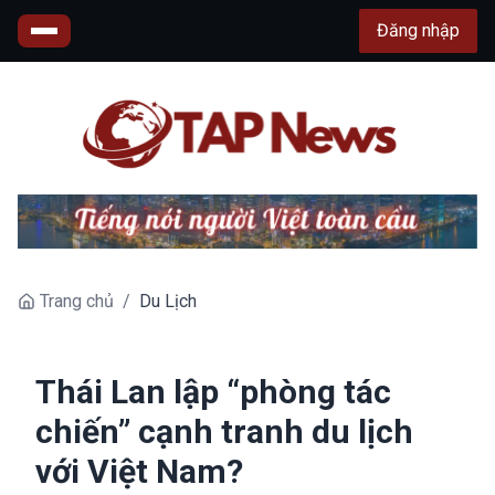
Đăng nhập
Trang chủ
/
Du Lịch
Thái Lan lập “phòng tác
chiến” cạnh tranh du lịch
với Việt Nam?