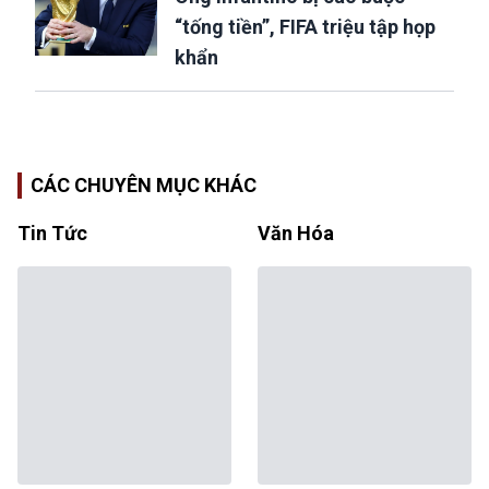
“tống tiền”, FIFA triệu tập họp
khẩn
CÁC CHUYÊN MỤC KHÁC
Tin Tức
Văn Hóa