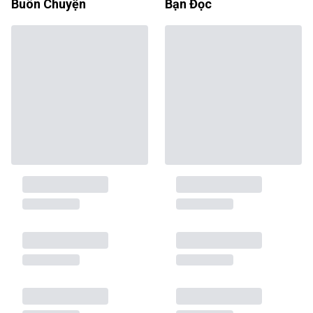
Buôn Chuyện
Bạn Đọc