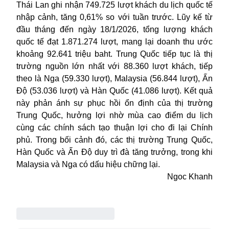
Thái Lan ghi nhận 749.725 lượt khách du lịch quốc tế
nhập cảnh, tăng 0,61% so với tuần trước. Lũy kế từ
đầu tháng đến ngày 18/1/2026, tổng lượng khách
quốc tế đạt 1.871.274 lượt, mang lại doanh thu ước
khoảng 92.641 triệu baht. Trung Quốc tiếp tục là thị
trường nguồn lớn nhất với 88.360 lượt khách, tiếp
theo là Nga (59.330 lượt), Malaysia (56.844 lượt), Ấn
Độ (53.036 lượt) và Hàn Quốc (41.086 lượt). Kết quả
này phản ánh sự phục hồi ổn định của thị trường
Trung Quốc, hưởng lợi nhờ mùa cao điểm du lịch
cùng các chính sách tạo thuận lợi cho đi lại Chính
phủ. Trong bối cảnh đó, các thị trường Trung Quốc,
Hàn Quốc và Ấn Độ duy trì đà tăng trưởng, trong khi
Malaysia và Nga có dấu hiệu chững lại.
Ngoc Khanh