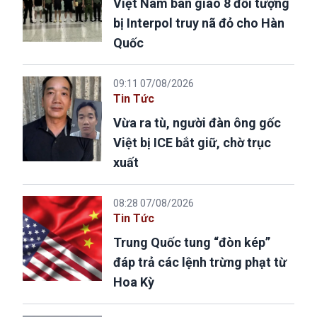
Việt Nam bàn giao 8 đối tượng
bị Interpol truy nã đỏ cho Hàn
Quốc
09:11 07/08/2026
Tin Tức
Vừa ra tù, người đàn ông gốc
Việt bị ICE bắt giữ, chờ trục
xuất
08:28 07/08/2026
Tin Tức
Trung Quốc tung “đòn kép”
đáp trả các lệnh trừng phạt từ
Hoa Kỳ