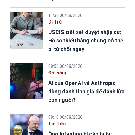
11:38 06/08/2026
Di Trú
USCIS siết xét duyệt nhập cư:
Hồ sơ thiếu bằng chứng có thể
bị từ chối ngay
08:56 06/08/2026
Đời sống
AI của OpenAI và Anthropic
dùng danh tính giả để đánh lừa
con người?
08:10 06/08/2026
Tin Tức
Ông Infantino bị cáo buộc