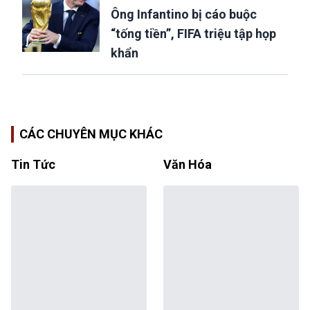
Ông Infantino bị cáo buộc
“tống tiền”, FIFA triệu tập họp
khẩn
CÁC CHUYÊN MỤC KHÁC
Tin Tức
Văn Hóa