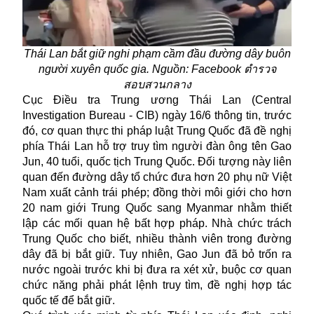
Thái Lan bắt giữ nghi phạm cầm đầu đường dây buôn
người xuyên quốc gia. Nguồn: Facebook ตำรวจ
สอบสวนกลาง
Cục Điều tra Trung ương Thái Lan (Central
Investigation Bureau - CIB) ngày 16/6 thông tin, trước
đó, cơ quan thực thi pháp luật Trung Quốc đã đề nghị
phía Thái Lan hỗ trợ truy tìm người đàn ông tên Gao
Jun, 40 tuổi, quốc tịch Trung Quốc. Đối tượng này liên
quan đến đường dây tổ chức đưa hơn 20 phụ nữ Việt
Nam xuất cảnh trái phép; đồng thời môi giới cho hơn
20 nam giới Trung Quốc sang Myanmar nhằm thiết
lập các mối quan hệ bất hợp pháp. Nhà chức trách
Trung Quốc cho biết, nhiều thành viên trong đường
dây đã bị bắt giữ. Tuy nhiên, Gao Jun đã bỏ trốn ra
nước ngoài trước khi bị đưa ra xét xử, buộc cơ quan
chức năng phải phát lệnh truy tìm, đề nghị hợp tác
quốc tế để bắt giữ.