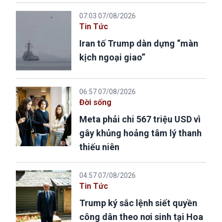
07:03 07/08/2026
Tin Tức
Iran tố Trump dàn dựng “màn
kịch ngoại giao”
06:57 07/08/2026
Đời sống
Meta phải chi 567 triệu USD vì
gây khủng hoảng tâm lý thanh
thiếu niên
04:57 07/08/2026
Tin Tức
Trump ký sắc lệnh siết quyền
công dân theo nơi sinh tại Hoa