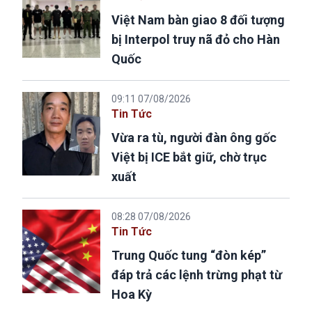
Việt Nam bàn giao 8 đối tượng
bị Interpol truy nã đỏ cho Hàn
Quốc
09:11 07/08/2026
Tin Tức
Vừa ra tù, người đàn ông gốc
Việt bị ICE bắt giữ, chờ trục
xuất
08:28 07/08/2026
Tin Tức
Trung Quốc tung “đòn kép”
đáp trả các lệnh trừng phạt từ
Hoa Kỳ