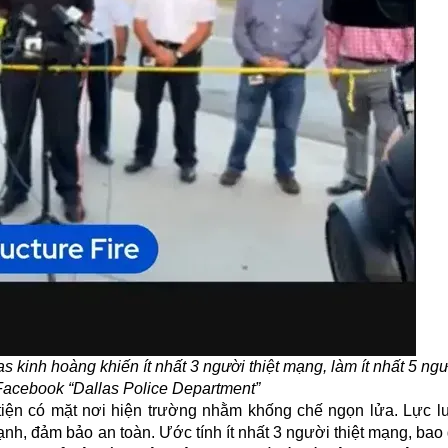
s kinh hoàng khiến ít nhất 3 người thiệt mạng, làm ít nhất 5 ng
Facebook “Dallas Police Department”
iện có mặt nơi hiện trường nhằm khống chế ngọn lửa. Lực 
nh, đảm bảo an toàn. Ước tính ít nhất 3
người thiệt mạng
, bao