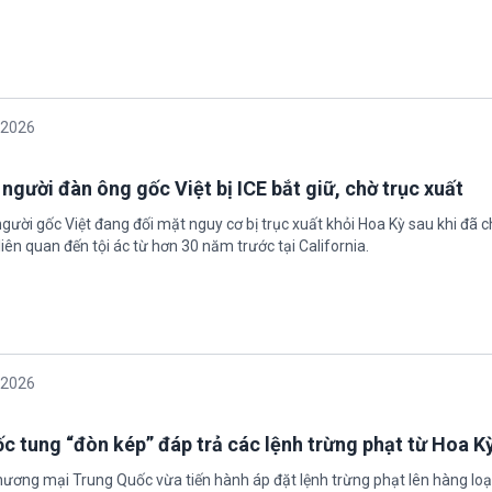
/2026
 người đàn ông gốc Việt bị ICE bắt giữ, chờ trục xuất
gười gốc Việt đang đối mặt nguy cơ bị trục xuất khỏi Hoa Kỳ sau khi đã 
iên quan đến tội ác từ hơn 30 năm trước tại California.
/2026
c tung “đòn kép” đáp trả các lệnh trừng phạt từ Hoa K
hương mại Trung Quốc vừa tiến hành áp đặt lệnh trừng phạt lên hàng loạ