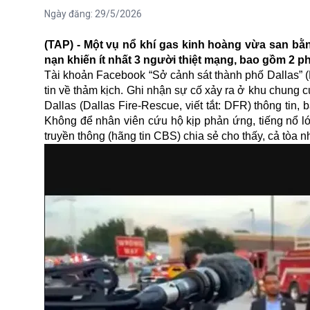
Ngày đăng:
29/5/2026
(TAP) - Một vụ nổ khí gas kinh hoàng vừa san bằn
nạn khiến ít nhất 3 người thiệt mạng, bao gồm 2 ph
Tài khoản Facebook “Sở cảnh sát thành phố Dallas” (
tin về thảm kịch. Ghi nhận sự cố xảy ra ở khu chung
Dallas (Dallas Fire-Rescue, viết tắt: DFR) thông tin,
Không để nhân viên cứu hộ kịp phản ứng, tiếng nổ l
truyền thông (hãng tin CBS) chia sẻ cho thấy, cả tòa 