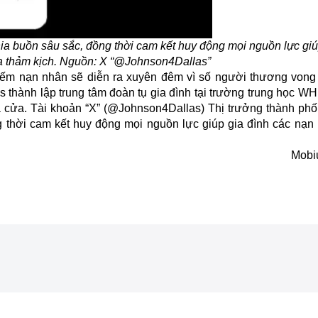
hia buồn sâu sắc, đồng thời cam kết huy động mọi nguồn lực giú
a thảm kịch. Nguồn: X “@Johnson4Dallas”
kiếm nạn nhân sẽ diễn ra xuyên đêm vì số người thương vong
s thành lập trung tâm đoàn tụ gia đình tại trường trung học 
cửa. Tài khoản “X” (@Johnson4Dallas) Thị trưởng thành phố 
g thời cam kết huy động mọi nguồn lực giúp gia đình các nạn
Mobi