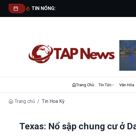
TIN NÓNG:
Trang Chủ
Tin Tức
Văn Hóa
Trang chủ
/
Tin Hoa Kỳ
Texas: Nổ sập chung cư ở Dal