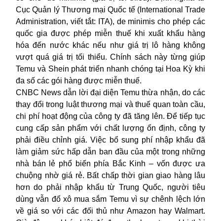
Cục Quản lý Thương mại Quốc tế (International Trade
Administration, viết tắt: ITA), de minimis cho phép các
quốc gia được phép miễn thuế khi xuất khẩu hàng
hóa đến nước khác nếu như giá trị lô hàng không
vượt quá giá trị tối thiểu. Chính sách này từng giúp
Temu và Shein phát triển nhanh chóng tại Hoa Kỳ khi
đa số các gói hàng được miễn thuế.
CNBC News dẫn lời đại diện Temu thừa nhận, do các
thay đổi trong luật thương mại và thuế quan toàn cầu,
chi phí hoạt động của công ty đã tăng lên. Để tiếp tục
cung cấp sản phẩm với chất lượng ổn định, công ty
phải điều chỉnh giá. Việc bổ sung phí nhập khẩu đã
làm giảm sức hấp dẫn ban đầu của một trong những
nhà bán lẻ phổ biến phía Bắc Kinh – vốn được ưa
chuộng nhờ giá rẻ. Bất chấp thời gian giao hàng lâu
hơn do phải nhập khẩu từ Trung Quốc, người tiêu
dùng vẫn đổ xô mua sắm Temu vì sự chênh lệch lớn
về giá so với các đối thủ như Amazon hay Walmart.