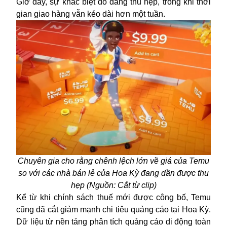
Giờ đây, sự khác biệt đó đang thu hẹp, trong khi thời
gian giao hàng vẫn kéo dài hơn một tuần.
Chuyên gia cho rằng chênh lệch lớn về giá của Temu
so với các nhà bán lẻ của Hoa Kỳ đang dần được thu
hẹp (Nguồn: Cắt từ clip)
Kể từ khi chính sách thuế mới được công bố, Temu
cũng đã cắt giảm mạnh chi tiêu quảng cáo tại Hoa Kỳ.
Dữ liệu từ nền tảng phân tích quảng cáo di động toàn