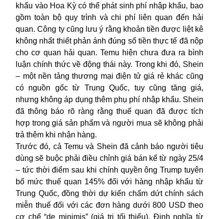
khẩu vào Hoa Kỳ có thể phát sinh phí nhập khẩu, bao
gồm toàn bộ quy trình và chi phí liên quan đến hải
quan. Công ty cũng lưu ý rằng khoản tiền được liệt kê
không nhất thiết phản ánh đúng số tiền thực tế đã nộp
cho cơ quan hải quan. Temu hiện chưa đưa ra bình
luận chính thức về động thái này. Trong khi đó, Shein
– một nền tảng thương mại điện tử giá rẻ khác cũng
có nguồn gốc từ Trung Quốc, tuy cũng tăng giá,
nhưng không áp dụng thêm phụ phí nhập khẩu. Shein
đã thông báo rõ ràng rằng thuế quan đã được tích
hợp trong giá sản phẩm và người mua sẽ không phải
trả thêm khi nhận hàng.
Trước đó, cả Temu và Shein đã cảnh báo người tiêu
dùng sẽ buộc phải điều chỉnh giá bán kể từ ngày 25/4
– tức thời điểm sau khi chính quyền ông Trump tuyên
bố mức thuế quan 145% đối với hàng nhập khẩu từ
Trung Quốc, đồng thời dự kiến chấm dứt chính sách
miễn thuế đối với các đơn hàng dưới 800 USD theo
cơ chế “de minimis” (giá trị tối thiểu). Định nghĩa từ