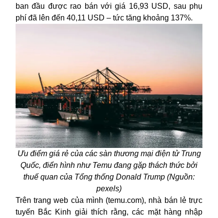
ban đầu được rao bán với giá 16,93 USD, sau phụ
phí đã lên đến 40,11 USD – tức tăng khoảng 137%.
Ưu điểm giá rẻ của các sàn thương mại điện tử Trung
Quốc, điển hình như Temu đang gặp thách thức bởi
thuế quan của Tổng thống Donald Trump (Nguồn:
pexels)
Trên trang web của mình (temu.com), nhà bán lẻ trực
tuyến Bắc Kinh giải thích rằng, các mặt hàng nhập