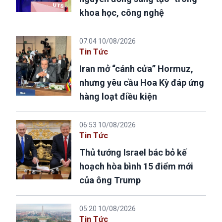
khoa học, công nghệ
07:04 10/08/2026
Tin Tức
Iran mở “cánh cửa” Hormuz,
nhưng yêu cầu Hoa Kỳ đáp ứng
hàng loạt điều kiện
06:53 10/08/2026
Tin Tức
Thủ tướng Israel bác bỏ kế
hoạch hòa bình 15 điểm mới
của ông Trump
05:20 10/08/2026
Tin Tức