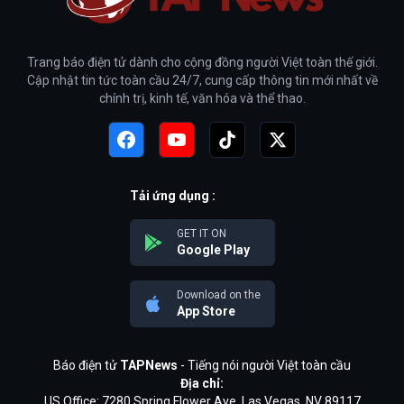
Trang báo điện tử dành cho cộng đồng người Việt toàn thế giới.
Cập nhật tin tức toàn cầu 24/7, cung cấp thông tin mới nhất về
chính trị, kinh tế, văn hóa và thể thao.
Tải ứng dụng :
GET IT ON
Google Play
Download on the
App Store
Báo điện tử
TAPNews
- Tiếng nói người Việt toàn cầu
Địa chỉ:
US Office: 7280 Spring Flower Ave, Las Vegas, NV 89117