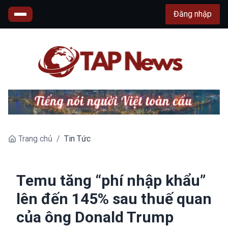
Đăng nhập
Trang chủ
/
Tin Tức
Temu tăng “phí nhập khẩu”
lên đến 145% sau thuế quan
của ông Donald Trump