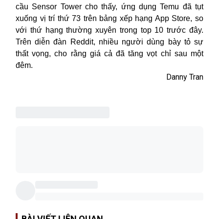
cầu Sensor Tower cho thấy, ứng dụng Temu đã tụt
xuống vị trí thứ 73 trên bảng xếp hạng App Store, so
với thứ hạng thường xuyên trong top 10 trước đây.
Trên diễn đàn Reddit, nhiều người dùng bày tỏ sự
thất vọng, cho rằng giá cả đã tăng vọt chỉ sau một
đêm.
Danny Tran
BÀI VIẾT LIÊN QUAN