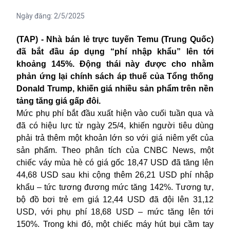
Ngày đăng:
2/5/2025
(TAP) - Nhà bán lẻ trực tuyến Temu (Trung Quốc)
đã bắt đầu áp dụng “phí nhập khẩu” lên tới
khoảng 145%. Động thái này được cho nhằm
phản ứng lại chính sách áp thuế của Tổng thống
Donald Trump, khiến giá nhiều sản phẩm trên nền
tảng tăng giá gấp đôi.
Mức phụ phí bắt đầu xuất hiện vào cuối tuần qua và
đã có hiệu lực từ ngày 25/4, khiến người tiêu dùng
phải trả thêm một khoản lớn so với giá niêm yết của
sản phẩm. Theo phân tích của CNBC News, một
chiếc váy mùa hè có giá gốc 18,47 USD đã tăng lên
44,68 USD sau khi cộng thêm 26,21 USD phí nhập
khẩu – tức tương đương mức tăng 142%. Tương tự,
bộ đồ bơi trẻ em giá 12,44 USD đã đội lên 31,12
USD, với phụ phí 18,68 USD – mức tăng lên tới
150%. Trong khi đó, một chiếc máy hút bụi cầm tay