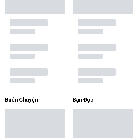
Buôn Chuyện
Bạn Đọc