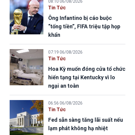
08:10 06/08/2026
Tin Tức
Ông Infantino bị cáo buộc
“tống tiền”, FIFA triệu tập họp
khẩn
07:19 06/08/2026
Tin Tức
Hoa Kỳ muốn đóng cửa tổ chức
hiến tạng tại Kentucky vì lo
ngại an toàn
06:56 06/08/2026
Tin Tức
Fed sẵn sàng tăng lãi suất nếu
lạm phát không hạ nhiệt