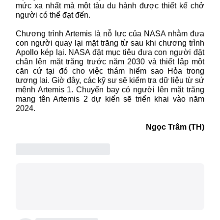
mức xa nhất mà một tàu du hành được thiết kế chở
người có thể đạt đến.
Chương trình Artemis là nỗ lực của
NASA
nhằm đưa
con người quay lại mặt trăng từ sau khi chương trình
Apollo kép lại. NASA đặt mục tiêu đưa con người đặt
chân lên mặt trăng trước năm 2030 và thiết lập một
căn cứ tại đó cho việc thám hiểm sao Hỏa trong
tương lai. Giờ đây, các kỹ sư sẽ kiểm tra dữ liệu từ sứ
mệnh Artemis 1. Chuyến bay có người lên mặt trăng
mang tên Artemis 2 dự kiến sẽ triển khai vào năm
2024.
Ngọc Trâm (TH)