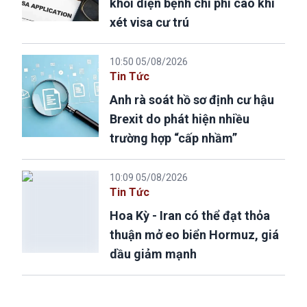
khỏi diện bệnh chi phí cao khi
xét visa cư trú
10:50 05/08/2026
Tin Tức
Anh rà soát hồ sơ định cư hậu
Brexit do phát hiện nhiều
trường hợp “cấp nhầm”
10:09 05/08/2026
Tin Tức
Hoa Kỳ - Iran có thể đạt thỏa
thuận mở eo biển Hormuz, giá
dầu giảm mạnh