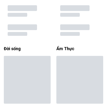
Đời sống
Ẩm Thực