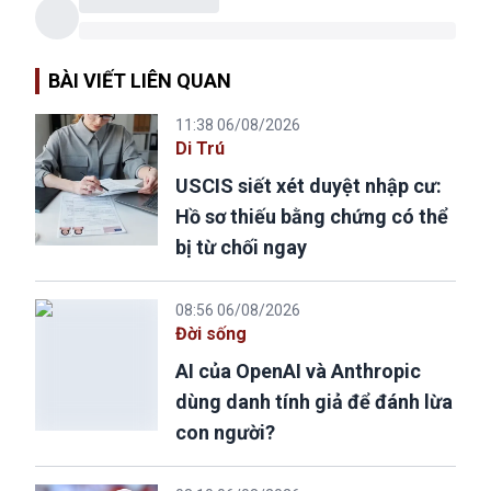
BÀI VIẾT LIÊN QUAN
11:38 06/08/2026
Di Trú
USCIS siết xét duyệt nhập cư:
Hồ sơ thiếu bằng chứng có thể
bị từ chối ngay
08:56 06/08/2026
Đời sống
AI của OpenAI và Anthropic
dùng danh tính giả để đánh lừa
con người?