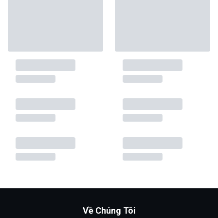
Về Chúng Tôi