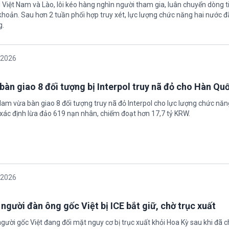
 Việt Nam và Lào, lôi kéo hàng nghìn người tham gia, luân chuyển dòng t
 khoản. Sau hơn 2 tuần phối hợp truy xét, lực lượng chức năng hai nước đ
g.
/2026
bàn giao 8 đối tượng bị Interpol truy nã đỏ cho Hàn Qu
 Nam vừa bàn giao 8 đối tượng truy nã đỏ Interpol cho lực lượng chức nă
xác định lừa đảo 619 nạn nhân, chiếm đoạt hơn 17,7 tỷ KRW.
/2026
 người đàn ông gốc Việt bị ICE bắt giữ, chờ trục xuất
gười gốc Việt đang đối mặt nguy cơ bị trục xuất khỏi Hoa Kỳ sau khi đã 