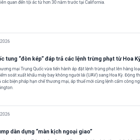
iên quan đến tội ác từ hơn 30 năm trước tại California.
/2026
c tung “đòn kép” đáp trả các lệnh trừng phạt từ Hoa K
hương mại Trung Quốc vừa tiến hành áp đặt lệnh trừng phạt lên hàng loạ
 kiểm soát xuất khẩu máy bay không người lái (UAV) sang Hoa Kỳ. Động th
 các biện pháp hạn chế thương mại, áp thuế mới cùng lệnh cấm công n
ington.
/2026
rump dàn dựng “màn kịch ngoại giao”