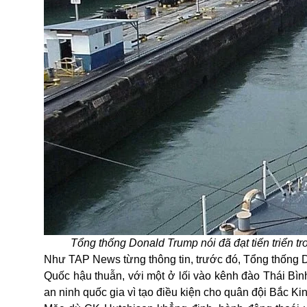
Tổng thống Donald Trump nói đã đạt tiến triển 
Như TAP News từng thông tin, trước đó, Tổng thống 
Quốc hậu thuẫn, với một ở lối vào kênh đào Thái Bì
an ninh quốc gia vì tạo điều kiện cho quân đội Bắc Ki