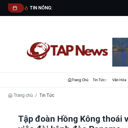
TIN NÓNG:
Trang Chủ
Tin Tức
Văn Hóa
Trang chủ
/
Tin Tức
Tập đoàn Hồng Kông thoái vố