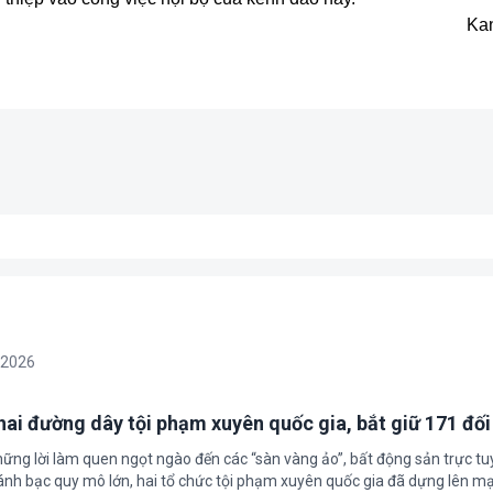
Ka
/2026
 hai đường dây tội phạm xuyên quốc gia, bắt giữ 171 đố
hững lời làm quen ngọt ngào đến các “sàn vàng ảo”, bất động sản trực t
nh bạc quy mô lớn, hai tổ chức tội phạm xuyên quốc gia đã dựng lên mạ