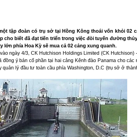
một tập đoàn có trụ sở tại Hồng Kông thoái vốn khỏi 02
cho biết đã đạt tiến triển trong việc đòi tuyến đường thủ
 ty lớn phía Hoa Kỳ sẽ mua cả 02 cảng xung quanh.
vào ngày 4/3, CK Hutchison Holdings Limited (CK Hutchison) 
ã đồng ý bán cổ phần tại hai cảng Kênh đào
Panama
cho các 
y quản lý đầu tư toàn cầu phía Washington, D.C (trụ sở ở thà