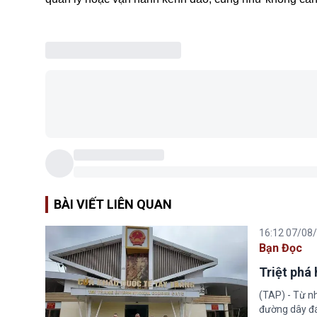
BÀI VIẾT LIÊN QUAN
16:12 07/08
Bạn Đọc
Triệt phá
(TAP) - Từ n
đường dây đá