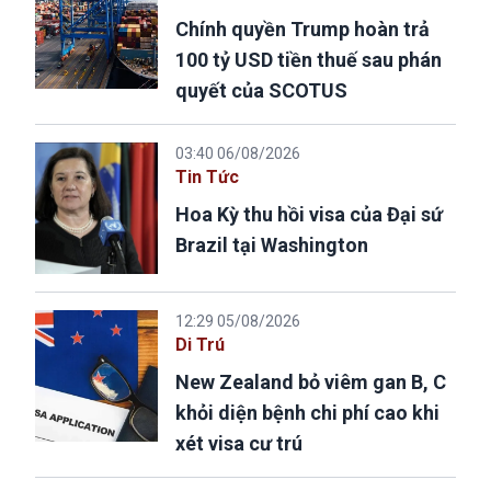
Chính quyền Trump hoàn trả
100 tỷ USD tiền thuế sau phán
quyết của SCOTUS
03:40 06/08/2026
Tin Tức
Hoa Kỳ thu hồi visa của Đại sứ
Brazil tại Washington
12:29 05/08/2026
Di Trú
New Zealand bỏ viêm gan B, C
khỏi diện bệnh chi phí cao khi
xét visa cư trú