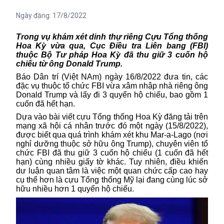
Ngày đăng:
17/8/2022
Trong vụ khám xét dinh thự riêng Cựu Tổng thống
Hoa Kỳ vừa qua, Cục Điều tra Liên bang (FBI)
thuộc Bộ Tư pháp Hoa Kỳ đã thu giữ 3 cuốn hộ
chiếu từ ông Donald Trump.
Báo Dân trí (Việt NAm) ngày 16/8/2022 đưa tin, các
đặc vụ thuộc tổ chức FBI vừa xâm nhập nhà riêng ông
Donald Trump và lấy đi 3 quyển hộ chiếu, bao gồm 1
cuốn đã hết hạn.
Dựa vào bài viết cựu Tổng thống Hoa Kỳ đăng tải trên
mạng xã hội cá nhân trước đó một ngày (15/8/2022),
được biết qua quá trình khám xét khu Mar-a-Lago (nơi
nghỉ dưỡng thuộc sở hữu ông Trump), chuyên viên tổ
chức FBI đã thu giữ 3 cuốn hộ chiếu (1 cuốn đã hết
hạn) cùng nhiều giấy tờ khác. Tuy nhiên, điều khiến
dư luận quan tâm là việc một quan chức cấp cao hay
cụ thể hơn là cựu Tổng thống Mỹ lại đang cùng lúc sở
hữu nhiều hơn 1 quyển hộ chiếu.