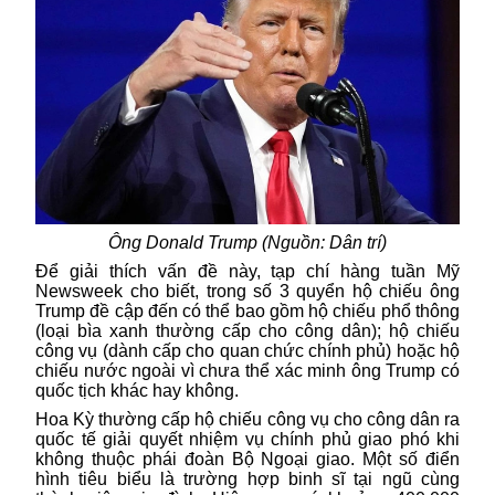
Ông Donald Trump (Nguồn: Dân trí)
Để giải thích vấn đề này, tạp chí hàng tuần Mỹ
Newsweek cho biết, trong số 3 quyển hộ chiếu ông
Trump
đề cập đến có thể bao gồm hộ chiếu phổ thông
(loại bìa xanh thường cấp cho công dân); hộ chiếu
công vụ (dành cấp cho quan chức chính phủ) hoặc hộ
chiếu nước ngoài vì chưa thể xác minh ông Trump có
quốc tịch khác hay không.
Hoa Kỳ thường cấp hộ chiếu công vụ cho công dân ra
quốc tế giải quyết nhiệm vụ chính phủ giao phó khi
không thuộc phái đoàn Bộ Ngoại giao. Một số điển
hình tiêu biểu là trường hợp binh sĩ tại ngũ cùng