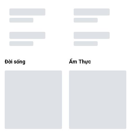
Đời sống
Ẩm Thực