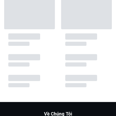
Về Chúng Tôi