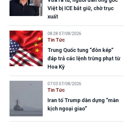
Việt bị ICE bắt giữ, chờ trục
xuất
08:28 07/08/2026
Tin Tức
Trung Quốc tung “đòn kép”
đáp trả các lệnh trừng phạt từ
Hoa Kỳ
07:03 07/08/2026
Tin Tức
Iran tố Trump dàn dựng “màn
kịch ngoại giao”