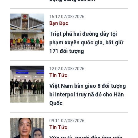
16:12 07/08/2026
Bạn Đọc
Triệt phá hai đường dây tội
phạm xuyên quốc gia, bắt giữ
171 đối tượng
12:02 07/08/2026
Tin Tức
Việt Nam bàn giao 8 đối tượng
bị Interpol truy nã đỏ cho Hàn
Quốc
09:11 07/08/2026
Tin Tức
Vừa ra tù, người đàn ông gốc