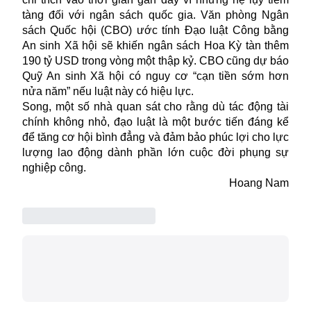
tàng đối với ngân sách quốc gia
.
Văn phòng Ngân
sách Quốc hội (CBO) ước tính Đạo luật Công bằng
An sinh Xã hội sẽ khiến ngân sách Hoa Kỳ tàn thêm
190 tỷ USD trong vòng một thập kỷ. CBO cũng dự báo
Quỹ An sinh Xã hội có nguy cơ “cạn tiền sớm hơn
nửa năm” nếu luật này có hiệu lực.
Song, m
ột số nhà quan sát cho rằng dù tác động tài
chính không nhỏ, đạo luật là một bước tiến đáng kể
để tăng cơ hội bình đẳng và đảm bảo phúc lợi cho lực
lượng lao động dành phần lớn cuộc đời phụng sự
nghiệp công.
Hoang Nam