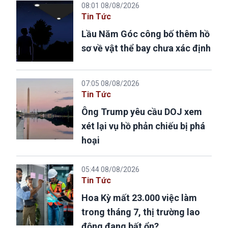
08:01 08/08/2026
Tin Tức
Lầu Năm Góc công bố thêm hồ
sơ về vật thể bay chưa xác định
07:05 08/08/2026
Tin Tức
Ông Trump yêu cầu DOJ xem
xét lại vụ hồ phản chiếu bị phá
hoại
05:44 08/08/2026
Tin Tức
Hoa Kỳ mất 23.000 việc làm
trong tháng 7, thị trường lao
động đang bất ổn?