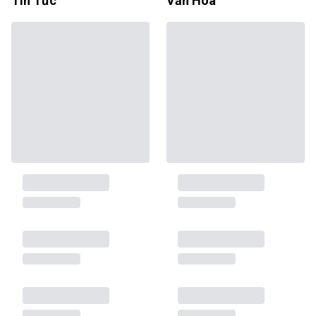
Tin Tức
Văn Hóa