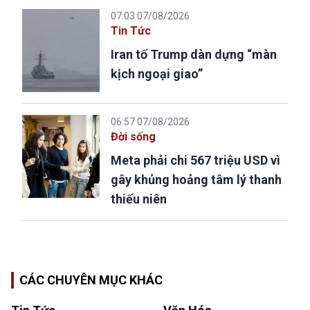
07:03 07/08/2026
Tin Tức
Iran tố Trump dàn dựng “màn
kịch ngoại giao”
06:57 07/08/2026
Đời sống
Meta phải chi 567 triệu USD vì
gây khủng hoảng tâm lý thanh
thiếu niên
CÁC CHUYÊN MỤC KHÁC