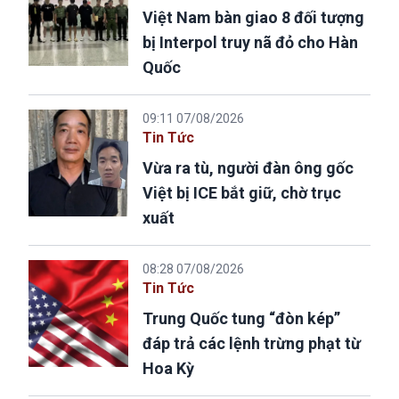
Việt Nam bàn giao 8 đối tượng
bị Interpol truy nã đỏ cho Hàn
Quốc
09:11 07/08/2026
Tin Tức
Vừa ra tù, người đàn ông gốc
Việt bị ICE bắt giữ, chờ trục
xuất
08:28 07/08/2026
Tin Tức
Trung Quốc tung “đòn kép”
đáp trả các lệnh trừng phạt từ
Hoa Kỳ