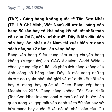
Ngày đăng:
20/1/2026
(TAP) - Cảng hàng không quốc tế Tân Sơn Nhất
(TP. Hồ Chí Minh,
Việt Nam
) đã trở lại bảng xếp
hạng 50 sân bay có khả năng kết nối tốt nhất toàn
cầu của OAG, với vị trí thứ 45. Đây là lần đầu tiên
sân bay lớn nhất Việt Nam tái xuất hiện ở danh
sách này, sau 2 năm liền vắng bóng.
Bảng xếp hạng Siêu trung tâm trung chuyển hàng
không (Megahubs) do OAG Aviation World Wide -
công ty cung cấp dữ liệu và phân tích hàng không của
Anh công bố hàng năm. Đây là một trong những
thước đo uy tín nhất thế giới về mức độ kết nối sân
bay ở mạng bay quốc tế. Theo Bảng xếp hạng
Megahubs 2025, Cảng hàng không Tân Sơn Nhất
(Tan Son Nhat International Airport) đã có bước tiến
quan trọng khi góp mặt vào danh sách 50 sân bay sở
hữu mạng bay quốc tế kết nối tốt nhất toàn cầu. Cụ