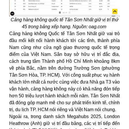
Cảng hàng không quốc tế Tân Sơn Nhất giữ vị trí thứ
45 trong bảng xếp hạng. Nguồn: oag.com
Cảng hàng không Quốc tế Tân Sơn Nhất giữ vai trò
đầu mối kết nối hành khách tới các tỉnh, thành phía
Nam cũng như cửa ngõ giao thương quốc tế trọng
điểm của Việt Nam. Sân bay sở hữu vị trí đắc địa,
cách trung tâm Thành phố Hồ Chí Minh khoảng 8km
về phía Bắc, nằm trên đường Trường Sơn (phường
Tân Sơn Hòa, TP. HCM). Với công suất phục vụ hành
khách lớn nhất cả nước cùng việc đưa Nhà ga T3 vào
vận hành, cảng hàng không này có khả năng đón tiếp
hơn 50 triệu lượt hành khách mỗi năm. Tân Sơn Nhất
đã đóng góp mạnh mẽ cho sự phát triển kinh tế, chính
trị, du lịch TP. HCM nói riêng và Việt Nam nói chung.
Ngoài ra, trong danh sách Megahubs 2025, London
Heathrow (Anh) giữ vị trí đầu bảng, các vị trí tiếp đến