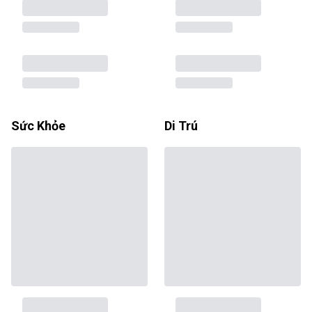
Sức Khỏe
Di Trú