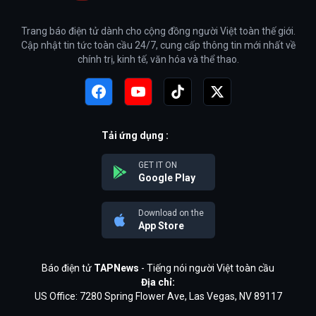
Trang báo điện tử dành cho cộng đồng người Việt toàn thế giới.
Cập nhật tin tức toàn cầu 24/7, cung cấp thông tin mới nhất về
chính trị, kinh tế, văn hóa và thể thao.
Tải ứng dụng :
GET IT ON
Google Play
Download on the
App Store
Báo điện tử
TAPNews
- Tiếng nói người Việt toàn cầu
Địa chỉ:
US Office: 7280 Spring Flower Ave, Las Vegas, NV 89117