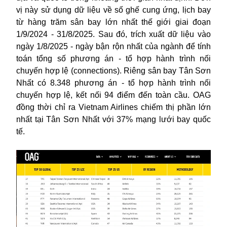
vị này sử dụng dữ liệu về số ghế cung ứng, lịch bay
từ hàng trăm sân bay lớn nhất thế giới giai đoạn
1/9/2024 - 31/8/2025. Sau đó, trích xuất dữ liệu vào
ngày 1/8/2025 - ngày bận rộn nhất của ngành để tính
toán tổng số phương án - tổ hợp hành trình nối
chuyến hợp lệ (connections). Riêng sân bay Tân Sơn
Nhất có 8.348 phương án - tổ hợp hành trình nối
chuyến hợp lệ, kết nối 94 điểm đến toàn cầu. OAG
đồng thời chỉ ra Vietnam Airlines chiếm thị phần lớn
nhất tại Tân Sơn Nhất với 37% mạng lưới bay quốc
tế.