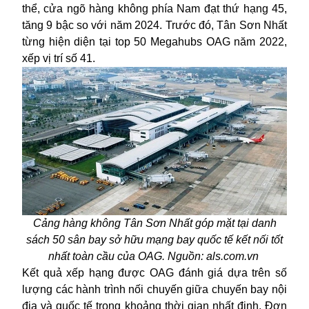
thể, cửa ngõ hàng không phía Nam đạt thứ hạng 45,
tăng 9 bậc so với năm 2024. Trước đó, Tân Sơn Nhất
từng hiện diện tại top 50 Megahubs OAG năm 2022,
xếp vị trí số 41.
Cảng hàng không Tân Sơn Nhất góp mặt tại danh
sách 50 sân bay sở hữu mạng bay quốc tế kết nối tốt
nhất toàn cầu của OAG. Nguồn: als.com.vn
Kết quả xếp hạng được OAG đánh giá dựa trên số
lượng các hành trình nối chuyến giữa chuyến bay nội
địa và quốc tế trong khoảng thời gian nhất định. Đơn