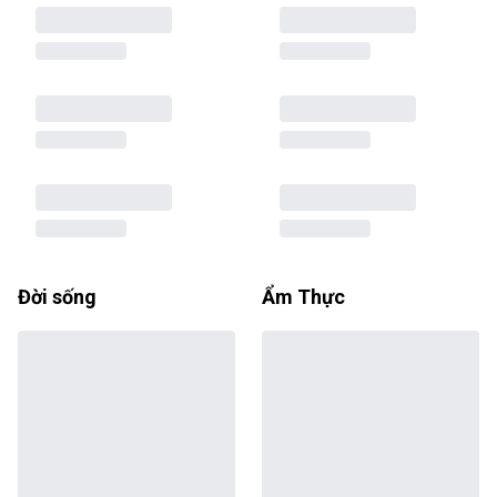
Đời sống
Ẩm Thực