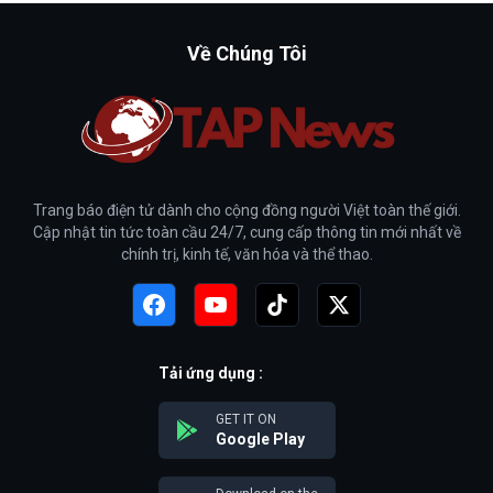
Về Chúng Tôi
Trang báo điện tử dành cho cộng đồng người Việt toàn thế giới.
Cập nhật tin tức toàn cầu 24/7, cung cấp thông tin mới nhất về
chính trị, kinh tế, văn hóa và thể thao.
Tải ứng dụng :
GET IT ON
Google Play