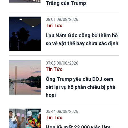
Trắng của Trump
08:01 08/08/2026
Tin Tức
Lầu Năm Góc công bố thêm hồ
sơ về vật thể bay chưa xác định
07:05 08/08/2026
Tin Tức
Ông Trump yêu cầu DOJ xem
xét lại vụ hồ phản chiếu bị phá
hoại
05:44 08/08/2026
Tin Tức
Hoa Kỳ mất 23.000 việc làm