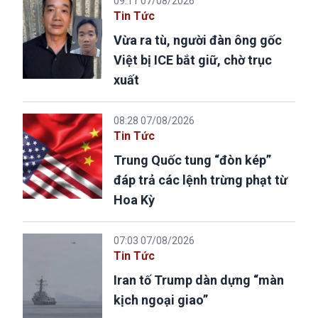
09:11 07/08/2026
Tin Tức
Vừa ra tù, người đàn ông gốc
Việt bị ICE bắt giữ, chờ trục
xuất
08:28 07/08/2026
Tin Tức
Trung Quốc tung “đòn kép”
đáp trả các lệnh trừng phạt từ
Hoa Kỳ
07:03 07/08/2026
Tin Tức
Iran tố Trump dàn dựng “màn
kịch ngoại giao”