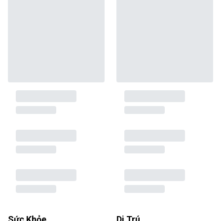
Sức Khỏe
Di Trú