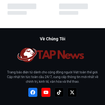
Về Chúng Tôi
Trang báo điện tử dành cho cộng đồng người Việt toàn thế giới.
Cập nhật tin tức toàn cầu 24/7, cung cấp thông tin mới nhất về
chính trị, kinh tế, văn hóa và thể thao.