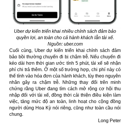
Uber dự kiến triển khai nhiều chính sách đảm bảo
quyền lợi, an toàn cho cả hành khách lẫn tài xế.
Nguồn: uber.com
Cuối cùng,
Uber
dự kiến triển khai chính sách đảm
bảo bồi thường chuyến đi bị chậm trễ. Nếu chuyến đi
kéo dài hơn thời gian ước tính 5 phút, tài xế sẽ nhận
phí chi trả thêm. Ở một số trường hợp, chi phí này có
thể tính vào hóa đơn của hành khách, tùy theo nguyên
nhân gây ra chậm trễ. Những thay đổi trên minh
chứng rằng Uber đang tìm cách mở rộng cơ hội thu
nhập đối với tài xế, đồng thời cải thiện điều kiện làm
việc, tăng mức độ an toàn, linh hoạt cho cộng đồng
người dùng Hoa Kỳ nói riêng, cũng như toàn cầu nói
chung.
Long Peter