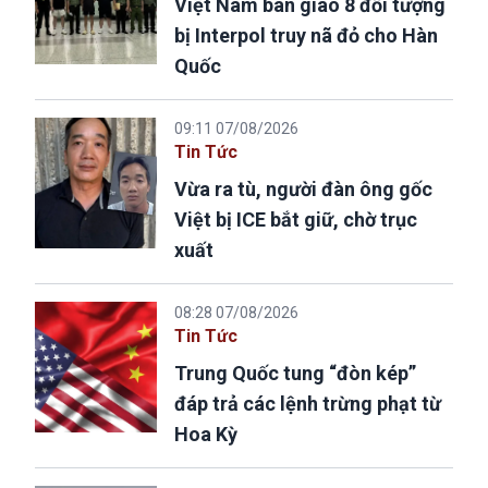
Việt Nam bàn giao 8 đối tượng
bị Interpol truy nã đỏ cho Hàn
Quốc
09:11 07/08/2026
Tin Tức
Vừa ra tù, người đàn ông gốc
Việt bị ICE bắt giữ, chờ trục
xuất
08:28 07/08/2026
Tin Tức
Trung Quốc tung “đòn kép”
đáp trả các lệnh trừng phạt từ
Hoa Kỳ