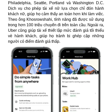
Philadelphia, Seattle, Portland và Washington D.C.
Dịch vụ cho phép tài xế nữ lựa chọn chỉ đón hành
khách nữ, giúp họ cảm thấy an toàn hơn khi làm việc.
Theo ông Khosrowshahi, tính năng đã được sử dụng
trong hơn 100 triệu chuyến đi trên toàn cầu. Ngoài ra,
Uber cũng giúp tài xế thiết lập mức đánh giá tối thiểu
vè hành khách, giúp họ tránh bị ghép cặp những
người có điểm đánh giá thấp.