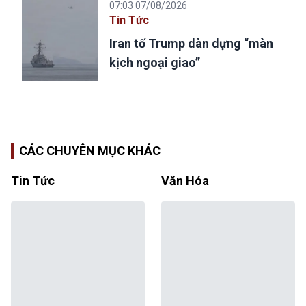
07:03 07/08/2026
Tin Tức
Iran tố Trump dàn dựng “màn
kịch ngoại giao”
CÁC CHUYÊN MỤC KHÁC
Tin Tức
Văn Hóa