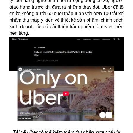
ty luôn lắng nghe phản hồi từ cộng đồng tài xế, người
giao hàng trước khi đưa ra những thay đổi. Uber đã tổ
chức không dưới 60 buổi thảo luận với hơn 100 tài xế
nhằm thu thập ý kiến về thiết kế sản phẩm, chính sách
kinh doanh, từ đó cải thiện trải nghiệm làm việc trên
nền tảng.
Tài xế Uber có thể kiếm thêm thu nhập, ngay cả khi