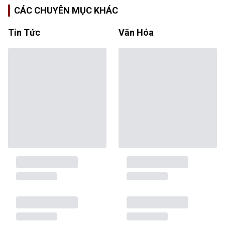
CÁC CHUYÊN MỤC KHÁC
Tin Tức
Văn Hóa