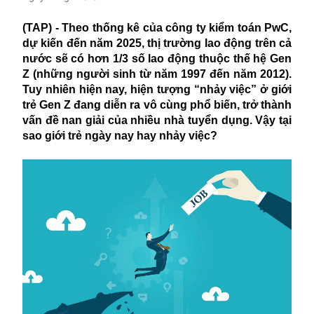
(TAP) - Theo thống kê của công ty kiểm toán PwC,
dự kiến đến năm 2025, thị trường lao động trên cả
nước sẽ có hơn 1/3 số lao động thuộc thế hệ Gen
Z (những người sinh từ năm 1997 đến năm 2012).
Tuy nhiên hiện nay, hiện tượng “nhảy việc” ở giới
trẻ Gen Z đang diễn ra vô cùng phổ biến, trở thành
vấn đề nan giải của nhiều nhà tuyển dụng. Vậy tại
sao giới trẻ ngày nay hay nhảy việc?