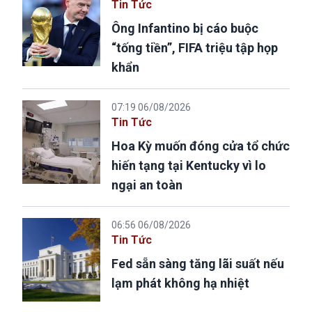
Tin Tức
Ông Infantino bị cáo buộc
“tống tiền”, FIFA triệu tập họp
khẩn
07:19 06/08/2026
Tin Tức
Hoa Kỳ muốn đóng cửa tổ chức
hiến tạng tại Kentucky vì lo
ngại an toàn
06:56 06/08/2026
Tin Tức
Fed sẵn sàng tăng lãi suất nếu
lạm phát không hạ nhiệt