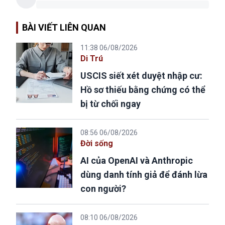
BÀI VIẾT LIÊN QUAN
11:38 06/08/2026
Di Trú
USCIS siết xét duyệt nhập cư:
Hồ sơ thiếu bằng chứng có thể
bị từ chối ngay
08:56 06/08/2026
Đời sống
AI của OpenAI và Anthropic
dùng danh tính giả để đánh lừa
con người?
08:10 06/08/2026