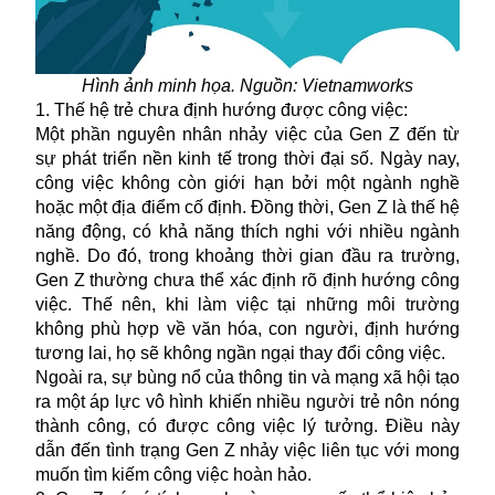
Hình ảnh minh họa. Nguồn: Vietnamworks
1. Thế hệ trẻ chưa định hướng được công việc:
Một phần nguyên nhân nhảy việc của Gen Z đến từ
sự phát triển nền kinh tế trong thời đại số. Ngày nay,
công việc không còn giới hạn bởi một ngành nghề
hoặc một địa điểm cố định. Đồng thời, Gen Z là thế hệ
năng động, có khả năng thích nghi với nhiều ngành
nghề. Do đó, trong khoảng thời gian đầu ra trường,
Gen Z thường chưa thể xác định rõ định hướng công
việc. Thế nên, khi làm việc tại những môi trường
không phù hợp về văn hóa, con người, định hướng
tương lai, họ sẽ không ngần ngại thay đổi công việc.
Ngoài ra, sự bùng nổ của thông tin và mạng xã hội tạo
ra một áp lực vô hình khiến nhiều người trẻ nôn nóng
thành công, có được công việc lý tưởng. Điều này
dẫn đến tình trạng Gen Z nhảy việc liên tục với mong
muốn tìm kiếm công việc hoàn hảo.