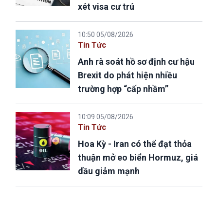
xét visa cư trú
10:50 05/08/2026
Tin Tức
Anh rà soát hồ sơ định cư hậu
Brexit do phát hiện nhiều
trường hợp “cấp nhầm”
10:09 05/08/2026
Tin Tức
Hoa Kỳ - Iran có thể đạt thỏa
thuận mở eo biển Hormuz, giá
dầu giảm mạnh