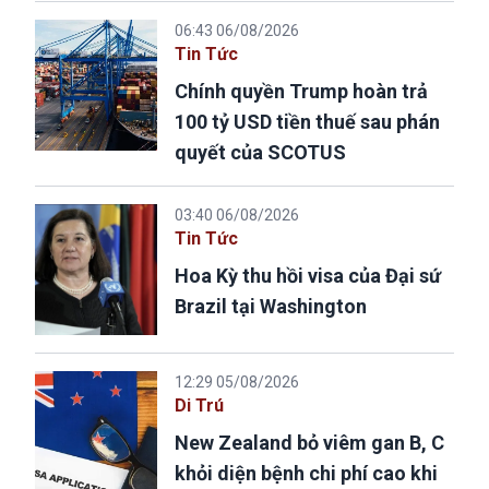
06:43 06/08/2026
Tin Tức
Chính quyền Trump hoàn trả
100 tỷ USD tiền thuế sau phán
quyết của SCOTUS
03:40 06/08/2026
Tin Tức
Hoa Kỳ thu hồi visa của Đại sứ
Brazil tại Washington
12:29 05/08/2026
Di Trú
New Zealand bỏ viêm gan B, C
khỏi diện bệnh chi phí cao khi