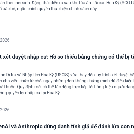
ân theo nơi sinh. Động thái diễn ra sau khi Tòa án Tối cao Hoa Kỳ (SCO
ố bác bỏ, ngăn chính quyền thực hiện chính sách này.
/2026
t xét duyệt nhập cư: Hồ sơ thiếu bằng chứng có thể bị t
an Di trú và Nhập tịch Hoa Kỳ (USCIS) vừa thay đổi quy trình xét duyệt h
ền cho viên chức từ chối ngay những đơn không chứng minh đủ điều kiện 
t buộc. Quy định mới có thể tác động trực tiếp tới hàng triệu người đan
ởng quyền lợi nhập cư tại Hoa Kỳ.
/2026
enAI và Anthropic dùng danh tính giả để đánh lừa con 