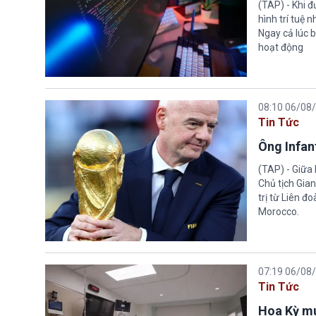
(TAP) - Khi 
hình trí tuệ 
Ngay cả lúc b
hoạt động
08:10 06/08
Tin Tức
Ông Infant
(TAP) - Giữa 
Chủ tịch Gian
trị từ Liên đ
Morocco.
07:19 06/08
Tin Tức
Hoa Kỳ mu