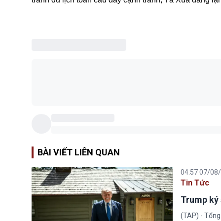
BÀI VIẾT LIÊN QUAN
04:57 07/08
Tin Tức
Trump ký 
(TAP) - Tổng