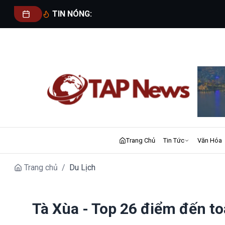
TIN NÓNG:
Trang Chủ
Tin Tức
Văn Hóa
Trang chủ
/
Du Lịch
Tà Xùa - Top 26 điểm đến t