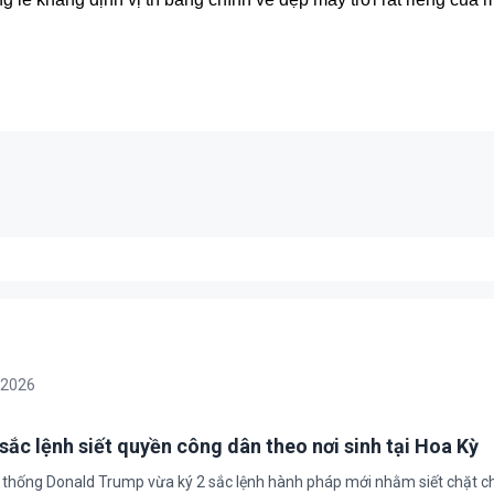
/2026
sắc lệnh siết quyền công dân theo nơi sinh tại Hoa Kỳ
 thống Donald Trump vừa ký 2 sắc lệnh hành pháp mới nhằm siết chặt c