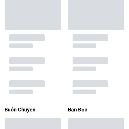
Buôn Chuyện
Bạn Đọc