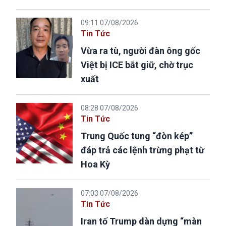
09:11 07/08/2026
Tin Tức
Vừa ra tù, người đàn ông gốc
Việt bị ICE bắt giữ, chờ trục
xuất
08:28 07/08/2026
Tin Tức
Trung Quốc tung “đòn kép”
đáp trả các lệnh trừng phạt từ
Hoa Kỳ
07:03 07/08/2026
Tin Tức
Iran tố Trump dàn dựng “màn