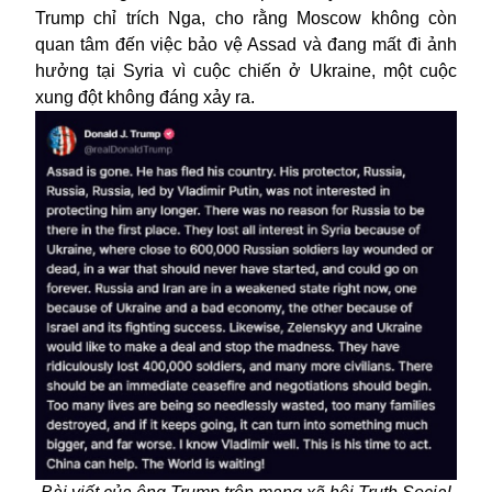
Trump chỉ trích Nga, cho rằng Moscow không còn
quan tâm đến việc bảo vệ Assad và đang mất đi ảnh
hưởng tại Syria vì cuộc chiến ở Ukraine, một cuộc
xung đột không đáng xảy ra.