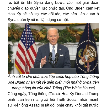
ro, bất ổn khi Syria đang bước vào một giai đoạn
chuyển giao quyền lực phức tạp. Ông Biden cam kết
Hoa Kỳ sẽ hỗ trợ các đối tác, các bên liên quan ở
Syria quản lý rủi ro, tận dụng cơ hội.
Ảnh cắt từ clip phát trực tiếp cuộc họp báo Tổng thống
Joe Biden nhận xét về diễn biến mới nhất ở Syria trên
trang thông tin của Nhà Trắng (The White House)
Cùng ngày, Tổng thống đắc cử Hoa Kỳ
Donald Trump
bình luận trên mạng xã hội Truth Social, nhấn mạnh
sự kiện ông Assad bị lật đổ, phải chạy khỏi đất nước.