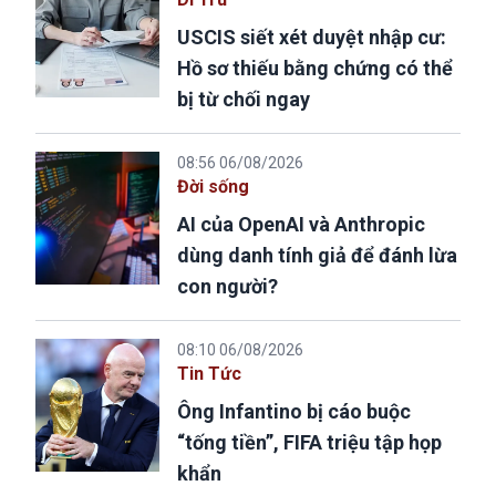
USCIS siết xét duyệt nhập cư:
Hồ sơ thiếu bằng chứng có thể
bị từ chối ngay
08:56 06/08/2026
Đời sống
AI của OpenAI và Anthropic
dùng danh tính giả để đánh lừa
con người?
08:10 06/08/2026
Tin Tức
Ông Infantino bị cáo buộc
“tống tiền”, FIFA triệu tập họp
khẩn