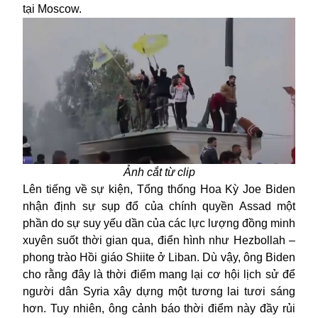
tại Moscow.
Ảnh cắt từ clip
Lên tiếng về sự kiện, Tổng thống Hoa Kỳ Joe Biden
nhận định sự sụp đổ của chính quyền Assad một
phần do sự suy yếu dần của các lực lượng đồng minh
xuyên suốt thời gian qua, điển hình như Hezbollah –
phong trào Hồi giáo Shiite ở Liban. Dù vậy, ông Biden
cho rằng đây là thời điểm mang lại cơ hội lịch sử để
người dân Syria xây dựng một tương lai tươi sáng
hơn. Tuy nhiên, ông cảnh báo thời điểm này đầy rủi