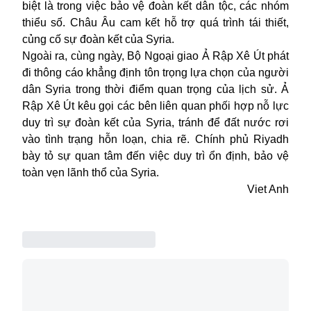
biệt là trong việc bảo vệ đoàn kết dân tộc, các nhóm
thiểu số. Châu Âu cam kết hỗ trợ quá trình tái thiết,
củng cố sự đoàn kết của Syria.
Ngoài ra, cùng ngày, Bộ Ngoại giao Ả Rập Xê Út phát
đi thông cáo khẳng định tôn trọng lựa chọn của người
dân Syria trong thời điểm quan trọng của lịch sử. Ả
Rập Xê Út kêu gọi các bên liên quan phối hợp nỗ lực
duy trì sự đoàn kết của Syria, tránh để đất nước rơi
vào tình trạng hỗn loạn, chia rẽ. Chính phủ Riyadh
bày tỏ sự quan tâm đến việc duy trì ổn định, bảo vệ
toàn vẹn lãnh thổ của Syria.
Viet Anh