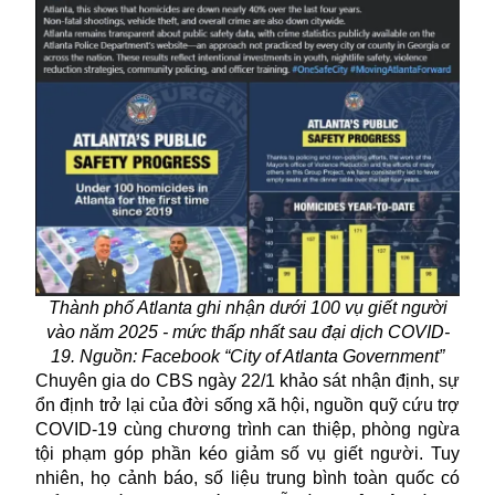
Thành phố Atlanta ghi nhận dưới 100 vụ giết người
vào năm 2025 - mức thấp nhất sau đại dịch COVID-
19. Nguồn: Facebook “City of Atlanta Government”
Chuyên gia do CBS ngày 22/1 khảo sát nhận định, sự
ổn định trở lại của đời sống xã hội, nguồn quỹ cứu trợ
COVID-19 cùng chương trình can thiệp, phòng ngừa
tội phạm góp phần kéo giảm số vụ giết người. Tuy
nhiên, họ cảnh báo, số liệu trung bình toàn quốc có