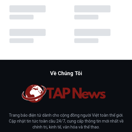
Về Chúng Tôi
Trang báo điện tử dành cho cộng đồng người Việt toàn thế giới.
Cập nhật tin tức toàn cầu 24/7, cung cấp thông tin mới nhất về
chính trị, kinh tế, văn hóa và thể thao.