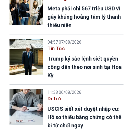
Meta phải chi 567 triệu USD vì
gây khủng hoảng tâm lý thanh
thiếu niên
04:57 07/08/2026
Tin Tức
Trump ký sắc lệnh siết quyền
công dân theo nơi sinh tại Hoa
Kỳ
11:38 06/08/2026
Di Trú
USCIS siết xét duyệt nhập cư:
Hồ sơ thiếu bằng chứng có thể
bị từ chối ngay