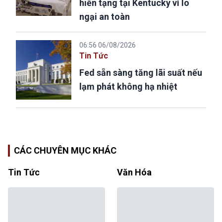
hiến tạng tại Kentucky vì lo
ngại an toàn
06:56 06/08/2026
Tin Tức
Fed sẵn sàng tăng lãi suất nếu
lạm phát không hạ nhiệt
CÁC CHUYÊN MỤC KHÁC
Tin Tức
Văn Hóa