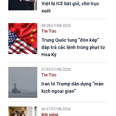
Việt bị ICE bắt giữ, chờ trục
xuất
08:28 07/08/2026
Tin Tức
Trung Quốc tung “đòn kép”
đáp trả các lệnh trừng phạt từ
Hoa Kỳ
07:03 07/08/2026
Tin Tức
Iran tố Trump dàn dựng “màn
kịch ngoại giao”
06:57 07/08/2026
Đời sống