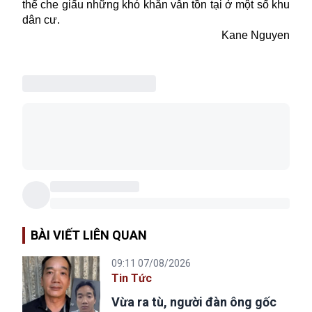
thể che giấu những khó khăn vẫn tồn tại ở một số khu
dân cư.
Kane Nguyen
BÀI VIẾT LIÊN QUAN
09:11 07/08/2026
Tin Tức
Vừa ra tù, người đàn ông gốc