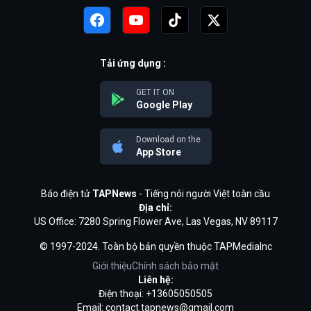
Tải ứng dụng :
GET IT ON
Google Play
Download on the
App Store
Báo điện tử
TAPNews
- Tiếng nói người Việt toàn cầu
Địa chỉ:
US Office: 7280 Spring Flower Ave, Las Vegas, NV 89117
© 1997-2024. Toàn bộ bản quyền thuộc TAPMediaInc
Giới thiệu
Chính sách bảo mật
Liên hệ:
Điện thoại: +13605050505
Email:
contact.tapnews@gmail.com