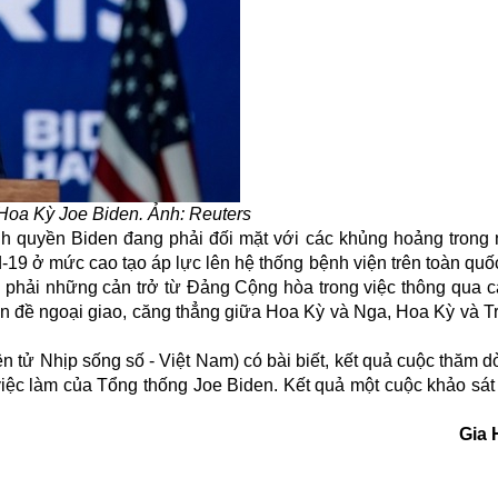
Hoa Kỳ Joe Biden. Ảnh: Reuters
ính quyền Biden đang phải đối mặt với các khủng hoảng trong
id-19 ở mức cao tạo áp lực lên hệ thống bệnh viện trên toàn quố
p phải những cản trở từ
Đảng Cộng hòa
trong việc thông qua c
 vấn đề ngoại giao, căng thẳng giữa Hoa Kỳ và Nga, Hoa Kỳ và 
 tử Nhịp sống số - Việt Nam) có bài biết, kết quả cuộc thăm 
việc làm của Tổng thống Joe Biden. Kết quả một cuộc khảo sát
Gia 