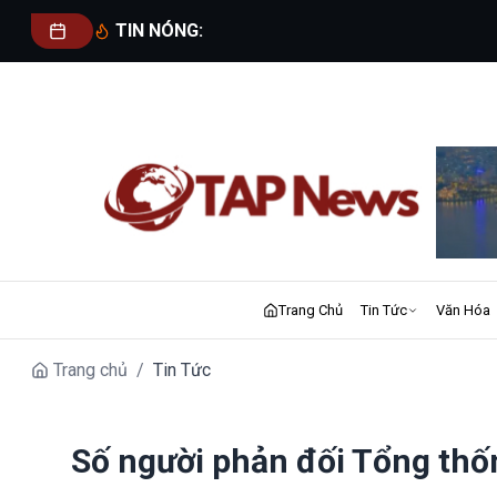
TIN NÓNG:
Trang Chủ
Tin Tức
Văn Hóa
Trang chủ
/
Tin Tức
Số người phản đối Tổng thố