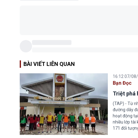
BÀI VIẾT LIÊN QUAN
16:12 07/08
Bạn Đọc
Triệt phá
(TAP) - Từ n
đường dây đá
hoạt động tại
nhiều lớp tài
171 đối tượn