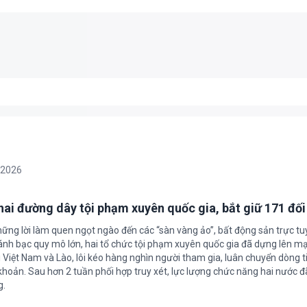
/2026
 hai đường dây tội phạm xuyên quốc gia, bắt giữ 171 đố
hững lời làm quen ngọt ngào đến các “sàn vàng ảo”, bất động sản trực t
nh bạc quy mô lớn, hai tổ chức tội phạm xuyên quốc gia đã dựng lên mạ
 Việt Nam và Lào, lôi kéo hàng nghìn người tham gia, luân chuyển dòng t
 khoản. Sau hơn 2 tuần phối hợp truy xét, lực lượng chức năng hai nước đ
g.