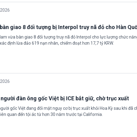
/2026
bàn giao 8 đối tượng bị Interpol truy nã đỏ cho Hàn Qu
 Nam vừa bàn giao 8 đối tượng truy nã đỏ Interpol cho lực lượng chức nă
xác định lừa đảo 619 nạn nhân, chiếm đoạt hơn 17,7 tỷ KRW.
/2026
 người đàn ông gốc Việt bị ICE bắt giữ, chờ trục xuất
gười gốc Việt đang đối mặt nguy cơ bị trục xuất khỏi Hoa Kỳ sau khi đã 
iên quan đến tội ác từ hơn 30 năm trước tại California.