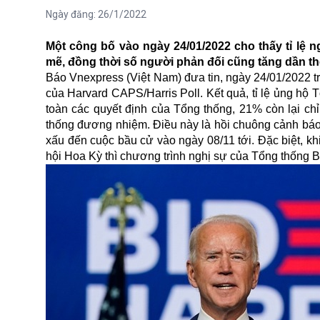
Ngày đăng:
26/1/2022
Một công bố vào ngày 24/01/2022 cho thấy tỉ l
mẽ, đồng thời số người phản đối cũng tăng dần t
Báo Vnexpress (Việt Nam) đưa tin, ngày 24/01/2022 t
của Harvard CAPS/Harris Poll. Kết quả, tỉ lệ ủng h
toàn các quyết định của Tổng thống, 21% còn lại c
thống đương nhiệm. Điều này là hồi chuông cảnh báo 
xấu đến cuộc bầu cử vào ngày 08/11 tới. Đặc biệt, k
hội Hoa Kỳ thì chương trình nghị sự của Tổng thống B