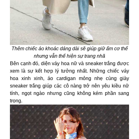
Thêm chiếc áo khoác dáng dài sẽ giúp giữ ấm cơ thể
nhưng vẫn thể hiện sự trang nhã
Bên cạnh đó, diện váy hoa nữ và sneaker trắng được
xem là sự kết hợp lý tưởng nhất. Những chiếc váy
hoa xinh xinh, áo cardigan mỏng nhẹ cùng giày
sneaker trắng giúp các cô nàng trở nên yêu kiều nữ
tính, ngọt ngào nhưng cũng không kém phần sang
trọng.