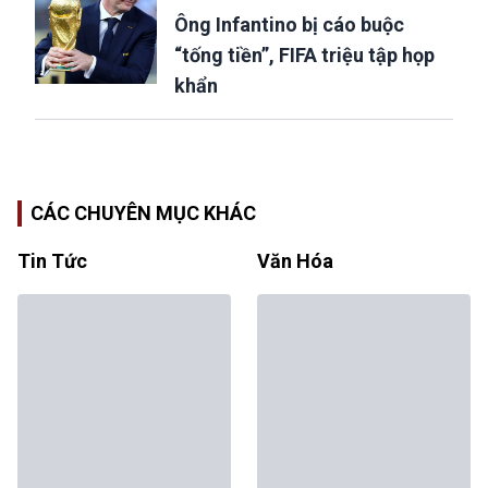
Ông Infantino bị cáo buộc
“tống tiền”, FIFA triệu tập họp
khẩn
CÁC CHUYÊN MỤC KHÁC
Tin Tức
Văn Hóa