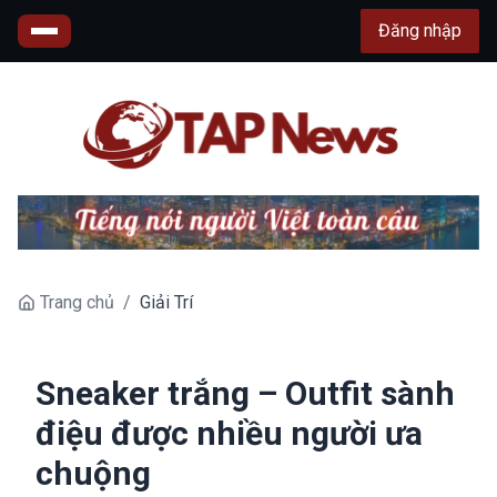
Đăng nhập
Trang chủ
/
Giải Trí
Sneaker trắng – Outfit sành
điệu được nhiều người ưa
chuộng