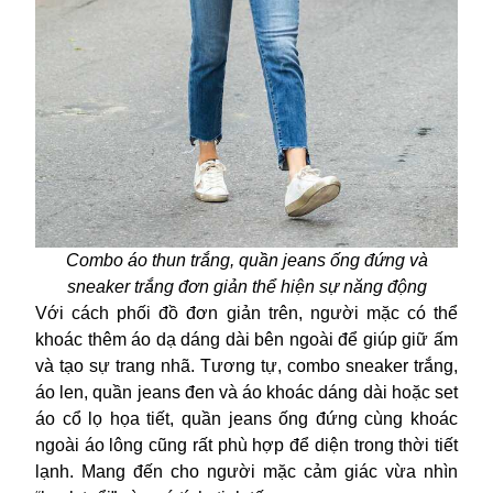
Combo áo thun trắng, quần jeans ống đứng và
sneaker trắng đơn giản thể hiện sự năng động
Với cách phối đồ đơn giản trên, người mặc có thể
khoác thêm áo dạ dáng dài bên ngoài để giúp giữ ấm
và tạo sự trang nhã. Tương tự, combo sneaker trắng,
áo len, quần jeans đen và áo khoác dáng dài hoặc set
áo cổ lọ họa tiết, quần jeans ống đứng cùng khoác
ngoài áo lông cũng rất phù hợp để diện trong thời tiết
lạnh. Mang đến cho người mặc cảm giác vừa nhìn