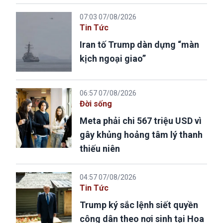
07:03 07/08/2026
Tin Tức
Iran tố Trump dàn dựng “màn
kịch ngoại giao”
06:57 07/08/2026
Đời sống
Meta phải chi 567 triệu USD vì
gây khủng hoảng tâm lý thanh
thiếu niên
04:57 07/08/2026
Tin Tức
Trump ký sắc lệnh siết quyền
công dân theo nơi sinh tại Hoa