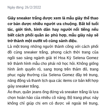
Ngày đăng:
26/2/2022
Giày sneaker trắng được xem là mẫu giày thể thao
cơ bản được nhiều người ưa chuộng. Bất kể tuổi
tác, giới tính, bình dân hay người nổi tiếng nếu
biết cách phối quần áo phù hợp, mẫu giày này sẽ
trở thành một outfit vô cùng sành điệu.
Là một trong những người thành công với cách phối
đồ cùng sneaker trắng, phong cách thời trang của
ngôi sao sáng ngành giải trí Hoa Kỳ Selena Gomez
trở thành hình mẫu cho phái nữ học hỏi. Không giống
hình ảnh quyến rũ, sang trọng trên thảm đỏ, trang
phục ngày thường của Selena Gomez đầy trẻ trung,
năng động và thanh lịch qua các items cơ bản kết hợp
giày sneaker trắng.
Áo thun, quần jeans ống đứng và sneaker trắng là lựa
chọn hoàn hảo của nhiều cô nàng. Bộ trang phục này
không chỉ giúp chị em có được vẻ ngoài trẻ trung,