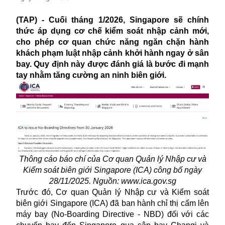
(TAP) - Cuối tháng 1/2026, Singapore sẽ chính
thức áp dụng cơ chế kiểm soát nhập cảnh mới,
cho phép cơ quan chức năng ngăn chặn hành
khách phạm luật nhập cảnh khởi hành ngay ở sân
bay. Quy định này được đánh giá là bước đi mạnh
tay nhằm tăng cường an ninh biên giới.
Thông cáo báo chí của Cơ quan Quản lý Nhập cư và
Kiểm soát biên giới Singapore (ICA) công bố ngày
28/11/2025. Nguồn: www.ica.gov.sg
Trước đó, Cơ quan Quản lý Nhập cư và Kiểm soát
biên giới Singapore (ICA) đã ban hành chỉ thị cấm lên
máy bay (No-Boarding Directive - NBD) đối với các