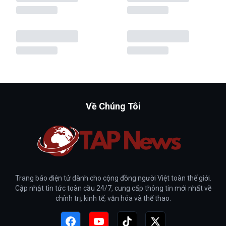
Về Chúng Tôi
Trang báo điện tử dành cho cộng đồng người Việt toàn thế giới.
Cập nhật tin tức toàn cầu 24/7, cung cấp thông tin mới nhất về
chính trị, kinh tế, văn hóa và thể thao.