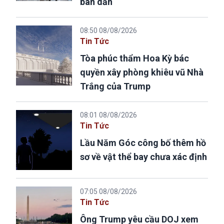
bán dẫn
08:50 08/08/2026
Tin Tức
Tòa phúc thẩm Hoa Kỳ bác
quyền xây phòng khiêu vũ Nhà
Trắng của Trump
08:01 08/08/2026
Tin Tức
Lầu Năm Góc công bố thêm hồ
sơ về vật thể bay chưa xác định
07:05 08/08/2026
Tin Tức
Ông Trump yêu cầu DOJ xem