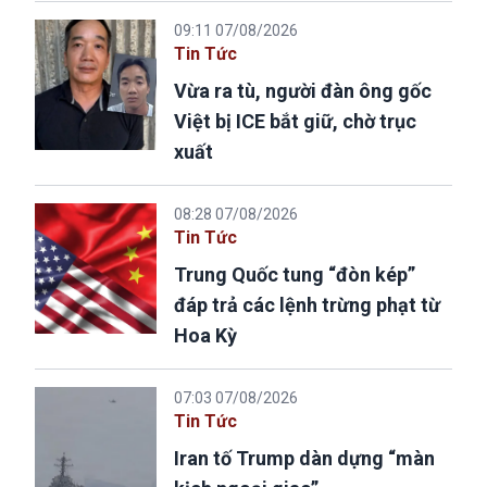
09:11 07/08/2026
Tin Tức
Vừa ra tù, người đàn ông gốc
Việt bị ICE bắt giữ, chờ trục
xuất
08:28 07/08/2026
Tin Tức
Trung Quốc tung “đòn kép”
đáp trả các lệnh trừng phạt từ
Hoa Kỳ
07:03 07/08/2026
Tin Tức
Iran tố Trump dàn dựng “màn