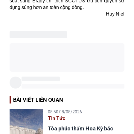
soát súng Brady chỉ trích
SCOTUS
ưu tiên quyền sử
dụng súng hơn an toàn cộng đồng.
Huy Niel
BÀI VIẾT LIÊN QUAN
08:50 08/08/2026
Tin Tức
Tòa phúc thẩm Hoa Kỳ bác