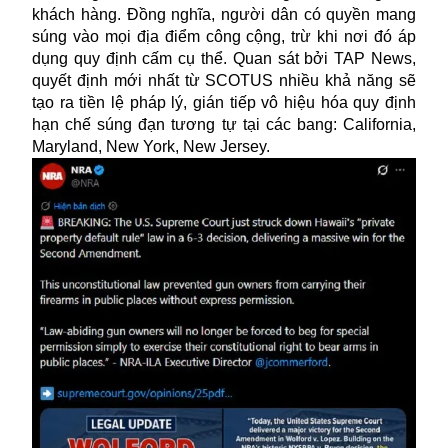
khách hàng. Đồng nghĩa, người dân có quyền mang
súng vào mọi địa điểm công cộng, trừ khi nơi đó áp
dụng quy định cấm cụ thể. Quan sát bởi TAP News,
quyết định mới nhất từ SCOTUS nhiều khả năng sẽ
tạo ra tiền lệ pháp lý, gián tiếp vô hiệu hóa quy định
hạn chế súng đạn tương tự tại các bang: California,
Maryland, New York, New Jersey.