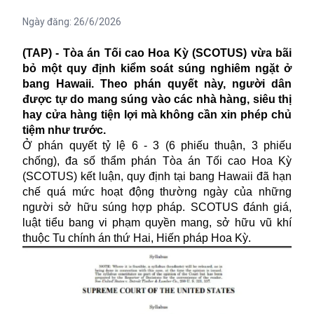
Ngày đăng:
26/6/2026
(TAP) - Tòa án Tối cao Hoa Kỳ (SCOTUS) vừa bãi
bỏ một quy định kiểm soát súng nghiêm ngặt ở
bang Hawaii. Theo phán quyết này, người dân
được tự do mang súng vào các nhà hàng, siêu thị
hay cửa hàng tiện lợi mà không cần xin phép chủ
tiệm như trước.
Ở phán quyết tỷ lệ 6 - 3 (6 phiếu thuận, 3 phiếu
chống), đa số thẩm phán Tòa án Tối cao Hoa Kỳ
(SCOTUS) kết luận, quy định tại bang Hawaii đã hạn
chế quá mức hoạt động thường ngày của những
người sở hữu súng hợp pháp. SCOTUS đánh giá,
luật tiểu bang vi phạm quyền mang, sở hữu vũ khí
thuộc Tu chính án thứ Hai, Hiến pháp Hoa Kỳ.