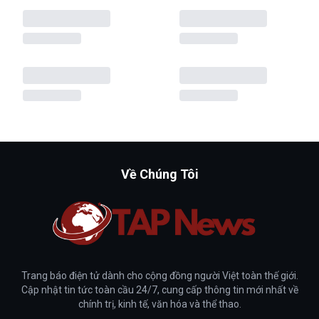
Về Chúng Tôi
Trang báo điện tử dành cho cộng đồng người Việt toàn thế giới.
Cập nhật tin tức toàn cầu 24/7, cung cấp thông tin mới nhất về
chính trị, kinh tế, văn hóa và thể thao.