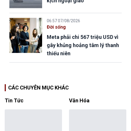
kịch ngoại giao”
06:57 07/08/2026
Đời sống
Meta phải chi 567 triệu USD vì
gây khủng hoảng tâm lý thanh
thiếu niên
CÁC CHUYÊN MỤC KHÁC
Tin Tức
Văn Hóa