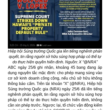
Hiệp hội Súng trường Quốc gia lên tiếng nghênh phán
quyết, tin rằng người sở hữu súng hợp pháp có thể tự
do thực hiện quyền hiến định. Nguồn: X “@NRA”
ABC ngày 25/6 ghi nhận, khoảng 45 bang đang áp
dụng nguyên tắc mặc định: cho phép mang súng vào
cơ sở kinh doanh công cộng, nếu chủ sở hữu không
thông báo cấm. Trên tài khoản “X” (@NRA), Hiệp hội
Súng trường Quốc gia (NRA) ngày 25/6 đã lên tiếng
nghênh phán quyết, tin rằng người sở hữu súng hợp
pháp có thể tự do thực hiện quyền hiến định, không
cần xin phép trước. Ngược lại, tổ chức vận động kiểm