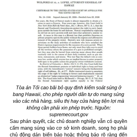
Tòa án Tối cao bãi bỏ quy định kiểm soát súng ở
bang Hawaii, cho phép người dân tự do mang súng
vào các nhà hàng, siêu thị hay cửa hàng tiện lợi mà
không cần phải xin phép trước. Nguồn:
supremecourt.gov
Sau phán quyết, các chủ doanh nghiệp vẫn có quyền
cấm mang súng vào cơ sở kinh doanh, song họ phải
chủ động dán biển báo hoặc thông báo rõ ràng đến